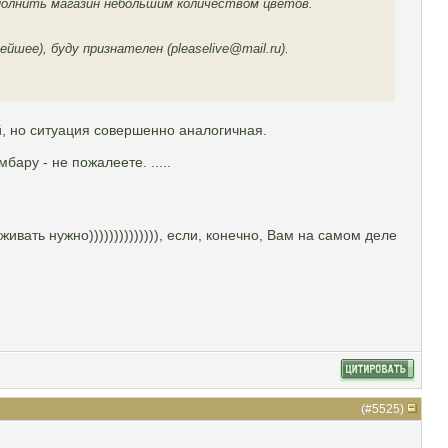
ополнить магазин небольшим количеством цветов.
ее), буду признателен (pleaselive@mail.ru).
й, но ситуация совершенно аналогичная.
бару - не пожалеете. .....
ать нужно)))))))))))))), если, конечно, Вам на самом деле
(#
5525
)