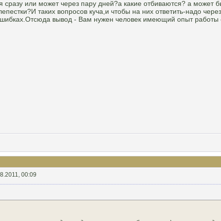
 сразу или может через пару дней?а какие отбиваются? а может быт
епестки?И таких вопросов куча,и чтобы на них ответить-надо через
ибках.Отсюда вывод - Вам нужен человек имеющий опыт работы с цв
8.2011, 00:09