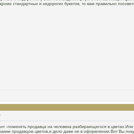
, кроме стандартных и недорогих букетов, то вам правильно посове
4
т -поменять продавца на человека разбирающегося в цветах.Или о
каким продавцом цветов,и дело даже не в оформлении.Вот Вы покуп