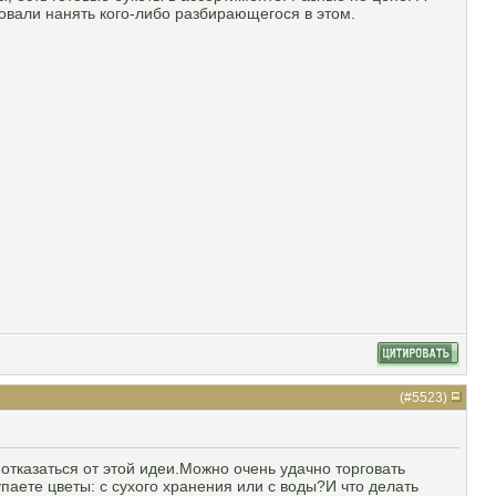
товали нанять кого-либо разбирающегося в этом.
(#
5523
)
тказаться от этой идеи.Можно очень удачно торговать
аете цветы: с сухого хранения или с воды?И что делать