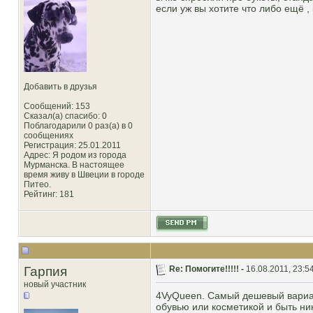
если уж вы хотите что либо ещё 
Добавить в друзья
Сообщений: 153
Сказал(а) спасибо: 0
Поблагодарили 0 раз(а) в 0
сообщениях
Регистрация: 25.01.2011
Адрес: Я родом из города
Мурманска. В настоящее
время живу в Швеции в городе
Питео.
Рейтинг
: 181
Гарпия
Re: Помогите!!!!! -
16.08.2011, 23:5
новый участник
4VyQueen. Самый дешевый вариан
обувью или косметикой и быть ни