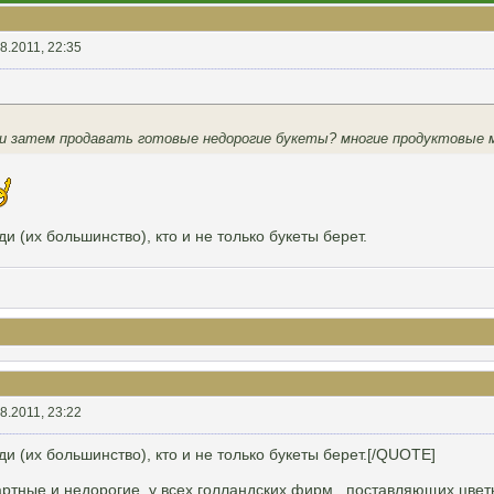
8.2011, 22:35
 и затем продавать готовые недорогие букеты? многие продуктовые
и (их большинство), кто и не только букеты берет.
8.2011, 23:22
и (их большинство), кто и не только букеты берет.[/QUOTE]
артные и недорогие. у всех голландских фирм , поставляющих цветы