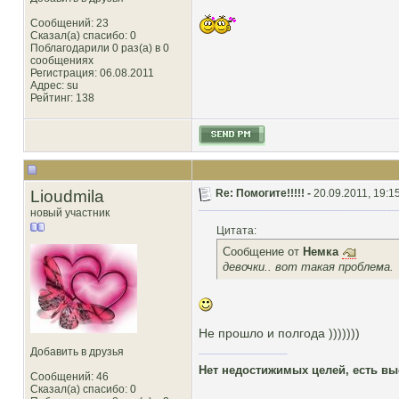
Сообщений: 23
Сказал(а) спасибо: 0
Поблагодарили 0 раз(а) в 0
сообщениях
Регистрация: 06.08.2011
Адрес: su
Рейтинг
: 138
Lioudmila
Re: Помогите!!!!! -
20.09.2011, 19:1
новый участник
Цитата:
Сообщение от
Немка
девочки.. вот такая проблема.
Не прошло и полгода )))))))
Добавить в друзья
Нет недостижимых целей, есть вы
Сообщений: 46
Сказал(а) спасибо: 0