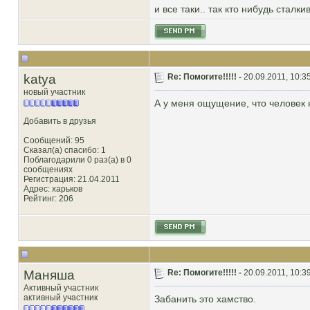
и все таки.. так кто нибудь стал
katya
Re: Помогите!!!!! -
20.09.2011, 10:3
новый участник
А у меня ощущение, что человек н
Добавить в друзья
Сообщений: 95
Сказал(а) спасибо: 1
Поблагодарили 0 раз(а) в 0
сообщениях
Регистрация: 21.04.2011
Адрес: харьков
Рейтинг
: 206
Маняша
Re: Помогите!!!!! -
20.09.2011, 10:3
Активный участник
активный участник
Забанить это хамство.