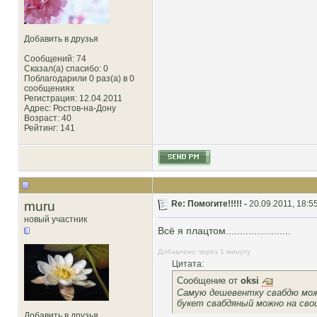
Добавить в друзья
Сообщений: 74
Сказал(а) спасибо: 0
Поблагодарили 0 раз(а) в 0
сообщениях
Регистрация: 12.04.2011
Адрес: Ростов-на-Дону
Возраст: 40
Рейтинг
: 141
muru
Re: Помогите!!!!! -
20.09.2011, 18:5
новый участник
Всё я плацтом.......................
Добавлено через 1 минуту
Цитата:
Сообщение от
oksi
Самую дешевентку свабдю можн
букет свабдяный можно на свои
Добавить в друзья