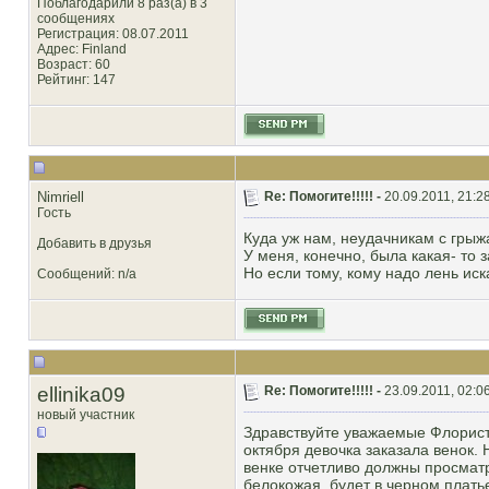
Поблагодарили 8 раз(а) в 3
сообщениях
Регистрация: 08.07.2011
Адрес: Finland
Возраст: 60
Рейтинг
: 147
Nimriell
Re: Помогите!!!!! -
20.09.2011, 21:2
Гость
Куда уж нам, неудачникам с грыжа
Добавить в друзья
У меня, конечно, была какая- то 
Но если тому, кому надо лень иск
Сообщений: n/a
ellinika09
Re: Помогите!!!!! -
23.09.2011, 02:0
новый участник
Здравствуйте уважаемые Флорист
октября девочка заказала венок. 
венке отчетливо должны просмат
белокожая, будет в черном плать