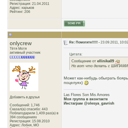
Регистрация: 21.04.2011
Адрес: харьков
Рейтинг
: 206
onlycrew
Re: Помогите!!!!! -
23.09.2011, 10:0
Тётя Мотя
активный участник
Цитата:
Сообщение от
ellinika09
Но вот что делать с ШИПАМИ?
Может как-нибудь обыграть бояры
поцелуях)
Las Flores Son Mis Amores
Добавить в друзья
Моя группа в вконтакте
Инстаграм @olesya_gavrish
Сообщений: 1,746
Сказал(а) спасибо: 443
Поблагодарили 1,409 раз(а) в
394 сообщениях
Регистрация: 15.08.2010
Адрес: Лобня, MO