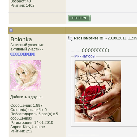
Возраст: 48
Рейтинг
: 1402
Bolonka
Re: Помогите!!!!! -
23.09.2011, 11:3
Активный участник
активный участник
...........))))))))))))))))))
Миниатюры
Добавить в друзья
Сообщений: 1,897
Сказал(а) спасибо: 0
Поблагодарили 5 раз(а) в 5
сообщениях
Регистрация: 14.01.2010
Адрес: Kiev, Ukraine
Рейтинг
: 252