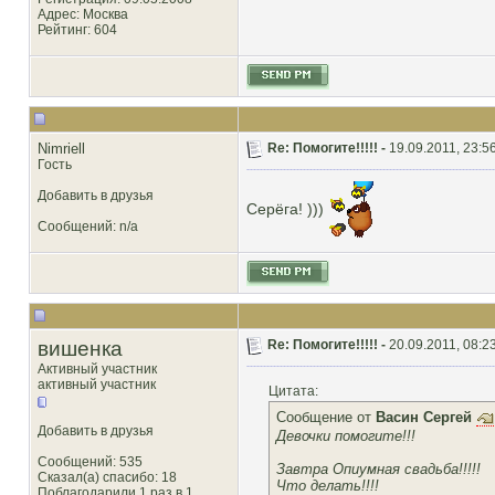
Адрес: Москва
Рейтинг
: 604
Nimriell
Re: Помогите!!!!! -
19.09.2011, 23:5
Гость
Добавить в друзья
Серёга! )))
Сообщений: n/a
вишенка
Re: Помогите!!!!! -
20.09.2011, 08:2
Активный участник
активный участник
Цитата:
Сообщение от
Васин Сергей
Добавить в друзья
Девочки помогите!!!
Сообщений: 535
Завтра Опиумная свадьба!!!!!
Сказал(а) спасибо: 18
Что делать!!!!
Поблагодарили 1 раз в 1