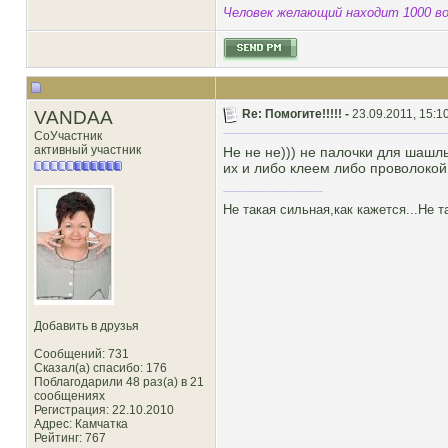
Человек желающий находит 1000 во
VANDAA
Re: Помогите!!!!! -
23.09.2011, 15:1
СоУчастник
активный участник
Не не не))) не палочки для шашл
их и либо клеем либо проволокой к
Не такая сильная,как кажется...Не т
Добавить в друзья
Сообщений: 731
Сказал(а) спасибо: 176
Поблагодарили 48 раз(а) в 21
сообщениях
Регистрация: 22.10.2010
Адрес: Камчатка
Рейтинг
: 767