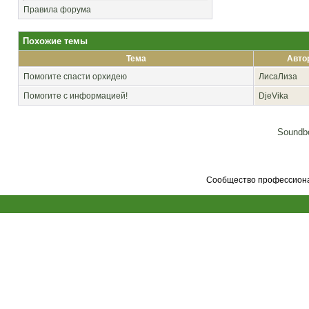
Правила форума
Похожие темы
Тема
Авто
Помогите спасти орхидею
ЛисаЛиза
Помогите с информацией!
DjeVika
Soundbo
Сообщество профессионал