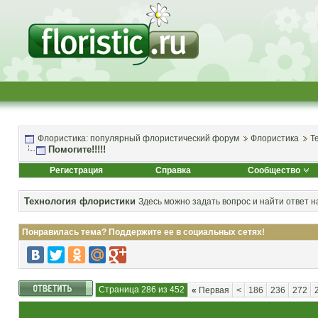
Флористика: популярный флористический форум
Флористика
Т
Помогите!!!!!
Регистрация
Справка
Сообщество
Технология флористики
Здесь можно задать вопрос и найти ответ н
Понравилась тема? Поддержите ее в социальных сетях!
Страница 286 из 452
«
Первая
<
186
236
272