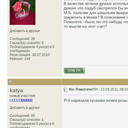
В качестве зелени думаю использо
думаю что падуб смотрелся бы и
М.Б. палочки для шашлыка выкрас
закрепить в венке? В поисковике 
Помогите –было ли что-нибудь под
то мысли на этот счет?
Добавить в друзья
Сообщений: 38
Сказал(а) спасибо: 8
Поблагодарили 4 раз(а) в 3
сообщениях
Регистрация: 30.07.2010
Рейтинг
: 148
katya
Re: Помогите!!!!! -
23.09.2011, 09:5
новый участник
Я б нарезала кусками ножки розы
Добавить в друзья
Сообщений: 95
Сказал(а) спасибо: 1
Поблагодарили 0 раз(а) в 0
сообщениях