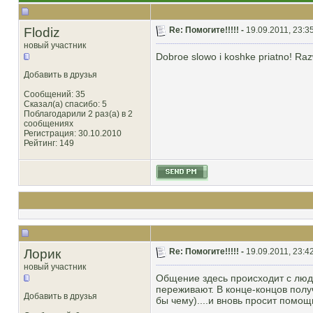
Flodiz
Re: Помогите!!!!! -
19.09.2011, 23:3
новый участник
Dobroe slowo i koshke priatno! Ra
Добавить в друзья
Сообщений: 35
Сказал(а) спасибо: 5
Поблагодарили 2 раз(а) в 2
сообщениях
Регистрация: 30.10.2010
Рейтинг
: 149
Лорик
Re: Помогите!!!!! -
19.09.2011, 23:4
новый участник
Общение здесь происходит с людь
переживают. В конце-концов полу
Добавить в друзья
бы чему)....и вновь просит помощ