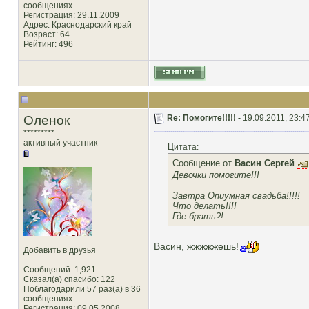
сообщениях
Регистрация: 29.11.2009
Адрес: Краснодарский край
Возраст: 64
Рейтинг
: 496
Оленок
Re: Помогите!!!!! -
19.09.2011, 23:4
*********
активный участник
Цитата:
Сообщение от
Васин Сергей
Девочки помогите!!!
Завтра Опиумная свадьба!!!!!
Что делать!!!!
Где брать?!
Васин, жжжжжешь!
Добавить в друзья
Сообщений: 1,921
Сказал(а) спасибо: 122
Поблагодарили 57 раз(а) в 36
сообщениях
Регистрация: 09.05.2008