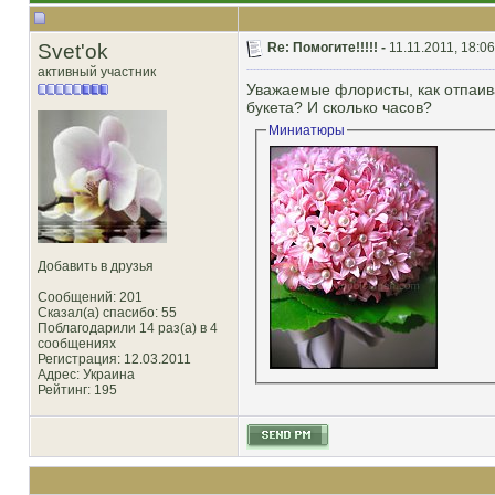
Svet'ok
Re: Помогите!!!!! -
11.11.2011, 18:06
активный участник
Уважаемые флористы, как отпаива
букета? И сколько часов?
Миниатюры
Добавить в друзья
Сообщений: 201
Сказал(а) спасибо: 55
Поблагодарили 14 раз(а) в 4
сообщениях
Регистрация: 12.03.2011
Адрес: Украина
Рейтинг
: 195