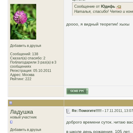
Сообщение от
Юдифь
Наталья, спасибо! Четко и кон
доооо, я видный теоретик! хыхы
Добавить в друзья
Сообщений: 138
Сказал(а) спасибо: 2
Поблагодарили 3 раз(а) в 3
сообщениях
Регистрация: 05.10.2011
Адрес: Москва
Рейтинг
: 222
Ладушка
Re: Помогите!!!!! -
17.11.2011, 13:0
новый участник
доброго времени суток..читаю вас
Добавить в друзья
в школе день рождения, 105 лет.. 