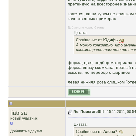
претендую на всесторонее знани
кажется, ваши курсы не слишком 
качественных примерах
Добавлено через 6 минут
Цитата:
Сообщение от
Юдифь
А можно конкретно, что именно
рассмотреть там что-то сло
форма, цвет, подбор материала. с
форма внизу скомкана, правый ни
высоты, но перебор с шириной
левая нижняя роза слишком "отдел
liatrisa
Re: Помогите!!!!! -
15.11.2011, 00:5
новый участник
Цитата:
Добавить в друзья
Сообщение от
Алена7