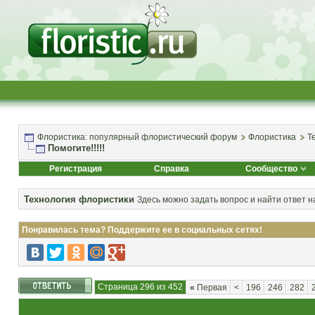
Флористика: популярный флористический форум
Флористика
Т
Помогите!!!!!
Регистрация
Справка
Сообщество
Технология флористики
Здесь можно задать вопрос и найти ответ н
Понравилась тема? Поддержите ее в социальных сетях!
Страница 296 из 452
«
Первая
<
196
246
282