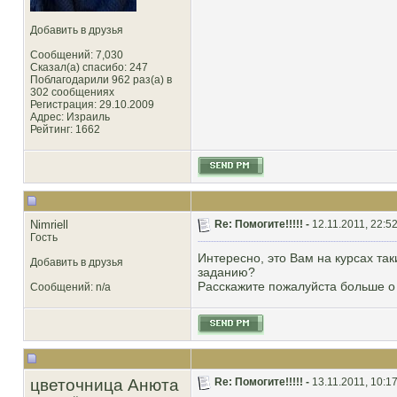
Добавить в друзья
Сообщений: 7,030
Сказал(а) спасибо: 247
Поблагодарили 962 раз(а) в
302 сообщениях
Регистрация: 29.10.2009
Адрес: Израиль
Рейтинг
: 1662
Nimriell
Re: Помогите!!!!! -
12.11.2011, 22:5
Гость
Интересно, это Вам на курсах та
Добавить в друзья
заданию?
Расскажите пожалуйста больше о к
Сообщений: n/a
цветочница Анюта
Re: Помогите!!!!! -
13.11.2011, 10:1