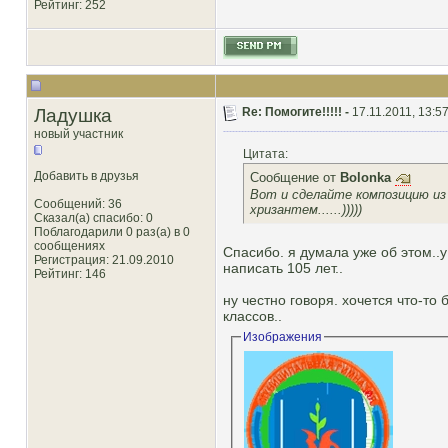
Рейтинг
: 252
Ладушка
Re: Помогите!!!!! -
17.11.2011, 13:5
новый участник
Цитата:
Добавить в друзья
Сообщение от
Bolonka
Вот и сделайте композицию из
Сообщений: 36
хризантем......)))))
Сказал(а) спасибо: 0
Поблагодарили 0 раз(а) в 0
сообщениях
Спасибо. я думала уже об этом..у 
Регистрация: 21.09.2010
написать 105 лет..
Рейтинг
: 146
ну честно говоря. хочется что-то
классов..
Изображения