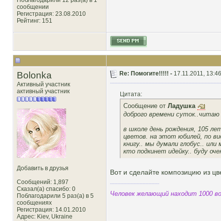
Поблагодарили 12 раз(а) в 1
сообщении
Регистрация: 23.08.2010
Рейтинг
: 151
Bolonka
Re: Помогите!!!!! -
17.11.2011, 13:4
Активный участник
активный участник
Цитата:
Сообщение от
Ладушка
доброго времени суток..читаю 
в школе день рождения, 105 лет
цветов. на этот юбилей, по ви
книгу.. мы думали глобус.. ил
кто подкинет идейку.. буду оче
Добавить в друзья
Вот и сделайте композицию из цв
Сообщений: 1,897
Сказал(а) спасибо: 0
Человек желающий находит 1000 во
Поблагодарили 5 раз(а) в 5
сообщениях
Регистрация: 14.01.2010
Адрес: Kiev, Ukraine