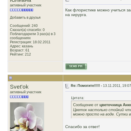
активный участник
Как флористике можно учиться за
на хирурга.
Добавить в друзья
Сообщений: 240
Сказал(а) спасибо: 0
Поблагодарили 3 раз(а) в 3
сообщениях
Регистрация: 18.02.2011
Адрес: казань
Возраст: 61
Рейтинг
: 212
Svet'ok
Re: Помогите!!!!! -
13.11.2011, 19:0
активный участник
Цитата:
Сообщение от
цветочница Аню
Цветок настолько стойкий что
можно просто на воде. Сутки 
Спасибо за ответ!