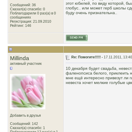
этот юбилей, по виду которой, бы
Сообщений: 36
глобус.. или может герб школы сде
Сказал(а) спасибо: 0
буду очень признательна..
Поблагодарили 0 раз(а) в 0
сообщениях
Регистрация: 21.09.2010
Рейтинг
: 146
Millinda
Re: Помогите!!!!! -
17.11.2011, 13:4
активный участник
10 декабря будет свадьба, невест
фаленопсиса белого, приклеить н
мне ещё интересно привезут ли г
невеста хочет мелкие голубые цве
Добавить в друзья
Сообщений: 142
Сказал(а) спасибо: 1