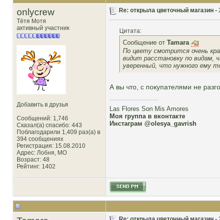
onlycrew
Re: открыла цветочный магазин -
Тётя Мотя
активный участник
Цитата:
Сообщение от
Tamara
По цвету смотрится очень кра
видит расстановку по видам, ч
уверенный, что нужного ему т
А вы что, с покупателями не раз
Добавить в друзья
Las Flores Son Mis Amores
Моя группа в вконтакте
Сообщений: 1,746
Инстаграм @olesya_gavrish
Сказал(а) спасибо: 443
Поблагодарили 1,409 раз(а) в
394 сообщениях
Регистрация: 15.08.2010
Адрес: Лобня, MO
Возраст: 48
Рейтинг
: 1402
Re: открыла цветочный магазин -