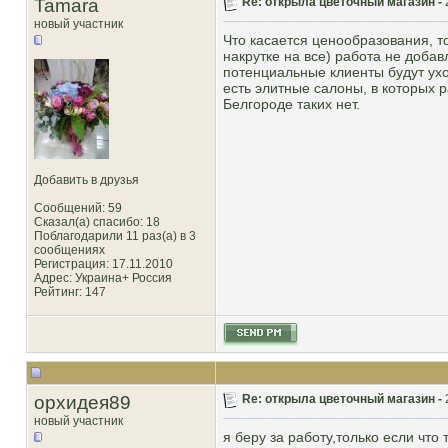
Tamara
Re: открыла цветочный магазин -
новый участник
Что касается ценообразования, то
накрутке на все) работа не добав
потенциальные клиенты будут уход
есть элитные салоны, в которых р
Белгороде таких нет.
Добавить в друзья
Сообщений: 59
Сказал(а) спасибо: 18
Поблагодарили 11 раз(а) в 3
сообщениях
Регистрация: 17.11.2010
Адрес: Украина+ Россия
Рейтинг
: 147
орхидея89
Re: открыла цветочный магазин -
новый участник
я беру за работу,только если что