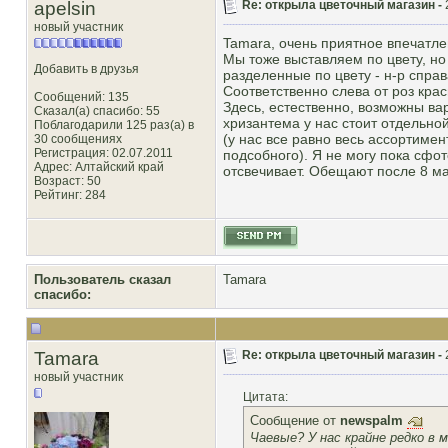
apelsin
Re: открыла цветочный магазин -
новый участник
Tamara, очень приятное впечатле
Мы тоже выставляем по цвету, но
Добавить в друзья
разделенные по цвету - н-р справ
Соответственно слева от роз крас
Сообщений: 135
Здесь, естественно, возможны вар
Сказал(а) спасибо: 55
хризантема у нас стоит отдельно
Поблагодарили 125 раз(а) в
(у нас все равно весь ассортиме
30 сообщениях
Регистрация: 02.07.2011
подсобного). Я не могу пока сфот
Адрес: Алтайский край
отсвечивает. Обещают после 8 ма
Возраст: 50
Рейтинг
: 284
Пользователь сказал
Tamara
cпасибо:
Tamara
Re: открыла цветочный магазин -
новый участник
Цитата:
Сообщение от
newspalm
Чаевые? У нас крайне редко в 