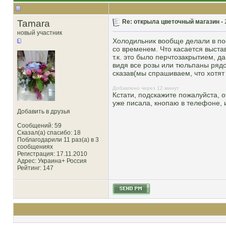
Tamara
Re: открыла цветочный магазин -
новый участник
Холодильник вообще делали в пос
со временем. Что касается выстав
т.к. это было перчтозакрытием, да
видя все розы или тюльпаны рядом
сказав(мы спрашиваем, что хотят
Добавлено через 12 минут
Кстати, подскажите пожалуйста, о
уже писала, кнопаю в телефоне, и
Добавить в друзья
Сообщений: 59
Сказал(а) спасибо: 18
Поблагодарили 11 раз(а) в 3
сообщениях
Регистрация: 17.11.2010
Адрес: Украина+ Россия
Рейтинг
: 147