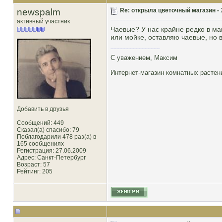
newspalm
Re: открыла цветочный магазин -
активный участник
Чаевые? У нас крайне редко в маг
или мойке, оставляю чаевые, но в
С уважением, Максим
Интернет-магазин комнатных расте
Добавить в друзья
Сообщений: 449
Сказал(а) спасибо: 79
Поблагодарили 478 раз(а) в
165 сообщениях
Регистрация: 27.06.2009
Адрес: Санкт-Петербург
Возраст: 57
Рейтинг
: 205