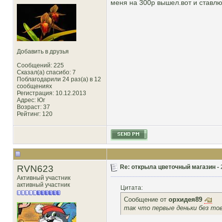
меня на 300р вышел.вот и ставлю
Добавить в друзья
Сообщений: 225
Сказал(а) спасибо: 7
Поблагодарили 24 раз(а) в 12
сообщениях
Регистрация: 10.12.2013
Адрес: Юг
Возраст: 37
Рейтинг
: 120
RVN623
Re: открыла цветочный магазин -
Активный участник
активный участник
Цитата:
Сообщение от
орхидея89
так что первые деньки без тов