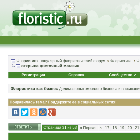
Флористика: популярный флористический форум
Флористика
Ф
открыла цветочный магазин
Регистрация
Справка
Сообщество
Флористика как бизнес
Делимся опытом своего бизнеса и выживания
Понравилась тема? Поддержите ее в социальных сетях!
Страница 31 из 53
«
Первая
<
17
18
19
20
21