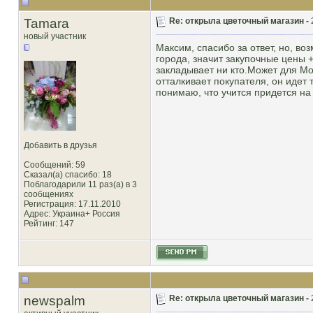
Tamara
Re: открыла цветочный магазин -
новый участник
Максим, спасибо за ответ, но, воз
города, значит закупочные цены 
закладывает ни кто.Может для Мо
отталкивает покупателя, он идет 
понимаю, что учится придется на
Добавить в друзья
Сообщений: 59
Сказал(а) спасибо: 18
Поблагодарили 11 раз(а) в 3
сообщениях
Регистрация: 17.11.2010
Адрес: Украина+ Россия
Рейтинг
: 147
newspalm
Re: открыла цветочный магазин -