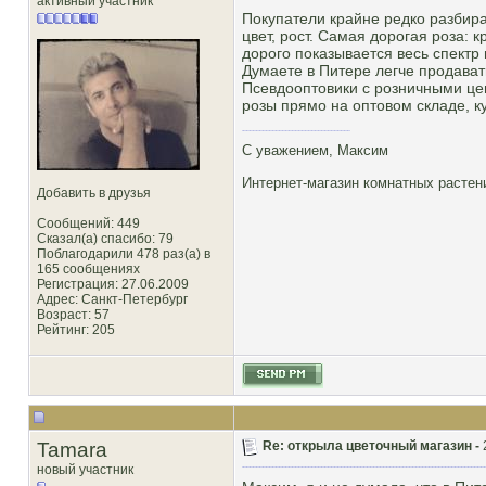
активный участник
Покупатели крайне редко разбира
цвет, рост. Самая дорогая роза: 
дорого показывается весь спектр 
Думаете в Питере легче продават
Псевдооптовики с розничными це
розы прямо на оптовом складе, ку
С уважением, Максим
Интернет-магазин комнатных расте
Добавить в друзья
Сообщений: 449
Сказал(а) спасибо: 79
Поблагодарили 478 раз(а) в
165 сообщениях
Регистрация: 27.06.2009
Адрес: Санкт-Петербург
Возраст: 57
Рейтинг
: 205
Tamara
Re: открыла цветочный магазин -
новый участник