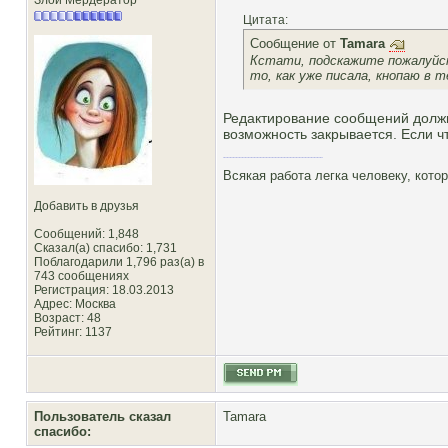
Злой Мёрдератор
Цитата:
Сообщение от
Tamara
Кстати, подскажите пожалуйст
то, как уже писала, кнопаю в 
Редактирование сообщений должн
возможность закрывается. Если чт
Всякая работа легка человеку, кото
Добавить в друзья
Сообщений: 1,848
Сказал(а) спасибо: 1,731
Поблагодарили 1,796 раз(а) в
743 сообщениях
Регистрация: 18.03.2013
Адрес: Москва
Возраст: 48
Рейтинг
: 1137
Пользователь сказал
Tamara
cпасибо: