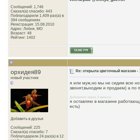
Сообщений: 1,746
Сказал(а) спасибо: 443
Поблагодарили 1,409 раз(а) в
394 сообщениях
Регистрация: 15.08.2010
Адрес: Лобня, MO
Возраст: 48
Рейтинг
: 1402
орхидея89
Re: открыла цветочный магазин -
новый участник
я или муж,но мы не сидим всю но
звонят,выходим и продаем) а по п
Добавлено через 3 минуты
я оставляю в магазине работающим
есть)
Добавить в друзья
Сообщений: 225
Сказал(а) спасибо: 7
Поблагодарили 24 раз(а) в 12