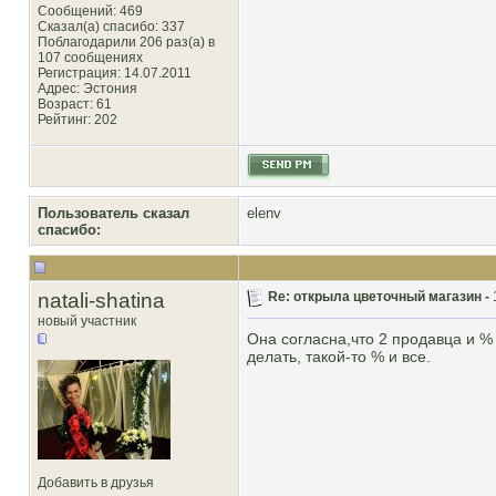
Сообщений: 469
Сказал(а) спасибо: 337
Поблагодарили 206 раз(а) в
107 сообщениях
Регистрация: 14.07.2011
Адрес: Эстония
Возраст: 61
Рейтинг
: 202
Пользователь сказал
elenv
cпасибо:
natali-shatina
Re: открыла цветочный магазин -
новый участник
Она согласна,что 2 продавца и % 
делать, такой-то % и все.
Добавить в друзья