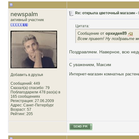
newspalm
Re: открыла цветочный магазин -
активный участник
Цитата:
Сообщение от
орхидея89
Всем привет! Ну поздравьте мен
Поздравляем. Наверное, всю нед
С уважением, Максим
Интернет-магазин комнатных расте
Добавить в друзья
Сообщений: 449
Сказал(а) спасибо: 79
Поблагодарили 478 раз(а) в
165 сообщениях
Регистрация: 27.06.2009
Адрес: Санкт-Петербург
Возраст: 57
Рейтинг
: 205