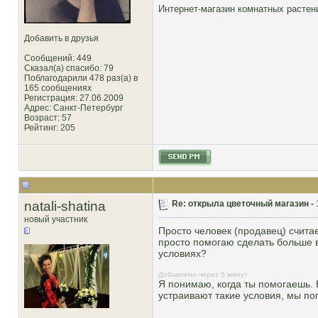
Интернет-магазин комнатных расте
Добавить в друзья
Сообщений: 449
Сказал(а) спасибо: 79
Поблагодарили 478 раз(а) в
165 сообщениях
Регистрация: 27.06.2009
Адрес: Санкт-Петербург
Возраст: 57
Рейтинг
: 205
natali-shatina
Re: открыла цветочный магазин -
новый участник
Просто человек (продавец) считае
просто помогаю сделать больше в
условиях?
Добавлено через 5 минут
Я понимаю, когда ты помогаешь.
устраивают такие условия, мы по