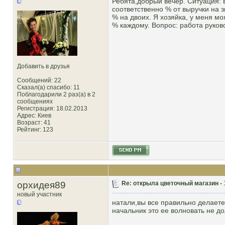
Ребята,добрый вечер. Ситуация: 
соответственно % от выручки на з
% на двоих. Я хозяйка, у меня мо
% каждому. Вопрос: работа руков
Добавить в друзья
Сообщений: 22
Сказал(а) спасибо: 11
Поблагодарили 2 раз(а) в 2
сообщениях
Регистрация: 18.02.2013
Адрес: Киев
Возраст: 41
Рейтинг
: 123
орхидея89
Re: открыла цветочный магазин -
новый участник
натали,вы все правильно делаете!
начальник это ее волновать не д