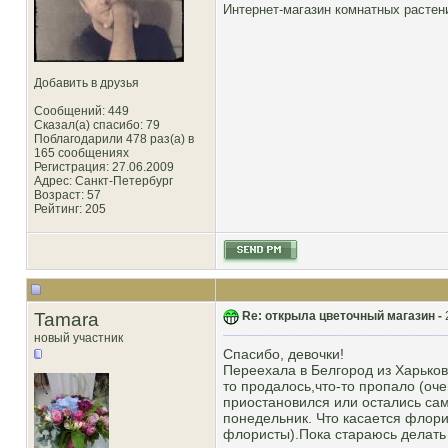
Интернет-магазин комнатных расте
Добавить в друзья
Сообщений: 449
Сказал(а) спасибо: 79
Поблагодарили 478 раз(а) в
165 сообщениях
Регистрация: 27.06.2009
Адрес: Санкт-Петербург
Возраст: 57
Рейтинг
: 205
Tamara
Re: открыла цветочный магазин -
новый участник
Спасибо, девочки!
Переехала в Белгород из Харькова
то продалось,что-то пропало (оч
приостановился или остались самы
понедельник. Что касается флори
флористы).Пока стараюсь делать 