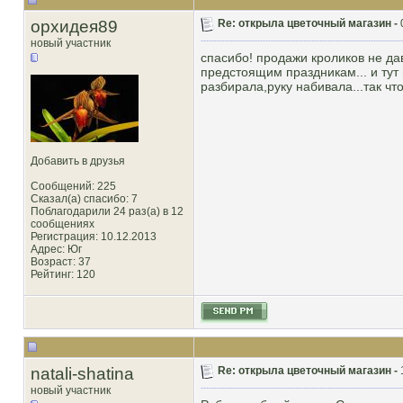
орхидея89
Re: открыла цветочный магазин -
новый участник
спасибо! продажи кроликов не дав
предстоящим праздникам... и тут 
разбирала,руку набивала...так чт
Добавить в друзья
Сообщений: 225
Сказал(а) спасибо: 7
Поблагодарили 24 раз(а) в 12
сообщениях
Регистрация: 10.12.2013
Адрес: Юг
Возраст: 37
Рейтинг
: 120
natali-shatina
Re: открыла цветочный магазин -
новый участник