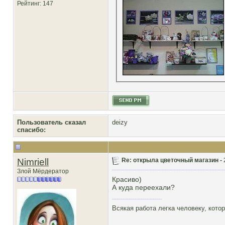
Рейтинг
: 147
Пользователь сказал
deizy
cпасибо:
Nimriell
Re: открыла цветочный магазин -
Злой Мёрдератор
Красиво)
А куда переехали?
Всякая работа легка человеку, кото