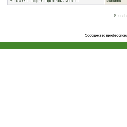
Москва
Оператор 1С в цветочный магазин
Marianna
Soundbo
Сообщество профессионал