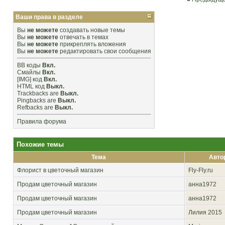
Ваши права в разделе
Вы
не можете
создавать новые темы
Вы
не можете
отвечать в темах
Вы
не можете
прикреплять вложения
Вы
не можете
редактировать свои сообщения
BB коды
Вкл.
Смайлы
Вкл.
[IMG]
код
Вкл.
HTML код
Выкл.
Trackbacks
are
Выкл.
Pingbacks
are
Выкл.
Refbacks
are
Выкл.
Правила форума
Похожие темы
Тема
Авто
Флорист в цветочный магазин
Fly-Fly.ru
Продам цветочный магазин
анна1972
Продам цветочный магазин
анна1972
Продам цветочный магазин
Лилия 2015