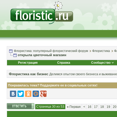
Флористика: популярный флористический форум
Флористика
Ф
открыла цветочный магазин
Регистрация
Справка
Сообщество
Флористика как бизнес
Делимся опытом своего бизнеса и выживания
Понравилась тема? Поддержите ее в социальных сетях!
Страница 30 из 53
«
Первая
<
16
17
18
19
20