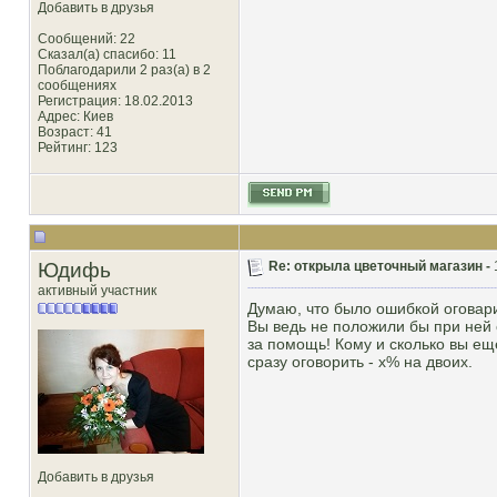
Добавить в друзья
Сообщений: 22
Сказал(а) спасибо: 11
Поблагодарили 2 раз(а) в 2
сообщениях
Регистрация: 18.02.2013
Адрес: Киев
Возраст: 41
Рейтинг
: 123
Юдифь
Re: открыла цветочный магазин -
активный участник
Думаю, что было ошибкой оговари
Вы ведь не положили бы при ней 
за помощь! Кому и сколько вы еще
сразу оговорить - х% на двоих.
Добавить в друзья