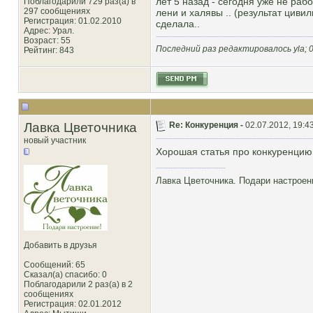
лет 5 назад - сегодня уже не рабо
Поблагодарили 729 раз(а) в
297 сообщениях
лени и халявы .. (результат циви
Регистрация: 01.02.2010
сделала..
Адрес: Урал.
Возраст: 55
Последний раз редактировалось yla; 0
Рейтинг
: 843
Лавка Цветочника
Re: Конкуренция -
02.07.2012, 19:4
новый участник
Хорошая статья про конкуренци
Лавка Цветочника. Подари настроен
Добавить в друзья
Сообщений: 65
Сказал(а) спасибо: 0
Поблагодарили 2 раз(а) в 2
сообщениях
Регистрация: 02.01.2012