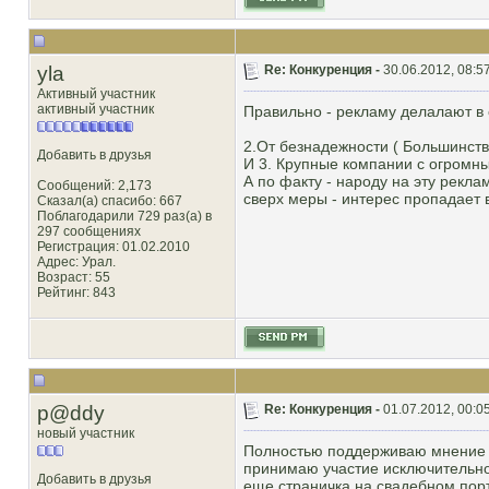
yla
Re: Конкуренция -
30.06.2012, 08:5
Активный участник
активный участник
Правильно - рекламу делалают в с
2.От безнадежности ( Большинство
Добавить в друзья
И 3. Крупные компании с огромным
А по факту - народу на эту рекла
Сообщений: 2,173
сверх меры - интерес пропадает в
Сказал(а) спасибо: 667
Поблагодарили 729 раз(а) в
297 сообщениях
Регистрация: 01.02.2010
Адрес: Урал.
Возраст: 55
Рейтинг
: 843
p@ddy
Re: Конкуренция -
01.07.2012, 00:0
новый участник
Полностью поддерживаю мнение о
принимаю участие исключительно 
Добавить в друзья
еще страничка на свадебном порт