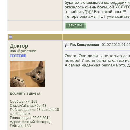
букетах вкладываеи колендарик и 
оказалось очень большой УСЛУГОЙ
"ошибочку"))))! Вот такой опыт!!!
Теперь рекламы НЕТ уже сознател
Доктор
Re: Конкуренция -
01.07.2012, 01:5
новый участник
Онега! Они должны не только де
номере! У меня была такая же ис
А самая надёжная реклама это, де
Добавить в друзья
Сообщений: 159
Сказал(а) спасибо: 43
Поблагодарили 28 раз(а) в 15
сообщениях
Регистрация: 20.02.2011
Адрес: Нижний Новгород
Рейтинг
: 183