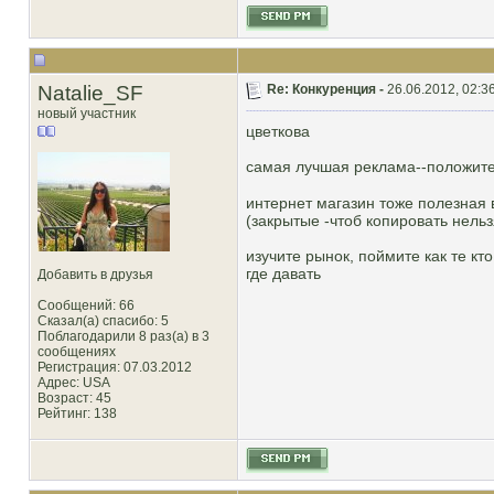
Natalie_SF
Re: Конкуренция -
26.06.2012, 02:3
новый участник
цветкова
самая лучшая реклама--положите
интернет магазин тоже полезная 
(закрытые -чтоб копировать нель
изучите рынок, поймите как те кт
где давать
Добавить в друзья
Сообщений: 66
Сказал(а) спасибо: 5
Поблагодарили 8 раз(а) в 3
сообщениях
Регистрация: 07.03.2012
Адрес: USA
Возраст: 45
Рейтинг
: 138