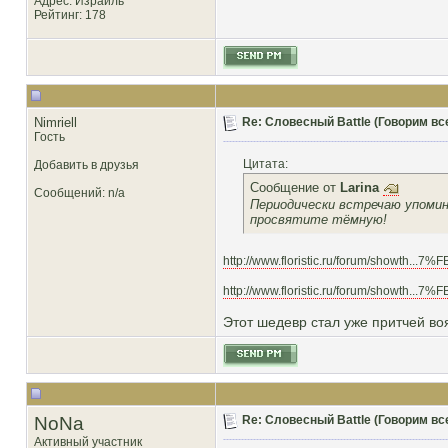
Адрес: Израиль
Рейтинг
: 178
Nimriell
Re: Словесный Battle (Говорим все
Гость
Цитата:
Добавить в друзья
Сообщение от
Larina
Сообщений: n/a
Периодически встречаю упомина
просвятите тёмную!
http://www.floristic.ru/forum/showth...7
http://www.floristic.ru/forum/showth...7
Этот шедевр стал уже притчей во
NoNa
Re: Словесный Battle (Говорим все
Активный участник