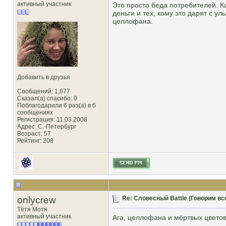
активный участник
Это просто беда потребителей. К
деньги и тех, кому это дарят с улы
целлофана.
Добавить в друзья
Сообщений: 1,877
Сказал(а) спасибо: 0
Поблагодарили 6 раз(а) в 6
сообщениях
Регистрация: 11.03.2008
Адрес: С.-Петербург
Возраст: 57
Рейтинг
: 208
onlycrew
Re: Словесный Battle (Говорим все
Тётя Мотя
активный участник
Ага, целлофана и мёртвых цвето