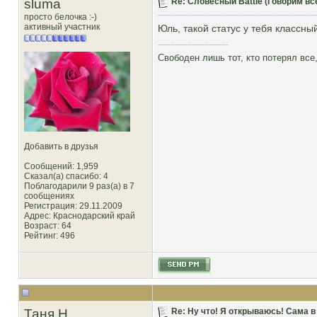
sluma
Re: Словесный Battle (Говорим все
просто белочка :-)
активный участник
Юль, такой статус у тебя классный
Свободен лишь тот, кто потерял все,
Добавить в друзья
Сообщений: 1,959
Сказал(а) спасибо: 4
Поблагодарили 9 раз(а) в 7
сообщениях
Регистрация: 29.11.2009
Адрес: Краснодарский край
Возраст: 64
Рейтинг
: 496
Таня Н
Re: Ну что! Я открываюсь! Сама в