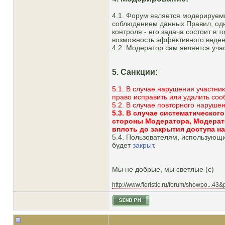
4.1. Форум является модерируем
соблюдением данных Правил, одн
контроля - его задача состоит в 
возможность эффективного веден
4.2. Модератор сам является уч
5. Санкции:
5.1. В случае нарушения участни
право исправить или удалить со
5.2. В случае повторного наруш
5.3. В случае систематическо
стороны Модератора, Модерато
вплоть до закрытия доступа н
5.4. Пользователям, использующ
будет
закрыт
.
Мы не добрые, мы светлые (с)
http://www.floristic.ru/forum/showpo...43