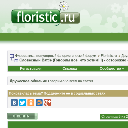
Флористика: популярный флористический форум
Floristic.ru
Дру
Словесный Battle (Говорим все, что хотим!!!) - осторожн
Регистрация
Справка
Сообщество
Дружеское общение
Говорим обо всем на свете!
Понравилась тема? Поддержите ее в социальных сетях!
Страница 9 из 