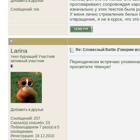
Добавить в друзья
проговаривают, сопровождая хар
изначально у этих текстов была р
Сообщений: n/a
У меня лично стремление белых б
отвращение, я не в курсе, что это
Larina
Re: Словесный Battle (Говорим все
тихо бурчащий Участник
активный участник
Периодически встречаю упоминани
просвятите тёмную!
Добавить в друзья
Сообщений: 257
Сказал(а) спасибо: 23
Поблагодарили 7 раз(а) в 5
сообщениях
Регистрация: 19.12.2010