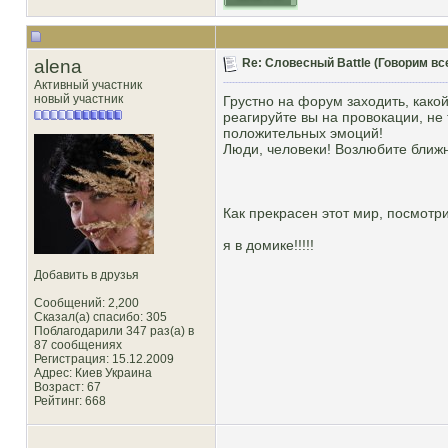
alena
Re: Словесный Battle (Говорим все
Активный участник
новый участник
Грустно на форум заходить, какой
реагируйте вы на провокации, не 
положительных эмоций!
Люди, человеки! Возлюбите ближн
Как прекрасен этот мир, посмотри
я в домике!!!!!
Добавить в друзья
Сообщений: 2,200
Сказал(а) спасибо: 305
Поблагодарили 347 раз(а) в
87 сообщениях
Регистрация: 15.12.2009
Адрес: Киев Украина
Возраст: 67
Рейтинг
: 668