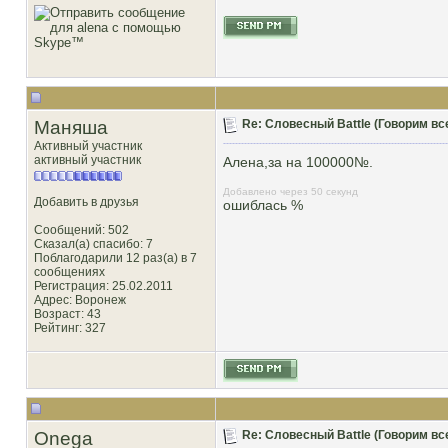
Маняша
Re: Словесный Battle (Говорим все
Активный участник
активный участник
Алена,за на 100000№.
Добавлено через 50 секунд
Добавить в друзья
ошиблась %
Сообщений: 502
Сказал(а) спасибо: 7
Поблагодарили 12 раз(а) в 7
сообщениях
Регистрация: 25.02.2011
Адрес: Воронеж
Возраст: 43
Рейтинг
: 327
Onega
Re: Словесный Battle (Говорим все