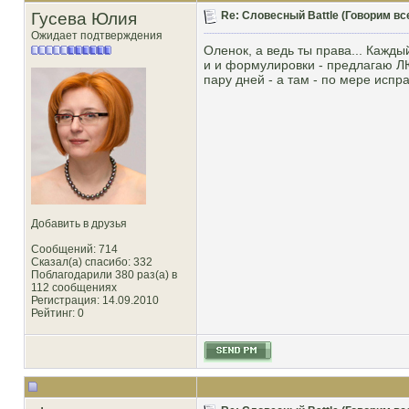
Гусева Юлия
Re: Словесный Battle (Говорим все
Ожидает подтверждения
Оленок, а ведь ты права... Кажд
и и формулировки - предлагаю Л
пару дней - а там - по мере испра
Добавить в друзья
Сообщений: 714
Сказал(а) спасибо: 332
Поблагодарили 380 раз(а) в
112 сообщениях
Регистрация: 14.09.2010
Рейтинг
: 0