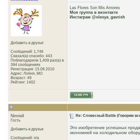
Las Flores Son Mis Amores
Моя группа в вконтакте
Инстаграм @olesya_gavrish
Добавить в друзья
Сообщений: 1,746
Сказал(а) спасибо: 443
Поблагодарили 1,409 раз(а) в
394 сообщениях
Регистрация: 15.08.2010
Адрес: Лобня, MO
Возраст: 49
Рейтинг
: 1402
Nimriell
Re: Словесный Battle (Говорим все
Гость
Это изобретение успешных прода
Добавить в друзья
экономией на холодильном обору
Сообщений: n/a