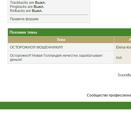
Trackbacks
are
Выкл.
Pingbacks
are
Выкл.
Refbacks
are
Выкл.
Правила форума
Похожие темы
Тема
А
ОСТОРОЖНО!!! МОШЕННИКИ!!!
Elena-kr
Осторожно!!! Новая Голландия нечестно зарабатывает
rozi
деньги!
Soundbo
Сообщество профессионал