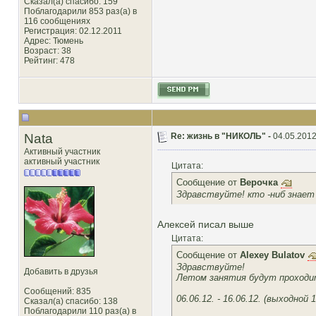
Сказал(а) спасибо: 159
Поблагодарили 853 раз(а) в
116 сообщениях
Регистрация: 02.12.2011
Адрес: Тюмень
Возраст: 38
Рейтинг
: 478
Nata
Re: жизнь в "НИКОЛЬ" -
04.05.2012
Активный участник
активный участник
Цитата:
Сообщение от
Верочка
Здравствуйте! кто -ниб знает 
Алексей писал выше
Цитата:
Сообщение от
Alexey Bulatov
Здравствуйте!
Добавить в друзья
Летом занятия будут проходи
Сообщений: 835
06.06.12. - 16.06.12. (выходной 1
Сказал(а) спасибо: 138
Поблагодарили 110 раз(а) в