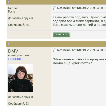
Nimriell
Re: жизнь в "НИКОЛЬ" -
09.04.2012
Гость
Тема- работа под вазу. Нужно был
Добавить в друзья
одобрил все 4 моих варианта, я с
быть максимально лёгкий и прозр
Сообщений: n/a
DMV
Re: жизнь в "НИКОЛЬ" -
09.04.2012
новый участник
"Максимально лёгкий и прозрачны
можно еще чуток фоток?
Добавить в друзья
Сообщений: 53