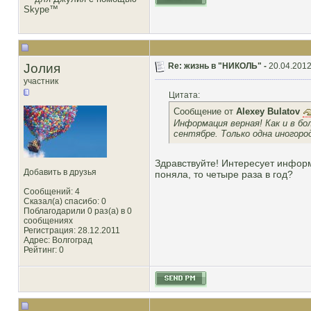
Joлия
Re: жизнь в "НИКОЛЬ" -
20.04.2012
участник
Цитата:
Сообщение от
Alexey Bulatov
Информация верная! Как и в бо
сентябре. Только одна иногоро
Здравствуйте! Интересует информ
Добавить в друзья
поняла, то четыре раза в год?
Сообщений: 4
Сказал(а) спасибо: 0
Поблагодарили 0 раз(а) в 0
сообщениях
Регистрация: 28.12.2011
Адрес: Волгоград
Рейтинг
: 0