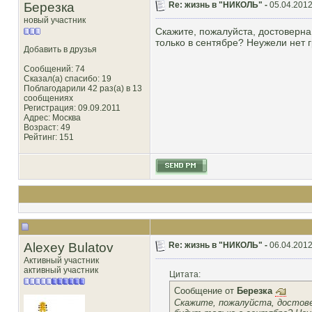
Березка
Re: жизнь в "НИКОЛЬ" -
05.04.2012
новый участник
Скажите, пожалуйста, достоверна
только в сентябре? Неужели нет 
Добавить в друзья
Сообщений: 74
Сказал(а) спасибо: 19
Поблагодарили 42 раз(а) в 13
сообщениях
Регистрация: 09.09.2011
Адрес: Москва
Возраст: 49
Рейтинг
: 151
Alexey Bulatov
Re: жизнь в "НИКОЛЬ" -
06.04.2012
Активный участник
активный участник
Цитата:
Сообщение от
Березка
Скажите, пожалуйста, достове