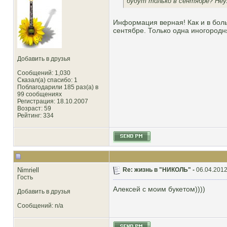
будут только в сентябре? Не
Информация верная! Как и в боль
сентябре. Только одна иногородня
Добавить в друзья
Сообщений: 1,030
Сказал(а) спасибо: 1
Поблагодарили 185 раз(а) в
99 сообщениях
Регистрация: 18.10.2007
Возраст: 59
Рейтинг
: 334
Nimriell
Re: жизнь в "НИКОЛЬ" -
06.04.2012
Гость
Алексей с моим букетом))))
Добавить в друзья
Сообщений: n/a