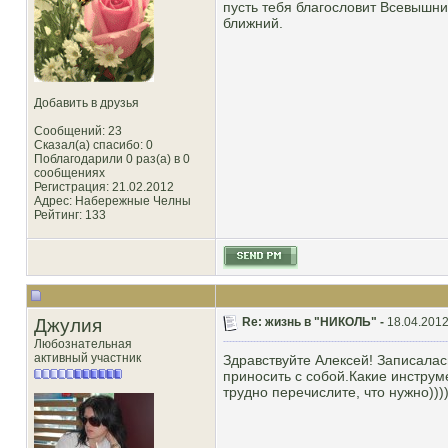
пусть тебя благословит Всевышний! ﯝﮨ Поддержит,даст здоровья, озарит ﯝﮨ И никогда пусть не
ближний.
Добавить в друзья
Сообщений: 23
Сказал(а) спасибо: 0
Поблагодарили 0 раз(а) в 0
сообщениях
Регистрация: 21.02.2012
Адрес: Набережные Челны
Рейтинг
: 133
Джулия
Re: жизнь в "НИКОЛЬ" -
18.04.2012
Любознательная
активный участник
Здравствуйте Алексей! Записалась
приносить с собой.Какие инструмент
трудно перечислите, что нужно))))