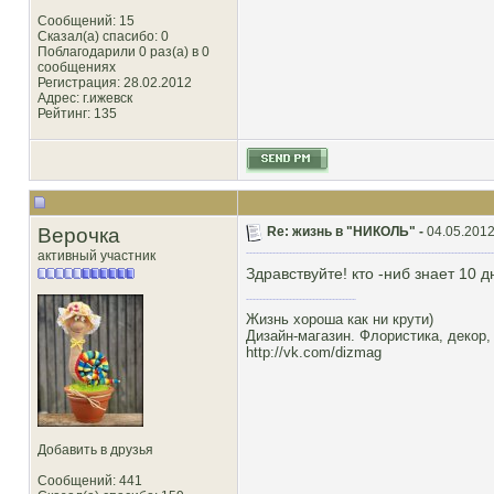
Сообщений: 15
Сказал(а) спасибо: 0
Поблагодарили 0 раз(а) в 0
сообщениях
Регистрация: 28.02.2012
Адрес: г.ижевск
Рейтинг
: 135
Верочка
Re: жизнь в "НИКОЛЬ" -
04.05.2012
активный участник
Здравствуйте! кто -ниб знает 10 
Жизнь хороша как ни крути)
Дизайн-магазин. Флористика, декор,
http://vk.com/dizmag
Добавить в друзья
Сообщений: 441