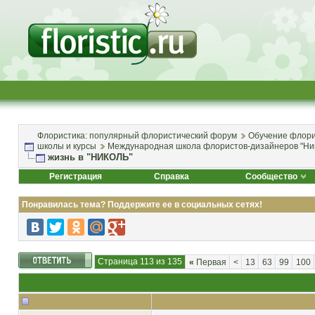
Флористика: популярный флористический форум
Обучение флори
школы и курсы
Международная школа флористов-дизайнеров "Ни
жизнь в "НИКОЛЬ"
Регистрация
Справка
Сообщество
Понравилась тема? Поддержите ее в социальных сетях!
Страница 113 из 135
«
Первая
<
13
63
99
100