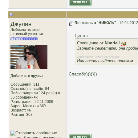
Джулия
Re: жизнь в "НИКОЛЬ" -
19.04.2012
Любознательная
активный участник
Цитата:
Сообщение от
Nimriell
Звоните секретарю, она проди
Добавлено через 28 секунд
Или воспользуйтесь поиском.
Спасибо)))))))
Добавить в друзья
Сообщений: 311
Сказал(а) спасибо: 84
Поблагодарили 124 раз(а) в
36 сообщениях
Регистрация: 22.11.2009
Адрес: Москва и МО
Возраст: 46
Рейтинг
: 303