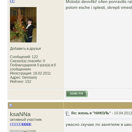
Molodzi devo4ki! o4en ponravilis rab
potom esche i splesti, skrepit vmes
Добавить в друзья
Сообщений: 122
Сказал(а) спасибо: 0
Поблагодарили 0 раз(а) в 0
сообщениях
Регистрация: 18.02.2011
Адрес: Germanij
Рейтинг
: 152
ksaNNa
Re: жизнь в "НИКОЛЬ" -
10.04.2012
активный участник
ужасно скучаю по занятиям в школ