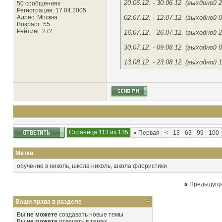
20.06.12. - 30.06.12. (выхдоной 2
50 сообщениях
Регистрация: 17.04.2005
02.07.12. - 12.07.12. (выходной 0
Адрес: Москва
Возраст: 55
Рейтинг
: 272
16.07.12. - 26.07.12. (выходной 2
30.07.12. - 09.08.12. (выходной 0
13.08.12. - 23.08.12. (выходной 1
Страница 113 из 135
«
Первая
<
13
63
99
100
Метки
обучение в николь
,
школа николь
,
школа флористики
«
Предыдуща
Ваши права в разделе
Вы
не можете
создавать новые темы
Вы
не можете
отвечать в темах