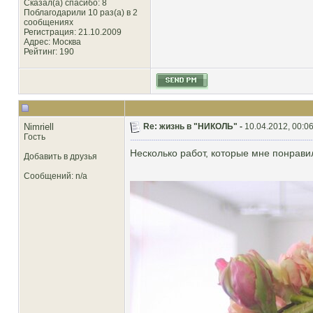
Сказал(а) спасибо: 8
Поблагодарили 10 раз(а) в 2
сообщениях
Регистрация: 21.10.2009
Адрес: Москва
Рейтинг
: 190
Nimriell
Re: жизнь в "НИКОЛЬ" -
10.04.2012, 00:0
Гость
Несколько работ, которые мне понравил
Добавить в друзья
Сообщений: n/a