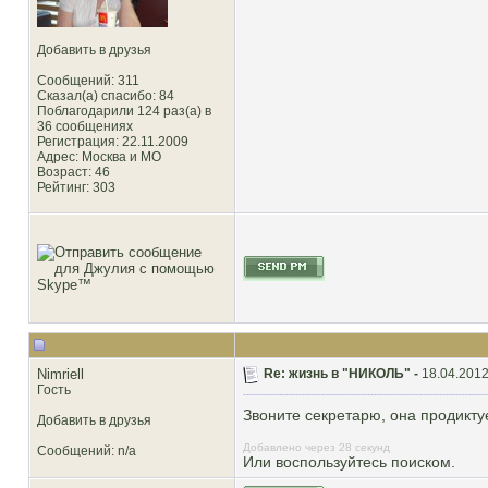
Добавить в друзья
Сообщений: 311
Сказал(а) спасибо: 84
Поблагодарили 124 раз(а) в
36 сообщениях
Регистрация: 22.11.2009
Адрес: Москва и МО
Возраст: 46
Рейтинг
: 303
Nimriell
Re: жизнь в "НИКОЛЬ" -
18.04.2012
Гость
Звоните секретарю, она продикту
Добавить в друзья
Добавлено через 28 секунд
Сообщений: n/a
Или воспользуйтесь поиском.