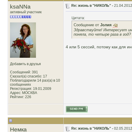
ksaNNa
Re: жизнь в "НИКОЛЬ" -
21.04.2012
активный участник
Цитата:
Сообщение от
Joлия
Здравствуйте! Интересует инфо
поняла, то четыре раза в год?
4 или 5 сессий, потому как для ин
Добавить в друзья
Сообщений: 391
Сказал(а) спасибо: 17
Поблагодарили 14 раз(а) в 10
сообщениях
Регистрация: 19.01.2009
Адрес: МОСКВА
Рейтинг
: 226
Немка
Re: жизнь в "НИКОЛЬ" -
02.05.2012