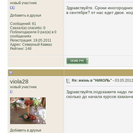
новый участник
Здравствуйте. Сроки иногородних г
в сентябре? от нас едет двое. ко
Добавить в друзья
Сообщений: 61
Сказал(а) спасибо: 0
Поблагодарили 0 раз(а) в 0
сообщениях
Регистрация: 19.05.2011
Адрес: Северный Кавказ
Рейтинг
: 148
viola28
Re: жизнь в "НИКОЛЬ" -
03.05.2012
новый участник
Здравствуйте,подскажите надо ли 
сколько до начала курсов зэаканч
Добавить в друзья