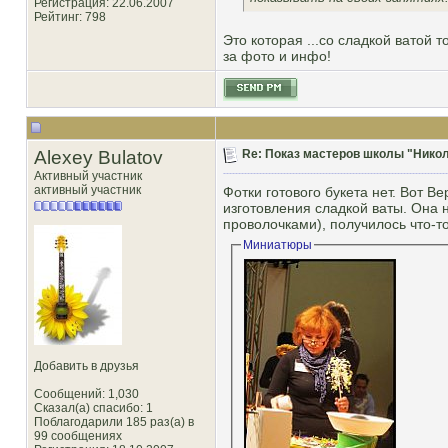
Регистрация: 22.06.2007
Рейтинг
: 798
Это которая ...со сладкой ватой 
за фото и инфо!
Alexey Bulatov
Re: Показ мастеров школы "Никол
Активный участник
активный участник
Фотки готового букета нет. Вот В
изготовления сладкой ваты. Она 
проволочками), получилось что-то
Миниатюры
Добавить в друзья
Сообщений: 1,030
Сказал(а) спасибо: 1
Поблагодарили 185 раз(а) в
99 сообщениях