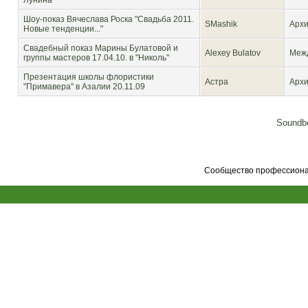
Лунина
Шоу-показ Вячеслава Роска "Свадьба 2011.
SMashik
Архи
Новые тенденции..."
Свадебный показ Марины Булатовой и
Alexey Bulatov
Межд
группы мастеров 17.04.10. в "Николь"
Презентация школы флористики
Астра
Архи
"Примавера" в Азалии 20.11.09
Soundbo
Сообщество профессионал