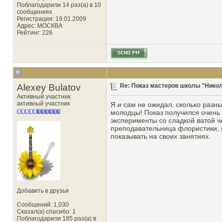
Поблагодарили 14 раз(а) в 10
сообщениях
Регистрация: 19.01.2009
Адрес: МОСКВА
Рейтинг
: 226
Alexey Bulatov
Re: Показ мастеров школы "Никол
Активный участник
активный участник
Я и сам не ожидал, сколько разн
молодцы! Показ получился очень 
эксперименты со сладкой ватой ч
преподавательница флористики, п
показывать на своих занятиях.
Добавить в друзья
Сообщений: 1,030
Сказал(а) спасибо: 1
Поблагодарили 185 раз(а) в