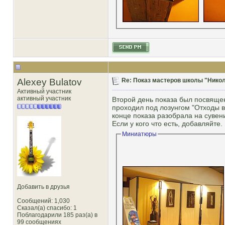
Alexey Bulatov
Re: Показ мастеров школы "Никол
Активный участник
активный участник
Второй день показа был посвящен 
проходил под лозунгом "Отходы в
конце показа разобрала на сувен
Если у кого что есть, добавляйте.
Миниатюры
Добавить в друзья
Сообщений: 1,030
Сказал(а) спасибо: 1
Поблагодарили 185 раз(а) в
99 сообщениях