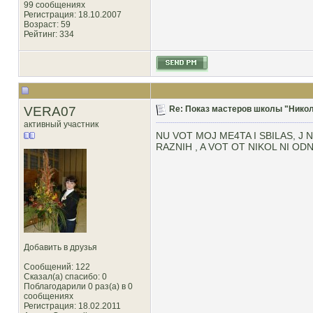
99 сообщениях
Регистрация: 18.10.2007
Возраст: 59
Рейтинг
: 334
VERA07
Re: Показ мастеров школы "Никол
активный участник
NU VOT MOJ ME4TA I SBILAS, J
RAZNIH , A VOT OT NIKOL NI OD
Добавить в друзья
Сообщений: 122
Сказал(а) спасибо: 0
Поблагодарили 0 раз(а) в 0
сообщениях
Регистрация: 18.02.2011