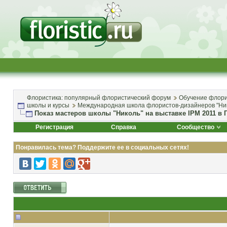
Флористика: популярный флористический форум
Обучение флори
школы и курсы
Международная школа флористов-дизайнеров "Ни
Показ мастеров школы "Николь" на выставке IPM 2011 в 
Регистрация
Справка
Сообщество
Понравилась тема? Поддержите ее в социальных сетях!