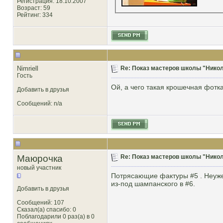
Регистрация: 18.10.2007
Возраст: 59
Рейтинг
: 334
Nimriell
Re: Показ мастеров школы "Никол
Гость
Ой, а чего такая крошечная фотк
Добавить в друзья
Сообщений: n/a
Маюрочка
Re: Показ мастеров школы "Никол
новый участник
Потрясающие фактуры #5 . Неуже
из-под шампанского в #6.
Добавить в друзья
Сообщений: 107
Сказал(а) спасибо: 0
Поблагодарили 0 раз(а) в 0