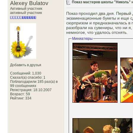
Alexey Bulatov
Показ мастеров школы "Николь" н
Активный участник
активный участник
Показ проходил два дня. Первый
экзаменационные букеты и еще сд
сюрпризом и предназначалась в п
разобрали на сувениры, что ни я
немногое, что удалось отснять.
Миниатюры
Добавить в друзья
Сообщений: 1,030
Сказал(а) спасибо: 1
Поблагодарили 185 раз(а) в
99 сообщениях
Регистрация: 18.10.2007
Возраст: 59
Рейтинг
: 334