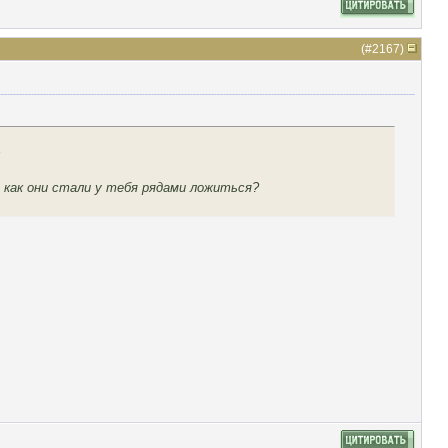
(#
2167
)
, как они стали у тебя рядами ложиться?