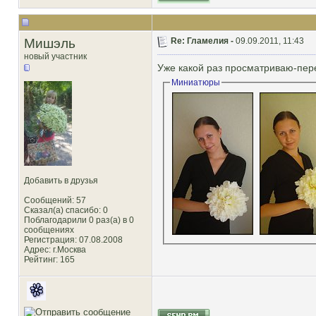
Мишэль
Re: Гламелия -
09.09.2011, 11:43
новый участник
Уже какой раз просматриваю-пер
Миниатюры
Добавить в друзья
Сообщений: 57
Сказал(а) спасибо: 0
Поблагодарили 0 раз(а) в 0
сообщениях
Регистрация: 07.08.2008
Адрес: г.Москва
Рейтинг
: 165