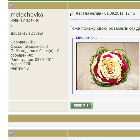
melochevka
Re: Гламелия -
01.09.2011, 12:45
новый участник
Тоже покажу свою розамелию)) де
Добавить в друзья
Миниатюры
Сообщений: 7
Сказал(а) спасибо: 0
Поблагодарили 0 раз(а) в 0
сообщениях
Регистрация: 03.08.2011
Адрес: СПБ
Рейтинг
: 0