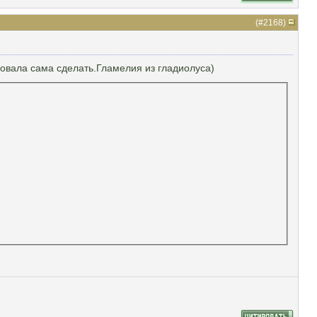
(#
2168
)
овала сама сделать.Гламелия из гладиолуса)