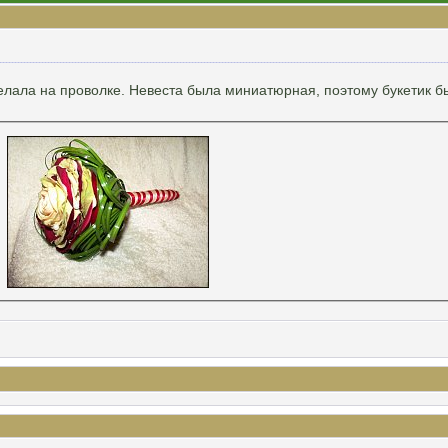
лала на проволке. Невеста была миниатюрная, поэтому букетик б