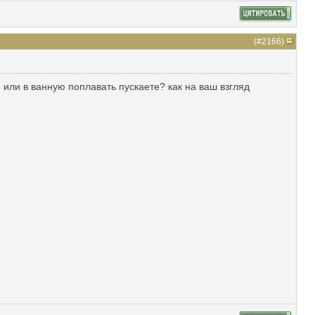
(#
2166
)
 или в ванную поплавать пускаете? как на ваш взгляд