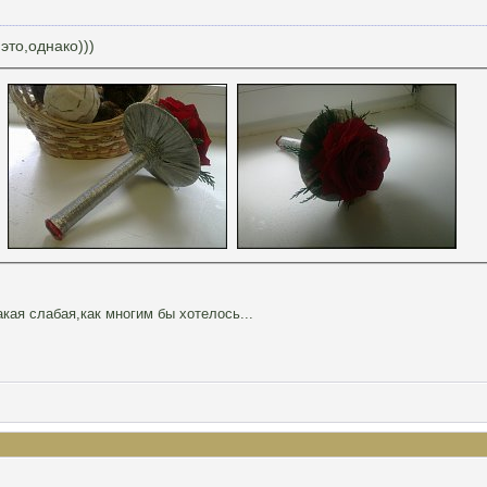
это,однако)))
акая слабая,как многим бы хотелось...