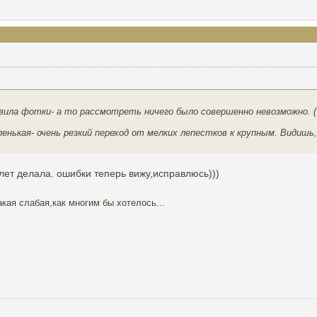
авила фотки- а то рассмотреть ничего было совершенно невозможно. (
ленькая- очень резкий переход от мелких лепестков к крупным. Видишь
олет делала. ошибки теперь вижу,исправлюсь)))
акая слабая,как многим бы хотелось...