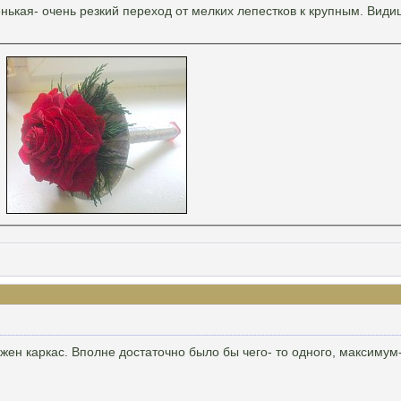
нькая- очень резкий переход от мелких лепестков к крупным. Видиш
ужен каркас. Вполне достаточно было бы чего- то одного, максимум