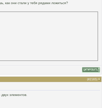
ь, как они стали у тебя рядами ложиться?
(#
2165
)
- двух элементов.