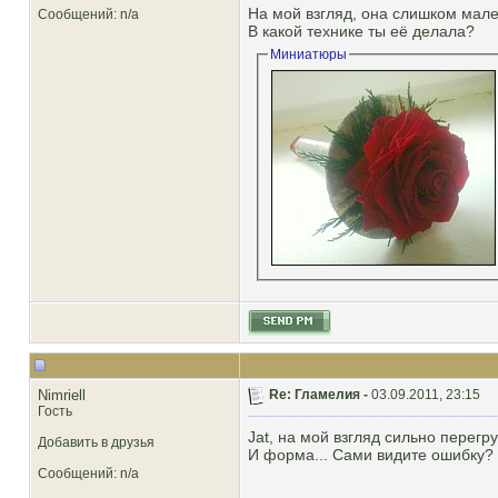
На мой взгляд, она слишком мале
Сообщений: n/a
В какой технике ты её делала?
Миниатюры
Nimriell
Re: Гламелия -
03.09.2011, 23:15
Гость
Jat, на мой взгляд сильно перегр
Добавить в друзья
И форма... Сами видите ошибку?
Сообщений: n/a