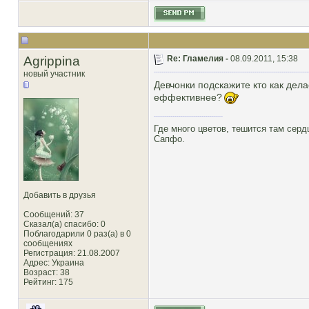
Agrippina
Re: Гламелия -
08.09.2011, 15:38
новый участник
Девчонки подскажите кто как дела
еффективнее?
Где много цветов, тешится там серд
Сапфо.
Добавить в друзья
Сообщений: 37
Сказал(а) спасибо: 0
Поблагодарили 0 раз(а) в 0
сообщениях
Регистрация: 21.08.2007
Адрес: Украина
Возраст: 38
Рейтинг
: 175