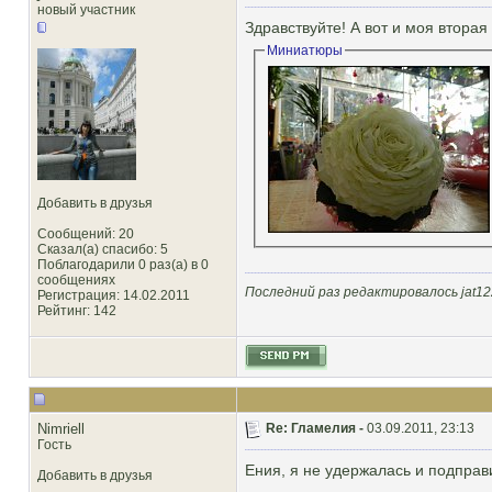
новый участник
Здравствуйте! А вот и моя вторая
Миниатюры
Добавить в друзья
Сообщений: 20
Сказал(а) спасибо: 5
Поблагодарили 0 раз(а) в 0
сообщениях
Последний раз редактировалось jat122
Регистрация: 14.02.2011
Рейтинг
: 142
Nimriell
Re: Гламелия -
03.09.2011, 23:13
Гость
Ения, я не удержалась и подправ
Добавить в друзья