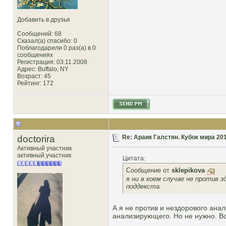
Добавить в друзья
Сообщений: 68
Сказал(а) спасибо: 0
Поблагодарили 0 раз(а) в 0
сообщениях
Регистрация: 03.11.2008
Адрес: Buffalo, NY
Возраст: 45
Рейтинг
: 172
doctorira
Re: Араик Галстян. Кубок мира 20
Активный участник
активный участник
Цитата:
Сообщение от
sklepikova
я ни в коем случае не против зд
поддекста.
А я не против и нездорового ана
анализирующего. Но не нужно. Вс