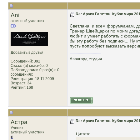
Ani
Re: Араик Галстян. Кубок мира 20
активный участник
Светлана, и всем форумчанам, д
Тренер Швейцарки по моим догад
любит и умеет работать с формам
бы эту работу без подписи... Ну 
пусть попробуют высказать верси
Добавить в друзья
Авангард студия.
Сообщений: 392
Сказал(а) спасибо: 0
Поблагодарили 0 раз(а) в 0
сообщениях
Регистрация: 18.11.2009
Возраст: 34
Рейтинг
: 168
Астра
Re: Араик Галстян. Кубок мира 20
Ученик
активный участник
Цитата: