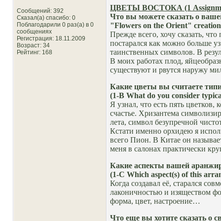
ЦВЕТЫ ВОСТОКА (1 Assignment 
Сообщений: 392
Что вы можете сказать о ваш
Сказал(а) спасибо: 0
Поблагодарили 0 раз(а) в 0
"Flowers on the Orient" creation
сообщениях
Прежде всего, хочу сказать, что
Регистрация: 18.11.2009
постарался как можно больше уз
Возраст: 34
таинственных символов. В резул
Рейтинг
: 168
В моих работах плод, яйцеобраз
существуют и рвутся наружу ми
Какие цветы вы считаете тип
(1-B What do you consider typical
Я узнал, что есть пять цветков
счастье. Хризантема символизир
лета, символ безупречной чисто
Кстати именно орхидею я ис
всего Пион. В Китае он называе
меня в салонах практически кру
Какие аспекты вашей аранжи
(1-C Which aspect(s) of this arra
Когда создавал её, старался совм
лаконичностью и изяществом ф
форма, цвет, настроение…
Что еще вы хотите сказать о св