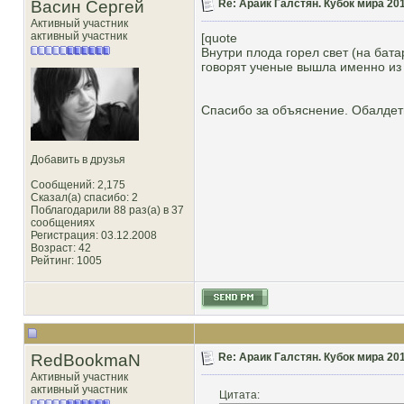
Васин Сергей
Re: Араик Галстян. Кубок мира 20
Активный участник
активный участник
[quote
Внутри плода горел свет (на бат
говорят ученые вышла именно из в
Спасибо за объяснение. Обалдеть! 
Добавить в друзья
Сообщений: 2,175
Сказал(а) спасибо: 2
Поблагодарили 88 раз(а) в 37
сообщениях
Регистрация: 03.12.2008
Возраст: 42
Рейтинг
: 1005
RedBookmaN
Re: Араик Галстян. Кубок мира 20
Активный участник
активный участник
Цитата: