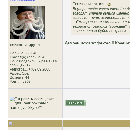
Сообщение от
Ani
Внутри плода горел свет (на б
говорят ученые вышла именно и
зеленые , чуть желтоватые не
...Смотрелось гармонично и с 
зеркале отражался "горящий" 
выплеснется буйство красок.
Демонически эффектно!!! Конечно
Добавить в друзья
Сообщений: 648
Сказал(а) спасибо: 4
Поблагодарили 39 раз(а) в 9
сообщениях
Регистрация: 02.09.2008
Адрес: Орёл
Возраст: 44
Рейтинг
: 303