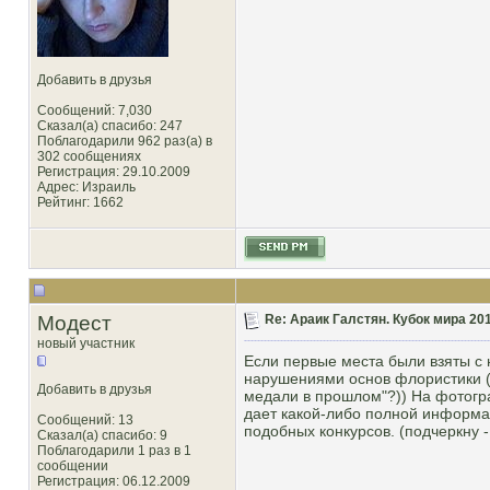
Добавить в друзья
Сообщений: 7,030
Сказал(а) спасибо: 247
Поблагодарили 962 раз(а) в
302 сообщениях
Регистрация: 29.10.2009
Адрес: Израиль
Рейтинг
: 1662
Модест
Re: Араик Галстян. Кубок мира 20
новый участник
Если первые места были взяты с 
нарушениями основ флористики (з
Добавить в друзья
медали в прошлом"?)) На фотогра
дает какой-либо полной информац
Сообщений: 13
подобных конкурсов. (подчеркну 
Сказал(а) спасибо: 9
Поблагодарили 1 раз в 1
сообщении
Регистрация: 06.12.2009