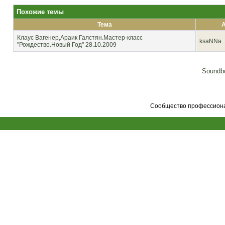
Похожие темы
Тема
А
Клаус Вагенер,Араик Галстян.Мастер-класс
ksaNNa
"Рождество.Новый Год" 28.10.2009
Soundbo
Сообщество профессионал