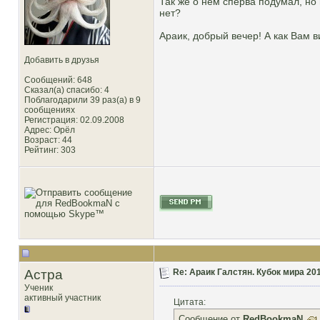
Так же о нем сперва подумал, но
нет?
Араик, добрый вечер! А как Вам 
Добавить в друзья
Сообщений: 648
Сказал(а) спасибо: 4
Поблагодарили 39 раз(а) в 9
сообщениях
Регистрация: 02.09.2008
Адрес: Орёл
Возраст: 44
Рейтинг
: 303
Астра
Re: Араик Галстян. Кубок мира 20
Ученик
активный участник
Цитата:
Сообщение от
RedBookmaN