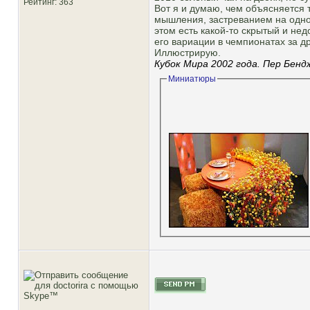
Рейтинг
: 363
Вот я и думаю, чем объясняется 
мышления, застреванием на одн
этом есть какой-то скрытый и не
его вариации в чемпионатах за д
Иллюстрирую.
Кубок Мира 2002 года.
Пер Бенд
Миниатюры