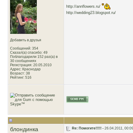
http://annflowers.ru/
http://wedding23.blogspot.ru/
Добавить в друзья
Сообщений: 354
Сказал(а) спасибо: 49
Поблагодарили 152 раз(а) в
30 сообщениях
Регистрация: 20.05.2010
Адрес: Краснодар
Возраст: 38
Рейтинг
: 516
блондинка
Re: Помогите!!!!! -
26.04.2011, 00:0