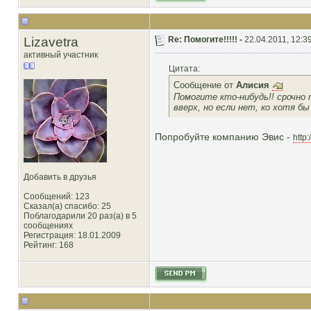
Lizavetra
Re: Помогите!!!!! -
22.04.2011, 12:3
активный участник
Цитата:
Сообщение от
Алисия
Помогите кто-нибудь!! срочно
вверх, но если нет, ко хотя бы
Попробуйте компанию Эвис -
http
Добавить в друзья
Сообщений: 123
Сказал(а) спасибо: 25
Поблагодарили 20 раз(а) в 5
сообщениях
Регистрация: 18.01.2009
Рейтинг
: 168