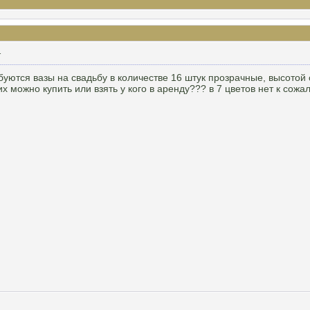
1
ебуются вазы на свадьбу в количестве 16 штук прозрачные, высото
е их можно купить или взять у кого в аренду??? в 7 цветов нет к сожа