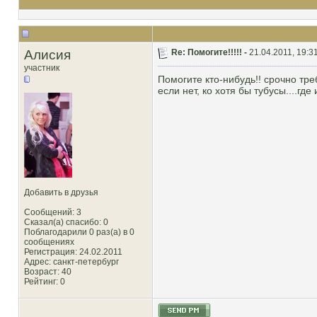
Алисия
Re: Помогите!!!!! -
21.04.2011, 19:3
участник
Помогите кто-нибудь!! срочно тр
если нет, ко хотя бы тубусы....гд
Добавить в друзья
Сообщений: 3
Сказал(а) спасибо: 0
Поблагодарили 0 раз(а) в 0
сообщениях
Регистрация: 24.02.2011
Адрес: санкт-петербург
Возраст: 40
Рейтинг
: 0