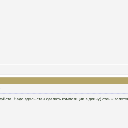
5
уйста. Надо вдоль стен сделать композиции в длину( стены золотог