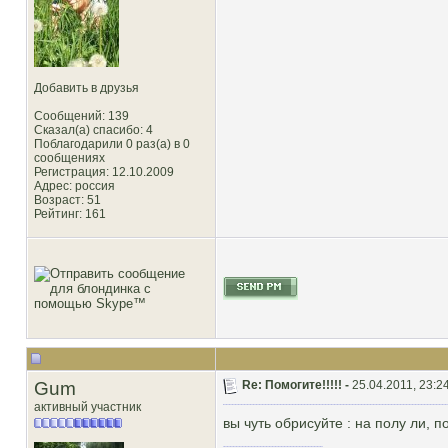
Добавить в друзья
Сообщений: 139
Сказал(а) спасибо: 4
Поблагодарили 0 раз(а) в 0
сообщениях
Регистрация: 12.10.2009
Адрес: россия
Возраст: 51
Рейтинг
: 161
Gum
Re: Помогите!!!!! -
25.04.2011, 23:2
активный участник
вы чуть обрисуйте : на полу ли, 