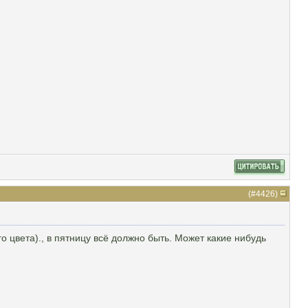
(#
4426
)
о цвета)., в пятницу всё должно быть. Может какие нибудь