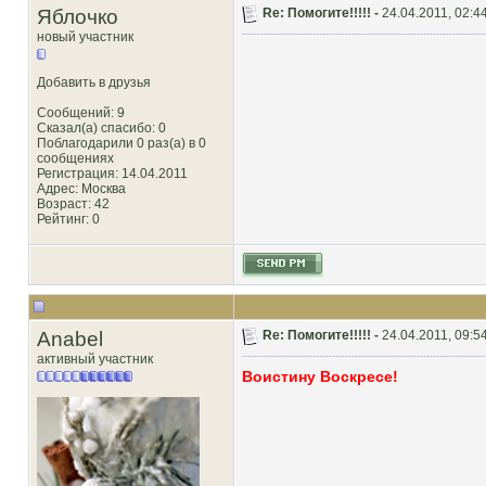
Яблочко
Re: Помогите!!!!! -
24.04.2011, 02:4
новый участник
Добавить в друзья
Сообщений: 9
Сказал(а) спасибо: 0
Поблагодарили 0 раз(а) в 0
сообщениях
Регистрация: 14.04.2011
Адрес: Москва
Возраст: 42
Рейтинг
: 0
Anabel
Re: Помогите!!!!! -
24.04.2011, 09:5
активный участник
Воистину Воскресе!