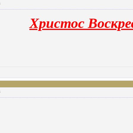
4
Христос Воскрес
4