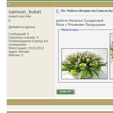
samson_buket
Re: Работы Флористов Самсон Бу
новый участник
работа Натальи Сундиковой
Ваза с Розовыми Ландышами
Добавить в друзья
Миниатюры
Сообщений: 6
Сказал(а) спасибо: 0
Поблагодарили 0 раз(а) в 0
сообщениях
Регистрация: 23.02.2012
Адрес: Москва
Рейтинг
: 0