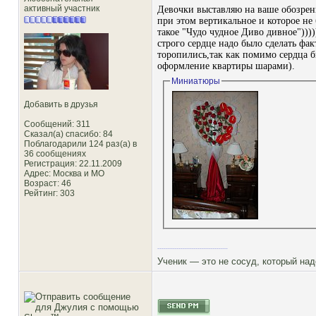
активный участник
Девочки выставляю на ваше обозрени
при этом вертикальное и которое не 
такое "Чудо чудное Диво дивное")))))
строго сердце надо было сделать фа
торопились,так как помимо сердца б
оформление квартиры шарами).
Миниатюры
Добавить в друзья
Сообщений: 311
Сказал(а) спасибо: 84
Поблагодарили 124 раз(а) в
36 сообщениях
Регистрация: 22.11.2009
Адрес: Москва и МО
Возраст: 46
Рейтинг
: 303
Ученик — это не сосуд, который на