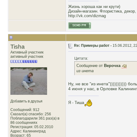
Жизнь хороша как ни крути)
Дизайн-магазин. Флористика, декор,
http://vk.com/dizmag
Tisha
Re: Примеры работ -
15.06.2012, 2
Активный участник
активный участник
Цитата:
Сообщение от
Верочка
из инета
Ну, не все "из инета"))))))))))) 
4 июня у нас, в Орловке Калинин
Добавить в друзья
Я - Тиша
Сообщений: 912
Сказал(а) спасибо: 256
Поблагодарили 361 раз(а) в
86 сообщениях
Регистрация: 05.02.2010
Адрес: Калининград
Возраст: 65