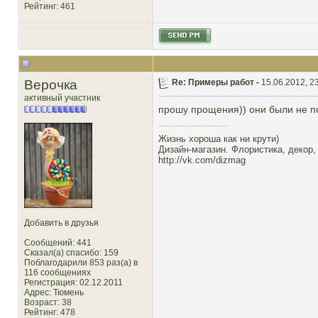
Рейтинг
: 461
Верочка
Re: Примеры работ -
15.06.2012, 2
активный участник
прошу прощения)) они были не п
Жизнь хороша как ни крути)
Дизайн-магазин. Флористика, декор,
http://vk.com/dizmag
Добавить в друзья
Сообщений: 441
Сказал(а) спасибо: 159
Поблагодарили 853 раз(а) в
116 сообщениях
Регистрация: 02.12.2011
Адрес: Тюмень
Возраст: 38
Рейтинг
: 478