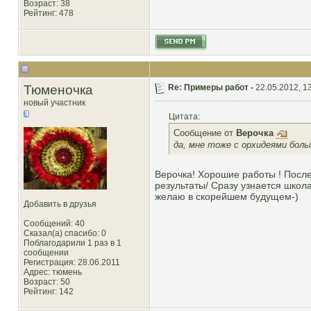
Возраст: 38
Рейтинг
: 478
Тюменочка
Re: Примеры работ -
22.05.2012, 1
новый участник
Цитата:
Сообщение от
Верочка
да, мне тоже с орхидеями боль
Верочка! Хорошие работы ! Посл
результаты/ Сразу узнается школа
желаю в скорейшем будущем-)
Добавить в друзья
Сообщений: 40
Сказал(а) спасибо: 0
Поблагодарили 1 раз в 1
сообщении
Регистрация: 28.06.2011
Адрес: тюмень
Возраст: 50
Рейтинг
: 142