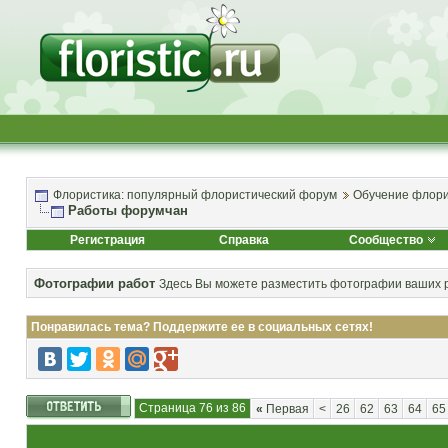
Флористика: популярный флористический форум
Обучение флори
Работы форумчан
Регистрация
Справка
Сообщество
Фотографии работ
Здесь Вы можете разместить фотографии ваших р
Понравилась тема? Поддержите ее в социальных сетях!
Страница 76 из 86
«
Первая
<
26
62
63
64
65