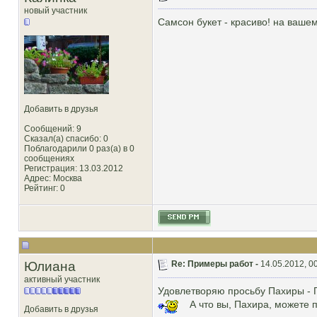
новый участник
Самсон букет - красиво! на ваше
Добавить в друзья
Сообщений: 9
Сказал(а) спасибо: 0
Поблагодарили 0 раз(а) в 0
сообщениях
Регистрация: 13.03.2012
Адрес: Москва
Рейтинг
: 0
Юлиана
Re: Примеры работ -
14.05.2012, 0
активный участник
Удовлетворяю просьбу Пахиры - Г
А что вы, Пахира, можете 
Добавить в друзья