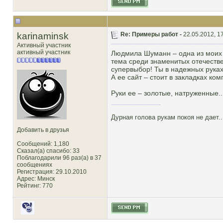
karinaminsk
Re: Примеры работ -
22.05.2012, 1
Активный участник
активный участник
Людмила Шуманн – одна из моих 
тема среди знаменитых отечествен
супервыбор! Ты в надежных руках
А ее сайт – стоит в закладках ко
Руки ее – золотые, натруженные..
Дурная голова рукам покоя не дает..
Добавить в друзья
Сообщений: 1,180
Сказал(а) спасибо: 33
Поблагодарили 96 раз(а) в 37
сообщениях
Регистрация: 29.10.2010
Адрес: Минск
Рейтинг
: 770