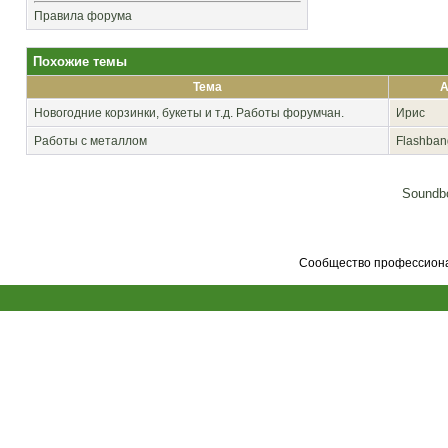
Правила форума
Похожие темы
Тема
А
Новогодние корзинки, букеты и т.д. Работы форумчан.
Ирис
Работы с металлом
Flashban
Soundbo
Сообщество профессионал