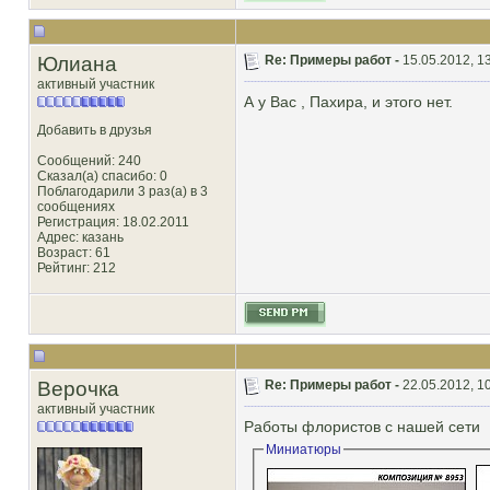
Юлиана
Re: Примеры работ -
15.05.2012, 1
активный участник
А у Вас , Пахира, и этого нет.
Добавить в друзья
Сообщений: 240
Сказал(а) спасибо: 0
Поблагодарили 3 раз(а) в 3
сообщениях
Регистрация: 18.02.2011
Адрес: казань
Возраст: 61
Рейтинг
: 212
Верочка
Re: Примеры работ -
22.05.2012, 1
активный участник
Работы флористов с нашей сети
Миниатюры