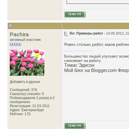
Pachira
Re: Примеры работ -
14.05.2012, 2
активный участник
Ровно столько работ, каков рейтин
Большинство людей упускают возмож
смахивает на работу.
Томас Эдисон
Мой блог на Blogger.com Флор
Добавить в друзья
Сообщений: 376
Сказал(а) спасибо: 0
Поблагодарили 2 раз(а) в 2
сообщениях
Регистрация: 31.03.2011
Адрес: Екатеринбург
Рейтинг
: 170