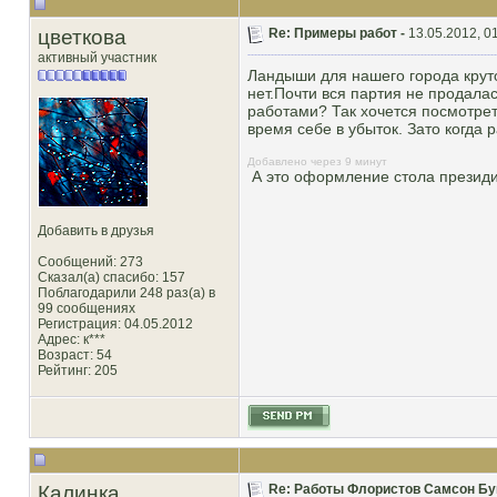
цветкова
Re: Примеры работ -
13.05.2012, 0
активный участник
Ландыши для нашего города круто
нет.Почти вся партия не продала
работами? Так хочется посмотрет
время себе в убыток. Зато когда 
Добавлено через 9 минут
А это оформление стола президиу
Добавить в друзья
Сообщений: 273
Сказал(а) спасибо: 157
Поблагодарили 248 раз(а) в
99 сообщениях
Регистрация: 04.05.2012
Адрес: к***
Возраст: 54
Рейтинг
: 205
Калинка
Re: Работы Флористов Самсон Бу