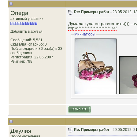
Onega
Re: Примеры работ -
23.05.2012, 1
активный участник
Думала куда ее разместить))))...ту
http://**********************.se/
Добавить в друзья
Миниатюры
Сообщений: 5,531
Сказал(а) спасибо: 0
Поблагодарили 36 раз(а) в 33
сообщениях
Регистрация: 22.06.2007
Рейтинг
: 798
Джулия
Re: Примеры работ -
29.05.2012, 2
Любознательная