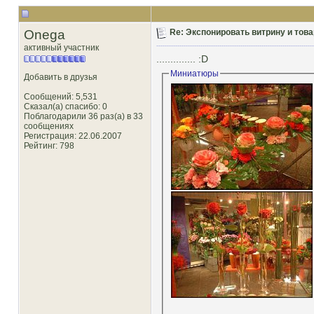
Onega
Re: Экспонировать витрину и товар
активный участник
.............. :D
Миниатюры
Добавить в друзья
Сообщений: 5,531
Сказал(а) спасибо: 0
Поблагодарили 36 раз(а) в 33
сообщениях
Регистрация: 22.06.2007
Рейтинг
: 798