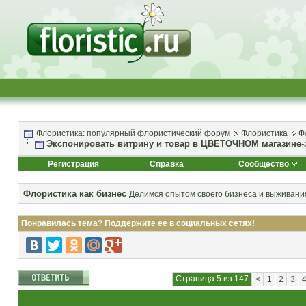
Флористика: популярный флористический форум
Флористика
Ф
Экспонировать витрину и товар в ЦВЕТОЧНОМ магазине-э
Регистрация
Справка
Сообщество
Флористика как бизнес
Делимся опытом своего бизнеса и выживания
Понравилась тема? Поддержите ее в социальных сетях!
Страница 5 из 147
<
1
2
3