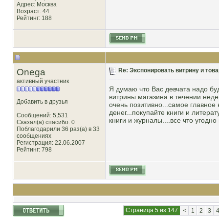
Адрес: Москва
Возраст: 44
Рейтинг
: 188
Onega
Re: Экспонировать витрину и товар
активный участник
Я думаю что Вас девчата надо б
витрины магазина в течении недел
Добавить в друзья
очень позитивно...самое главное 
денег...покупайте книги и литерат
Сообщений: 5,531
книги и журналы....все что угодно 
Сказал(а) спасибо: 0
Поблагодарили 36 раз(а) в 33
сообщениях
Регистрация: 22.06.2007
Рейтинг
: 798
Страница 5 из 147
<
1
2
3