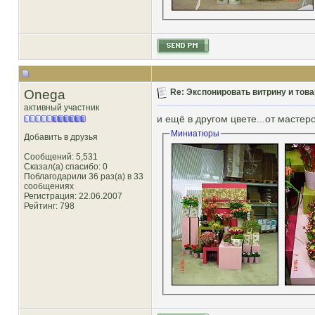
Onega
Re: Экспонировать витрину и товар
активный участник
и ещё в другом цвете...от мастеро
Миниатюры
Добавить в друзья
Сообщений: 5,531
Сказал(а) спасибо: 0
Поблагодарили 36 раз(а) в 33
сообщениях
Регистрация: 22.06.2007
Рейтинг
: 798