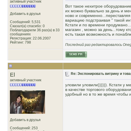
активный участник
Вот такое нехитрое оборудование.
их можно буквально за день и мен
Добавить в друзья
ново и современно...переставляя
вариацию подстраивая " такой ин
Сообщений: 5,531
Кстати и по времени продумано..
Сказал(а) спасибо: 0
магазин , можно за день...тому к
Поблагодарили 36 раз(а) в 33
есть такая возможность и понаблю
сообщениях
Регистрация: 22.06.2007
Рейтинг
: 798
Последний раз редактировалось Onega
El
Re: Экспонировать витрину и товар
активный участник
уловили уловили)))))). Кстати у 
в качестве торгового оборудовани
удобный но в то же время чтобы и
Добавить в друзья
Сообщений: 253