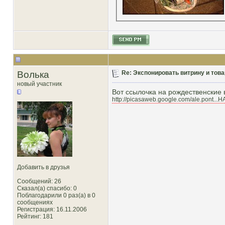
Волька
Re: Экспонировать витрину и товар
новый участник
Вот ссылочка на рождественские 
http://picasaweb.google.com/ale.pont
Добавить в друзья
Сообщений: 26
Сказал(а) спасибо: 0
Поблагодарили 0 раз(а) в 0
сообщениях
Регистрация: 16.11.2006
Рейтинг
: 181