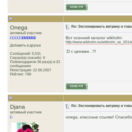
Onega
Re: Экспонировать витрину и товар
активный участник
Вот осенний каталог wikholm:
http://www.wikholm.nu/wikholm_se_001/i
Добавить в друзья
:D с ценами...!!!
Сообщений: 5,531
Сказал(а) спасибо: 0
Поблагодарили 36 раз(а) в 33
сообщениях
Регистрация: 22.06.2007
Рейтинг
: 798
Djana
Re: Экспонировать витрину и товар
активный участник
onega, классные ссылки! Спасибо