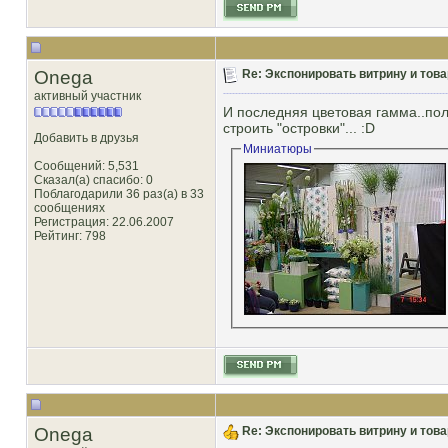
Onega
Re: Экспонировать витрину и товар
активный участник
И последняя цветовая гамма..по
строить "островки"... :D
Добавить в друзья
Миниатюры
Сообщений: 5,531
Сказал(а) спасибо: 0
Поблагодарили 36 раз(а) в 33
сообщениях
Регистрация: 22.06.2007
Рейтинг
: 798
Onega
Re: Экспонировать витрину и товар