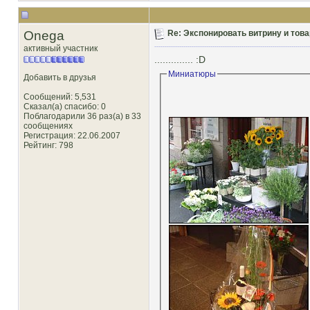
Onega
Re: Экспонировать витрину и товар
активный участник
.............. :D
Миниатюры
Добавить в друзья
Сообщений: 5,531
Сказал(а) спасибо: 0
Поблагодарили 36 раз(а) в 33
сообщениях
Регистрация: 22.06.2007
Рейтинг
: 798