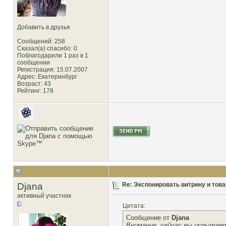
Добавить в друзья
Сообщений: 258
Сказал(а) спасибо: 0
Поблагодарили 1 раз в 1
сообщении
Регистрация: 15.07.2007
Адрес: Екатеринбург
Возраст: 43
Рейтинг
: 178
Djana
Re: Экспонировать витрину и товар
активный участник
Цитата:
Сообщение от
Djana
Внимание, сейчас вы испытает