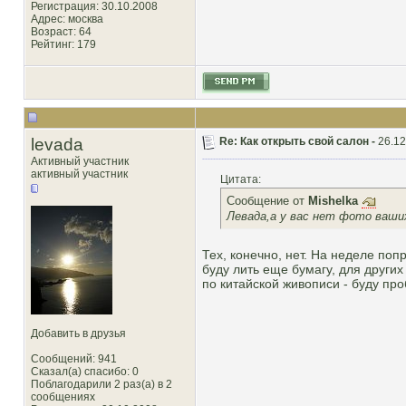
Регистрация: 30.10.2008
Адрес: москва
Возраст: 64
Рейтинг
: 179
levada
Re: Как открыть свой салон -
26.12
Активный участник
активный участник
Цитата:
Сообщение от
Mishelka
Левада,а у вас нет фото ваши
Тех, конечно, нет. На неделе поп
буду лить еще бумагу, для других
по китайской живописи - буду про
Добавить в друзья
Сообщений: 941
Сказал(а) спасибо: 0
Поблагодарили 2 раз(а) в 2
сообщениях