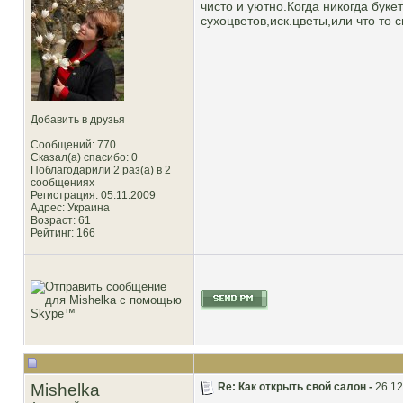
чисто и уютно.Когда никогда буке
сухоцветов,иск.цветы,или что то 
Добавить в друзья
Сообщений: 770
Сказал(а) спасибо: 0
Поблагодарили 2 раз(а) в 2
сообщениях
Регистрация: 05.11.2009
Адрес: Украина
Возраст: 61
Рейтинг
: 166
Mishelka
Re: Как открыть свой салон -
26.12