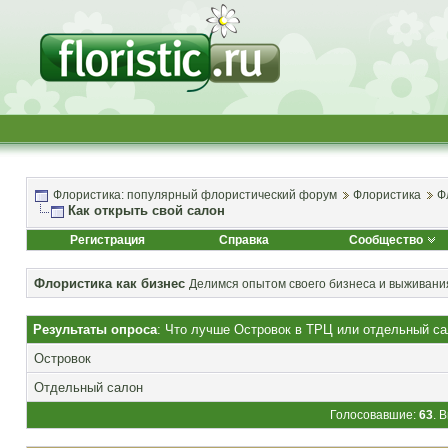
Флористика: популярный флористический форум
Флористика
Ф
Как открыть свой салон
Регистрация
Справка
Сообщество
Флористика как бизнес
Делимся опытом своего бизнеса и выживания
Результаты опроса
: Что лучше Островок в ТРЦ или отдельный са
Островок
Отдельный салон
Голосовавшие:
63
. 