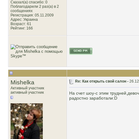
Сказал(а) спасибо: 0
Поблагодарили 2 раз(а) в 2
сообщениях
Регистрация: 05.11.2009
Адрес: Украина
Возраст: 61
Рейтинг
: 166
Mishelka
Re: Как открыть свой салон -
26.12
Активный участник
активный участник
На счет шоу-с этим трудней,девоч
радостно заработали:D