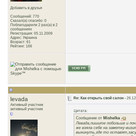
Добавить в друзья
Сообщений: 770
Сказал(а) спасибо: 0
Поблагодарили 2 раз(а) в 2
сообщениях
Регистрация: 05.11.2009
Адрес: Украина
Возраст: 61
Рейтинг
: 166
levada
Re: Как открыть свой салон -
26.12
Активный участник
активный участник
Цитата:
Сообщение от
Mishelka
Левада,пишите побольше и по
же взяла себе на заметку-виз
выкинуть,где то оставят,засу