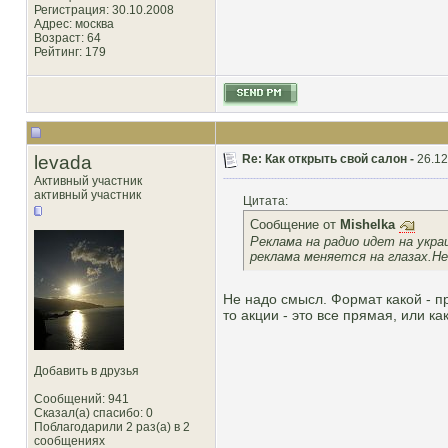
Регистрация: 30.10.2008
Адрес: москва
Возраст: 64
Рейтинг
: 179
levada
Re: Как открыть свой салон -
26.12
Активный участник
активный участник
Цитата:
Сообщение от
Mishelka
Реклама на радио идет на укра
реклама меняется на глазах.Н
Не надо смысл. Формат какой - п
то акции - это все прямая, или к
Добавить в друзья
Сообщений: 941
Сказал(а) спасибо: 0
Поблагодарили 2 раз(а) в 2
сообщениях