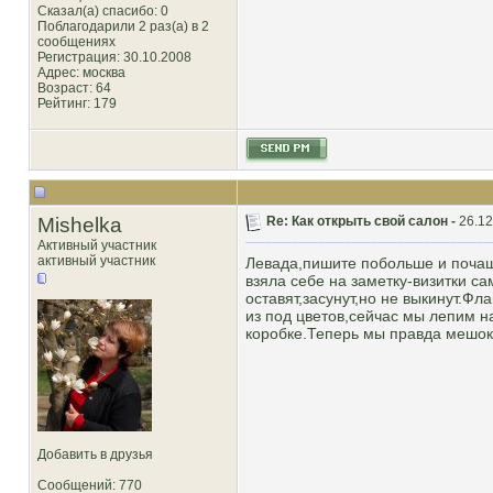
Сказал(а) спасибо: 0
Поблагодарили 2 раз(а) в 2
сообщениях
Регистрация: 30.10.2008
Адрес: москва
Возраст: 64
Рейтинг
: 179
Mishelka
Re: Как открыть свой салон -
26.12
Активный участник
активный участник
Левада,пишите побольше и почащ
взяла себе на заметку-визитки са
оставят,засунут,но не выкинут.Ф
из под цветов,сейчас мы лепим н
коробке.Теперь мы правда мешок
Добавить в друзья
Сообщений: 770