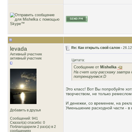
levada
Re: Как открыть свой салон -
26.12
Активный участник
активный участник
Цитата:
Сообщение от
Mishelka
На счет шоу-расскажу завтра д
потренируемся:D
Это класс! Вот Вы попробуйте хо
творчеством, не только ремеслом
И денежки, со временем, на рекл
Уменьшение расходной части - в 
Добавить в друзья
Сообщений: 941
Сказал(а) спасибо: 0
Поблагодарили 2 раз(а) в 2
сообщениях