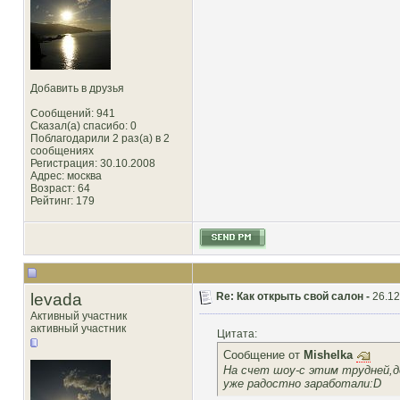
Добавить в друзья
Сообщений: 941
Сказал(а) спасибо: 0
Поблагодарили 2 раз(а) в 2
сообщениях
Регистрация: 30.10.2008
Адрес: москва
Возраст: 64
Рейтинг
: 179
levada
Re: Как открыть свой салон -
26.12
Активный участник
активный участник
Цитата:
Сообщение от
Mishelka
На счет шоу-с этим трудней,де
уже радостно заработали:D