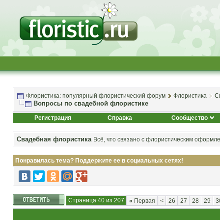
Флористика: популярный флористический форум
Флористика
С
Вопросы по свадебной флористике
Регистрация
Справка
Сообщество
Свадебная флористика
Всё, что связано с флористическим оформл
Понравилась тема? Поддержите ее в социальных сетях!
Страница 40 из 207
«
Первая
<
26
27
28
29
3