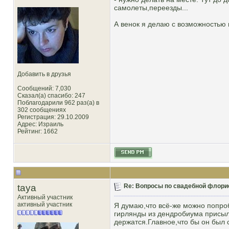
самолеты,переезды...
А венок я делаю с возможностью м
Добавить в друзья
Сообщений: 7,030
Сказал(а) спасибо: 247
Поблагодарили 962 раз(а) в
302 сообщениях
Регистрация: 29.10.2009
Адрес: Израиль
Рейтинг
: 1662
taya
Re: Вопросы по свадебной флори
Активный участник
активный участник
Я думаю,что всё-же можно попро
гирлянды из дендробиума присыл
держатся.Главное,что бы он был 