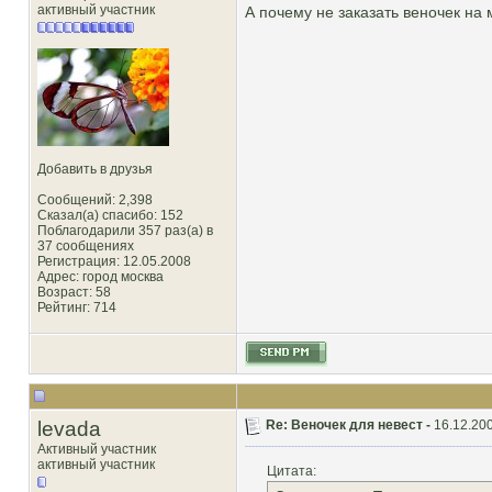
активный участник
А почему не заказать веночек на 
Добавить в друзья
Сообщений: 2,398
Сказал(а) спасибо: 152
Поблагодарили 357 раз(а) в
37 сообщениях
Регистрация: 12.05.2008
Адрес: город москва
Возраст: 58
Рейтинг
: 714
levada
Re: Веночек для невест -
16.12.200
Активный участник
активный участник
Цитата: