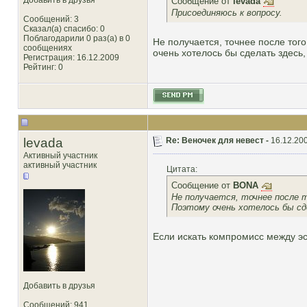
Добавить в друзья
Сообщение от
levada
Присоединяюсь к вопросу.
Сообщений: 3
Сказал(а) спасибо: 0
Поблагодарили 0 раз(а) в 0
Не получается, точнее после того
сообщениях
очень хотелось бы сделать здесь,
Регистрация: 16.12.2009
Рейтинг
: 0
levada
Re: Веночек для невест -
16.12.200
Активный участник
активный участник
Цитата:
Сообщение от
BONA
Не получается, точнее после т
Поэтому очень хотелось бы сде
Если искать компромисс между эс
Добавить в друзья
Сообщений: 941