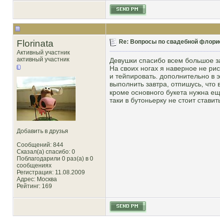
Florinata
Re: Вопросы по свадебной флори
Активный участник
активный участник
Девушки спасибо всем большое з
На своих ногах я наверное не ри
и тейпировать. дополнительно в э
выполнить завтра, отпишусь, что 
кроме основного букета нужна ещ
таки в бутоньерку не стоит стави
Добавить в друзья
Сообщений: 844
Сказал(а) спасибо: 0
Поблагодарили 0 раз(а) в 0
сообщениях
Регистрация: 11.08.2009
Адрес: Москва
Рейтинг
: 169