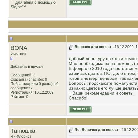
BONA
Веночек для невест -
16.12.2009, 1
участник
Добрый день гуру цветов и компо
Мне необходима ваша помощь (пиш
Добавить в друзья
В феврале 2010 года состоится м
из живых цветов. НО, дело в том,
Сообщений: 3
готов в четверг вечером, так как
Сказал(а) спасибо: 0
Вопросы: подскажите пожалуйста 
Поблагодарили 0 раз(а) в 0
из каких цветов его лучше делать
сообщениях
Регистрация: 16.12.2009
+ Ваши рекомендации и советы.
Рейтинг
: 0
Спасибо!
Танюшка
Re: Веночек для невест -
16.12.200
Я - Флорист