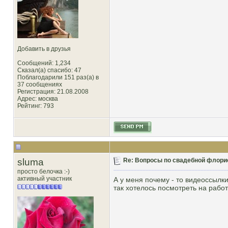
Добавить в друзья
Сообщений: 1,234
Сказал(а) спасибо: 47
Поблагодарили 151 раз(а) в
37 сообщениях
Регистрация: 21.08.2008
Адрес: москва
Рейтинг
: 793
sluma
Re: Вопросы по свадебной флори
просто белочка :-)
активный участник
А у меня почему - то видеоссылк
так хотелось посмотреть на раб