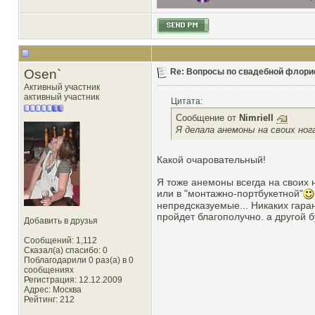
Osen`
Re: Вопросы по свадебной флори
Активный участник
активный участник
Цитата:
Сообщение от
Nimriell
Я делала анемоны на своих нога
Какой очаровательный!
Я тоже анемоны всегда на своих 
или в "монтажно-портбукетной"
непредсказуемые... Никаких гаран
пройдет благополучно. а другой б
Добавить в друзья
Сообщений: 1,112
Сказал(а) спасибо: 0
Поблагодарили 0 раз(а) в 0
сообщениях
Регистрация: 12.12.2009
Адрес: Москва
Рейтинг
: 212