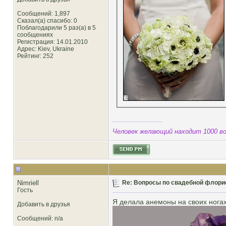
Сообщений: 1,897
Сказал(а) спасибо: 0
Поблагодарили 5 раз(а) в 5
сообщениях
Регистрация: 14.01.2010
Адрес: Kiev, Ukraine
Рейтинг
: 252
Человек желающий находит 1000 во
Nimriell
Re: Вопросы по свадебной флори
Гость
Я делала анемоны на своих ногах.
Добавить в друзья
Сообщений: n/a