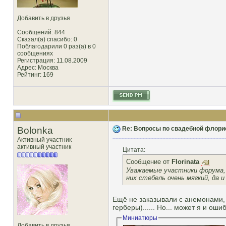
Добавить в друзья
Сообщений: 844
Сказал(а) спасибо: 0
Поблагодарили 0 раз(а) в 0
сообщениях
Регистрация: 11.08.2009
Адрес: Москва
Рейтинг
: 169
Bolonka
Re: Вопросы по свадебной флори
Активный участник
активный участник
Цитата:
Сообщение от
Florinata
Уважаемые участники форума, у 
них стебель очень мягкий, да 
Ещё не заказывали с анемонами, 
герберы)...... Но... может я и ош
Миниатюры
Добавить в друзья