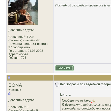
Последний раз редактировалось taya; 
Добавить в друзья
Сообщений: 1,234
Сказал(а) спасибо: 47
Поблагодарили 151 раз(а) в
37 сообщениях
Регистрация: 21.08.2008
Адрес: москва
Рейтинг
: 793
BONA
Re: Вопросы по свадебной флори
участник
Цитата:
Добавить в друзья
Сообщение от
taya
Я думаю,что всё-же можно поп
Сообщений: 3
гирлянды из дендробиума прис
Сказал(а) спасибо: 0