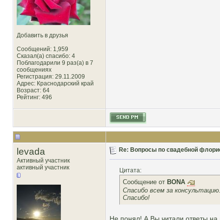
Добавить в друзья
Сообщений: 1,959
Сказал(а) спасибо: 4
Поблагодарили 9 раз(а) в 7
сообщениях
Регистрация: 29.11.2009
Адрес: Краснодарский край
Возраст: 64
Рейтинг
: 496
levada
Re: Вопросы по свадебной флори
Активный участник
активный участник
Цитата:
Сообщение от
BONA
Спасибо всем за консультацию
Спасибо!
Не понял! А Вы читали ответы на