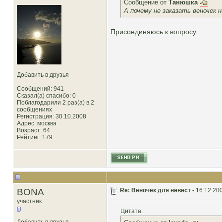
Сообщение от
Танюшка
А почему не заказать веночек 
Присоединяюсь к вопросу.
Добавить в друзья
Сообщений: 941
Сказал(а) спасибо: 0
Поблагодарили 2 раз(а) в 2
сообщениях
Регистрация: 30.10.2008
Адрес: москва
Возраст: 64
Рейтинг
: 179
BONA
Re: Веночек для невест -
16.12.200
участник
Цитата: