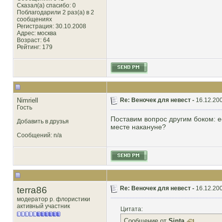
Сказал(а) спасибо: 0
Поблагодарили 2 раз(а) в 2
сообщениях
Регистрация: 30.10.2008
Адрес: москва
Возраст: 64
Рейтинг
: 179
Nimriell
Re: Веночек для невест -
16.12.200
Гость
Поставим вопрос другим боком: е
Добавить в друзья
месте накануне?
Сообщений: n/a
terra86
Re: Веночек для невест -
16.12.200
модератор р. флористики
активный участник
Цитата:
Сообщение от
Sinta