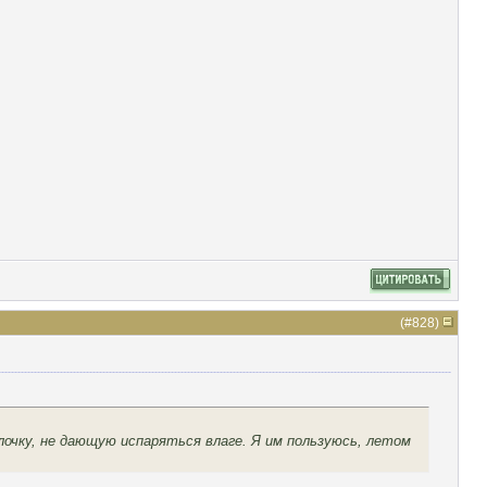
(#
828
)
лочку, не дающую испаряться влаге. Я им пользуюсь, летом