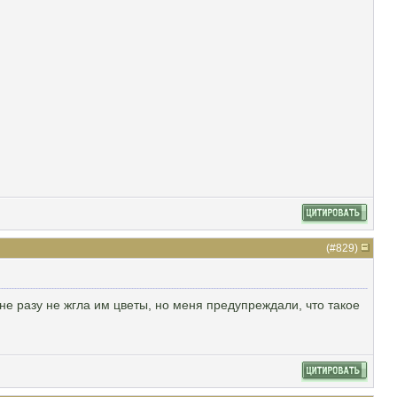
(#
829
)
не разу не жгла им цветы, но меня предупреждали, что такое