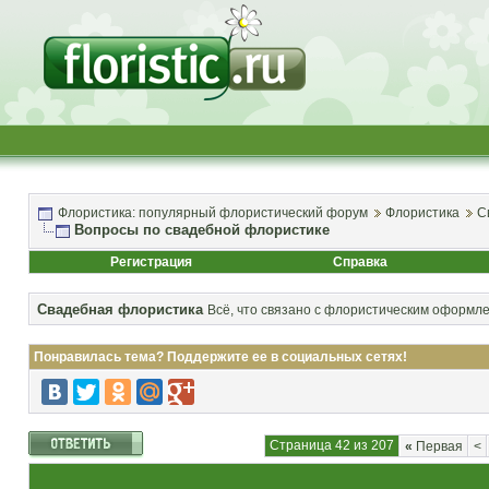
Флористика: популярный флористический форум
Флористика
С
Вопросы по свадебной флористике
Регистрация
Справка
Свадебная флористика
Всё, что связано с флористическим оформл
Понравилась тема? Поддержите ее в социальных сетях!
Страница 42 из 207
«
Первая
<