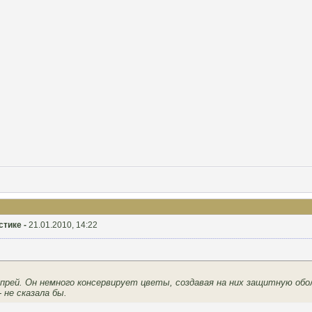
стике -
21.01.2010, 14:22
прей. Он немного консервирует цветы, создавая на них защитную обо
 не сказала бы.