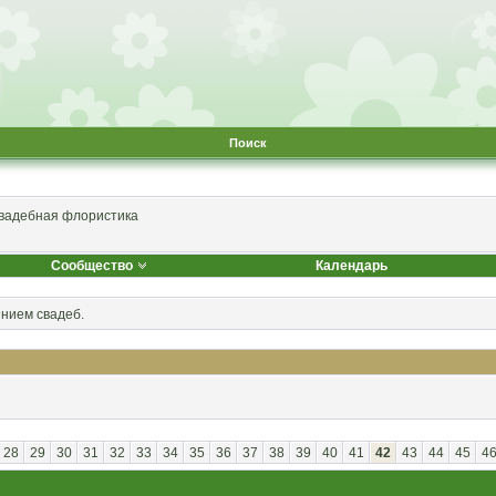
Поиск
вадебная флористика
Сообщество
Календарь
ением свадеб.
28
29
30
31
32
33
34
35
36
37
38
39
40
41
42
43
44
45
4