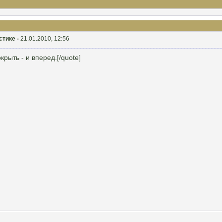
стике -
21.01.2010, 12:56
ыть - и вперед.[/quote]