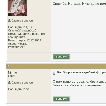
Спасибо, Наташа. Никогда не пол
Добавить в друзья
Сообщений: 1,112
Сказал(а) спасибо: 0
Поблагодарили 0 раз(а) в 0
сообщениях
Регистрация: 12.12.2009
Адрес: Москва
Рейтинг
: 212
Nimriell
Re: Вопросы по свадебной флори
Гость
С ним надо осторожно: брызгать с
Добавить в друзья
бывает, особенно с орхидеями.
Сообщений: n/a