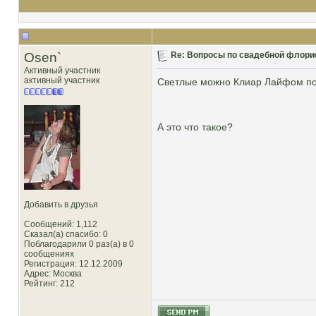
Osen`
Re: Вопросы по свадебной флори
Активный участник
активный участник
Светлые можно Клиар Лайфом покр
А это что такое?
Добавить в друзья
Сообщений: 1,112
Сказал(а) спасибо: 0
Поблагодарили 0 раз(а) в 0
сообщениях
Регистрация: 12.12.2009
Адрес: Москва
Рейтинг
: 212