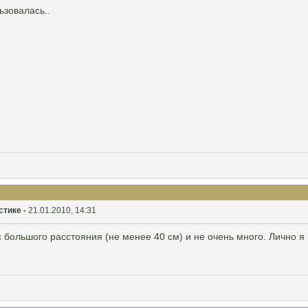
ьзовалась..
стике -
21.01.2010, 14:31
 большого расстояния (не менее 40 см) и не очень много. Лично я 