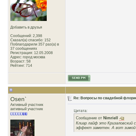
Добавить в друзья
Сообщений: 2,398
Сказал(а) спасибо: 152
Поблагодарили 357 раз(а) в
37 сообщениях
Регистрация: 12.05.2008
Адрес: город москва
Возраст: 58
Рейтинг
: 714
Osen`
Re: Вопросы по свадебной флори
Активный участник
активный участник
Цитата:
Сообщение от
Nimriell
Клиар лайф это Кризаловский с
эффект заметен. А вот зимой-