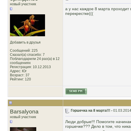
новый участник
а у нас каждое 8 марта проходит
перекрестке(((
Добавить в друзья
Сообщений: 225
Сказал(а) спасибо: 7
Поблагодарили 24 раз(а) в 12
сообщениях
Регистрация: 10.12.2013
Адрес: Юг
Возраст: 37
Рейтинг
: 120
Barsalyona
Горшечка на 8 марта!!! -
01.03.2014
новый участник
Люди добрые!!! Помогите начинающ
горшечке??? Дело в том, что ника