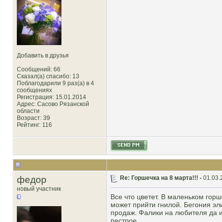
Добавить в друзья
Сообщений: 66
Сказал(а) спасибо: 13
Поблагодарили 9 раз(а) в 4
сообщениях
Регистрация: 15.01.2014
Адрес: Сасово Рязанской
области
Возраст: 39
Рейтинг
: 116
федор
Re: Горшечка на 8 марта!!! -
01.03.
новый участник
Все что цветет. В маленьком горш
может прийти гнилой. Бегония эл
продаж. Фалики на любителя да 
пестрое.