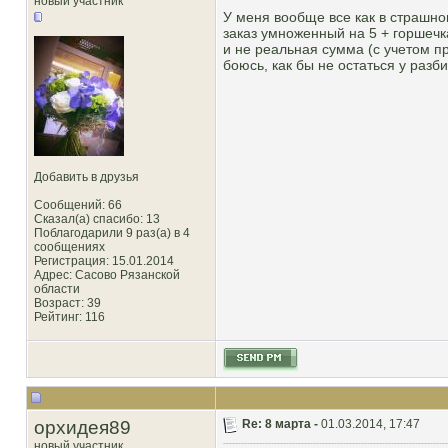
новый участник
У меня вообще все как в страшном
заказ умноженный на 5 + горшечка
и не реальная сумма (с учетом пр
боюсь, как бы не остаться у разби
Добавить в друзья
Сообщений: 66
Сказал(а) спасибо: 13
Поблагодарили 9 раз(а) в 4
сообщениях
Регистрация: 15.01.2014
Адрес: Сасово Рязанской
области
Возраст: 39
Рейтинг
: 116
орхидея89
Re: 8 марта -
01.03.2014, 17:47
новый участник