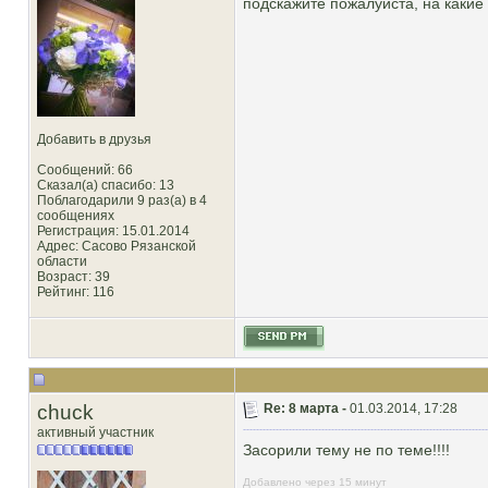
подскажите пожалуйста, на какие
Добавить в друзья
Сообщений: 66
Сказал(а) спасибо: 13
Поблагодарили 9 раз(а) в 4
сообщениях
Регистрация: 15.01.2014
Адрес: Сасово Рязанской
области
Возраст: 39
Рейтинг
: 116
chuck
Re: 8 марта -
01.03.2014, 17:28
активный участник
Засорили тему не по теме!!!!
Добавлено через 15 минут