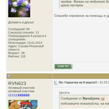
продаж. Фалики на любителя д
яркое пестрое.
Спасибо огромное за помощь и уд
Добавить в друзья
Сообщений: 66
Сказал(а) спасибо: 13
Поблагодарили 9 раз(а) в 4
сообщениях
Регистрация: 15.01.2014
Адрес: Сасово Рязанской
области
Возраст: 39
Рейтинг
: 116
RVN623
Re: Горшечка на 8 марта!!! -
01.03.
Активный участник
активный участник
Цитата:
Сообщение от
Barsalyona
подскажите пожалуйста, на ка