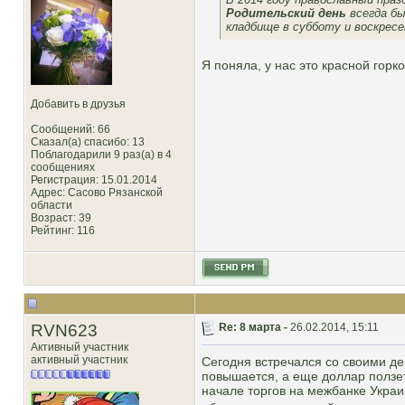
Родительский день
всегда бы
кладбище в субботу и воскресен
Я поняла, у нас это красной горк
Добавить в друзья
Сообщений: 66
Сказал(а) спасибо: 13
Поблагодарили 9 раз(а) в 4
сообщениях
Регистрация: 15.01.2014
Адрес: Сасово Рязанской
области
Возраст: 39
Рейтинг
: 116
RVN623
Re: 8 марта -
26.02.2014, 15:11
Активный участник
активный участник
Сегодня встречался со своими де
повышается, а еще доллар ползет
начале торгов на межбанке Украи