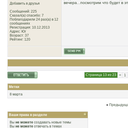
вечера...посмотрим что будет в э
Добавить в друзья
Сообщений: 225
Сказал(а) спасибо: 7
Поблагодарили 24 раз(а) в 12
сообщениях
Регистрация: 10.12.2013
Адрес: Юг
Возраст: 37
Рейтинг
: 120
Страница 13 из 23
<
1
Метки
8 марта
«
Предыдуща
Ваши права в разделе
Вы
не можете
создавать новые темы
Вы
не можете
отвечать в темах