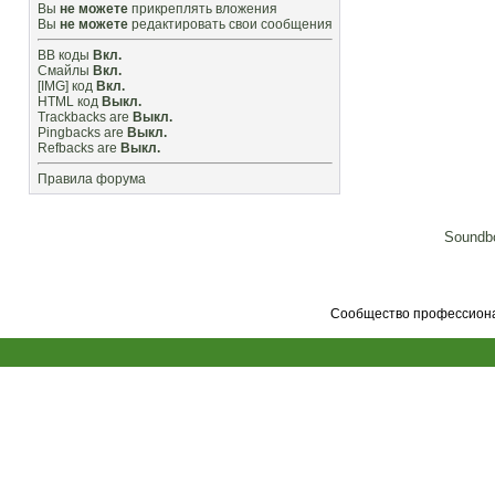
Вы
не можете
прикреплять вложения
Вы
не можете
редактировать свои сообщения
BB коды
Вкл.
Смайлы
Вкл.
[IMG]
код
Вкл.
HTML код
Выкл.
Trackbacks
are
Выкл.
Pingbacks
are
Выкл.
Refbacks
are
Выкл.
Правила форума
Soundbo
Сообщество профессионал