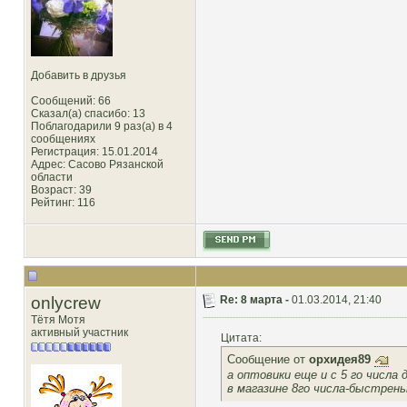
Добавить в друзья
Сообщений: 66
Сказал(а) спасибо: 13
Поблагодарили 9 раз(а) в 4
сообщениях
Регистрация: 15.01.2014
Адрес: Сасово Рязанской
области
Возраст: 39
Рейтинг
: 116
onlycrew
Re: 8 марта -
01.03.2014, 21:40
Тётя Мотя
активный участник
Цитата:
Сообщение от
орхидея89
а оптовики еще и с 5 го числа
в магазине 8го числа-быстрен