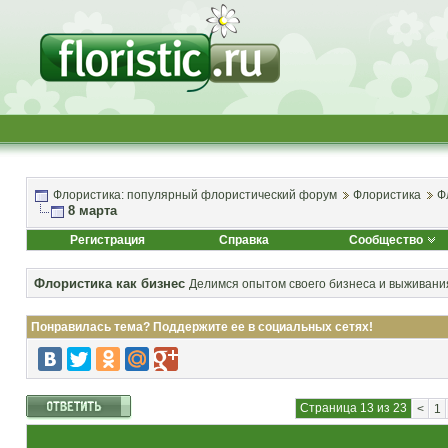
Флористика: популярный флористический форум
Флористика
Ф
8 марта
Регистрация
Справка
Сообщество
Флористика как бизнес
Делимся опытом своего бизнеса и выживания
Понравилась тема? Поддержите ее в социальных сетях!
Страница 13 из 23
<
1