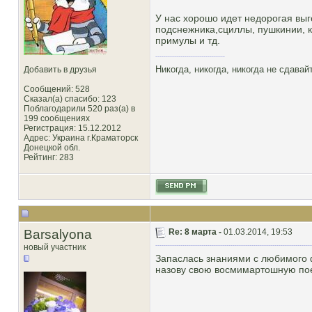
У нас хорошо идет недорогая выг
подснежника,сциллы, пушкинии, к
примулы и тд.
Никогда, никогда, никогда не сдава
Добавить в друзья
Сообщений: 528
Сказал(а) спасибо: 123
Поблагодарили 520 раз(а) в
199 сообщениях
Регистрация: 15.12.2012
Адрес: Украина г.Краматорск
Донецкой обл.
Рейтинг
: 283
Barsalyona
Re: 8 марта -
01.03.2014, 19:53
новый участник
Запаслась знаниями с любимого ф
назову свою восмимартошную пое