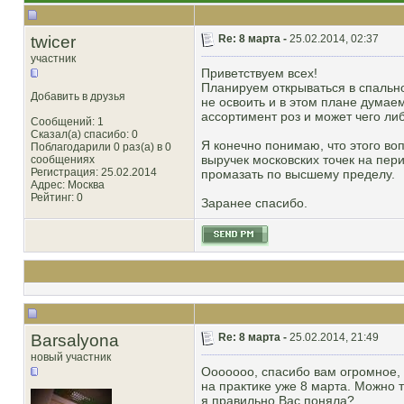
twicer
Re: 8 марта -
25.02.2014, 02:37
участник
Приветствуем всех!
Планируем открываться в спально
Добавить в друзья
не освоить и в этом плане думае
ассортимент роз и может чего ли
Сообщений: 1
Сказал(а) спасибо: 0
Я конечно понимаю, что этого во
Поблагодарили 0 раз(а) в 0
выручек московских точек на пер
сообщениях
Регистрация: 25.02.2014
промазать по высшему пределу.
Адрес: Москва
Рейтинг
: 0
Заранее спасибо.
Barsalyona
Re: 8 марта -
25.02.2014, 21:49
новый участник
Ооооооо, спасибо вам огромное, 
на практике уже 8 марта. Можно 
я правильно Вас поняла?