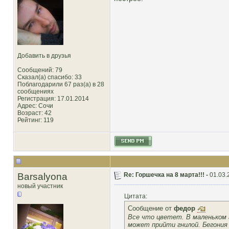
Добавить в друзья
Сообщений: 79
Сказал(а) спасибо: 33
Поблагодарили 67 раз(а) в 28
сообщениях
Регистрация: 17.01.2014
Адрес: Сочи
Возраст: 42
Рейтинг
: 119
Barsalyona
Re: Горшечка на 8 марта!!! -
01.03.
новый участник
Цитата:
Сообщение от
федор
Все что цветет. В маленьком г
может прийти гнилой. Бегония 