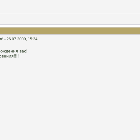
я! -
26.07.2009, 15:34
ождения вас!
вения!!!!