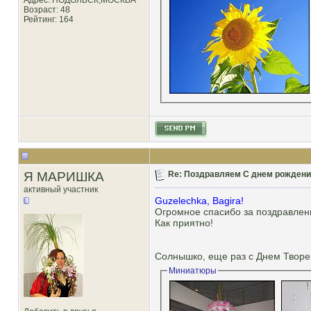
Адрес: ПОДОЛЬСК,МОСКВА
Возраст: 48
Рейтинг
: 164
Я МАРИШКА
Re: Поздравляем С днем рождени
активный участник
Guzelechka, Bagira!
Огромное спасибо за поздравлен
Как приятно!
Солнышко, еще раз с Днем Творе
Миниатюры