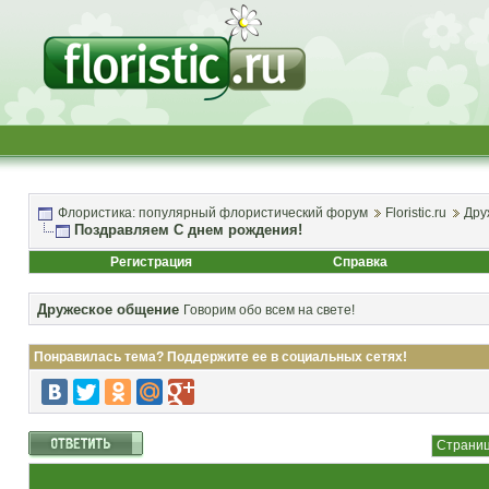
Флористика: популярный флористический форум
Floristic.ru
Дру
Поздравляем С днем рождения!
Регистрация
Справка
Дружеское общение
Говорим обо всем на свете!
Понравилась тема? Поддержите ее в социальных сетях!
Страниц