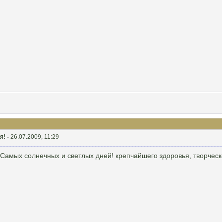
я! -
26.07.2009, 11:29
амых солнечных и светлых дней! крепчайшего здоровья, творческо