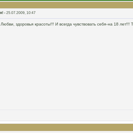
я! -
25.07.2009, 10:47
Любви, здоровья красоты!!! И всегда чувствовать себя-на 18 лет!!! Т