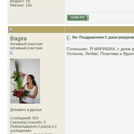
Возраст: 58
Рейтинг
: 156
Bagira
Re: Поздравляем С днем рождени
Активный участник
активный участник
Солнышко, Я МАРИШКА, с днем р
Успехов, Любви, Позитива и Вдоно
Добавить в друзья
Сообщений: 563
Сказал(а) спасибо: 0
Поблагодарили 2 раз(а) в 2
сообщениях