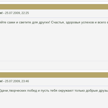
я! -
25.07.2009, 22:25
те сами и светите для других! Счастья, здоровья успехов и всего 
я! -
25.07.2009, 23:46
ачи,творческих побед и пусть тебя окружают только добрые друзья!!!!!