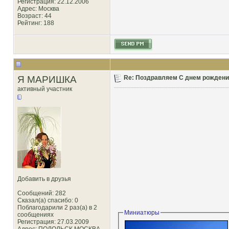
Регистрация: 22.12.2006
Адрес: Москва
Возраст: 44
Рейтинг
: 188
Я МАРИШКА
Re: Поздравляем С днем рождени
активный участник
Добавить в друзья
Сообщений: 282
Сказал(а) спасибо: 0
Поблагодарили 2 раз(а) в 2
Миниатюры
сообщениях
Регистрация: 27.03.2009