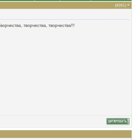
(#
261
)
ворчества, творчества, творчества!!!