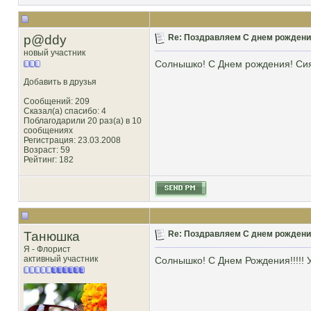
p@ddy
Re: Поздравляем С днем рождени
новый участник
Солнышко! С Днем рождения! Сияй
Добавить в друзья
Сообщений: 209
Сказал(а) спасибо: 4
Поблагодарили 20 раз(а) в 10
сообщениях
Регистрация: 23.03.2008
Возраст: 59
Рейтинг
: 182
Танюшка
Re: Поздравляем С днем рождени
Я - Флорист
активный участник
Солнышко! С Днем Рождения!!!!! Уд