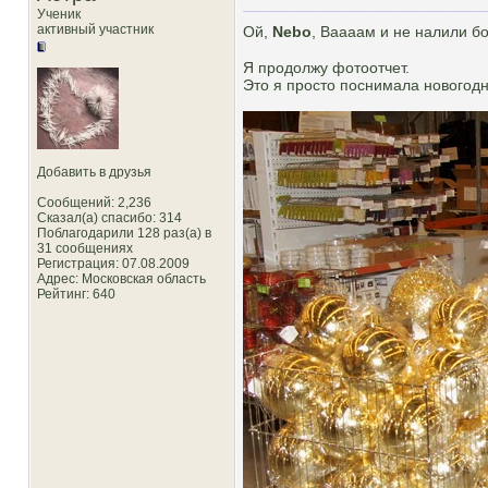
Ученик
активный участник
Ой,
Nebo
, Ваааам и не налили б
Я продолжу фотоотчет.
Это я просто поснимала новогодн
Добавить в друзья
Сообщений: 2,236
Сказал(а) спасибо: 314
Поблагодарили 128 раз(а) в
31 сообщениях
Регистрация: 07.08.2009
Адрес: Московская область
Рейтинг
: 640