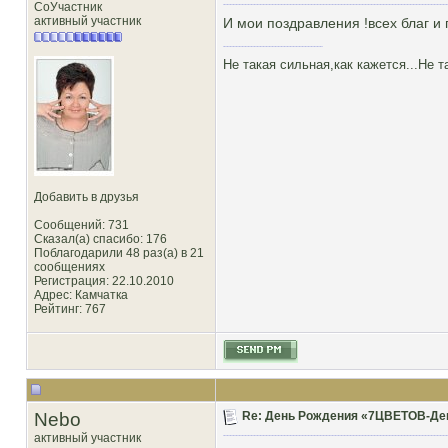
СоУчастник
активный участник
И мои поздравления !всех благ и
Не такая сильная,как кажется...Не т
Добавить в друзья
Сообщений: 731
Сказал(а) спасибо: 176
Поблагодарили 48 раз(а) в 21
сообщениях
Регистрация: 22.10.2010
Адрес: Камчатка
Рейтинг
: 767
Nebo
Re: День Рождения «7ЦВЕТОВ-Декор
активный участник