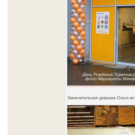
Замечательная девушка Ольга вст