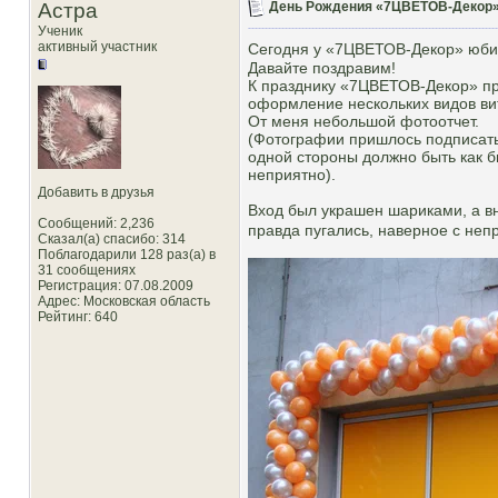
Астра
День Рождения «7ЦВЕТОВ-Декор» 19
Ученик
активный участник
Сегодня у «7ЦВЕТОВ-Декор» юб
Давайте поздравим!
К празднику «7ЦВЕТОВ-Декор» пр
оформление нескольких видов ви
От меня небольшой фотоотчет.
(Фотографии пришлось подписать,
одной стороны должно быть как бы
неприятно).
Добавить в друзья
Вход был украшен шариками, а в
Сообщений: 2,236
правда пугались, наверное с неп
Сказал(а) спасибо: 314
Поблагодарили 128 раз(а) в
31 сообщениях
Регистрация: 07.08.2009
Адрес: Московская область
Рейтинг
: 640