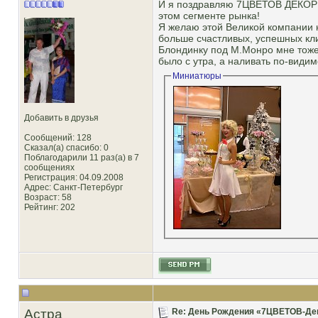
И я поздравляю 7ЦВЕТОВ ДЕКОР с 
этом сегменте рынка!
Я желаю этой Великой компании н
больше счастливых, успешных кл
Блондинку под М.Монро мне тоже
было с утра, а наливать по-видимо
Миниатюры
Добавить в друзья
Сообщений: 128
Сказал(а) спасибо: 0
Поблагодарили 11 раз(а) в 7
сообщениях
Регистрация: 04.09.2008
Адрес: Санкт-Петербург
Возраст: 58
Рейтинг
: 202
Астра
Re: День Рождения «7ЦВЕТОВ-Декор