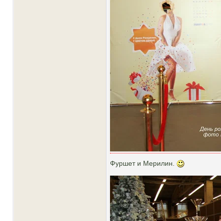
Фуршет и Мерилин.