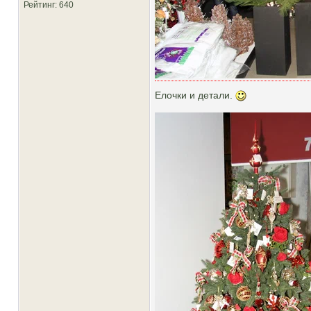
Рейтинг
: 640
Елочки и детали.