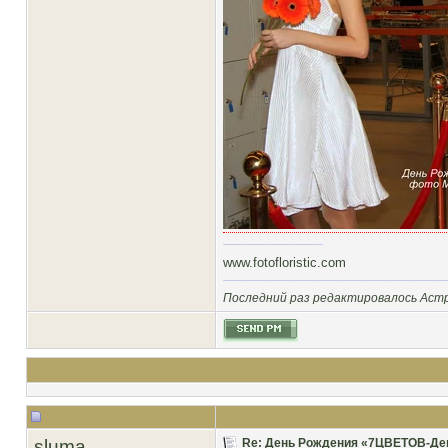
www.fotofloristic.com
Последний раз редактировалось Астра
sluma
Re: День Рождения «7ЦВЕТОВ-Декор