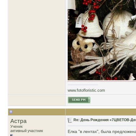
www.fotofloristic.com
Астра
Re: День Рождения «7ЦВЕТОВ-Декор
Ученик
активный участник
Елка "в лентах", была предложен