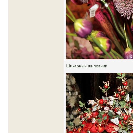
Шикарный шиповник