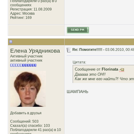
Поблагодарили 0 раз(а) в 0
сообщениях
Регистрация: 11.08.2009
Адрес: Москва
Рейтинг
: 169
Елена Урядникова
Re: Помогите!!!!! -
03.06.2010, 00:4
Активный участник
активный участник
Цитата:
Сообщение от
Florinata
Дааааа это ОН!!
Как же мне его найти?! Что эт
ШАМПАНЬ
Добавить в друзья
Сообщений: 503
Сказал(а) спасибо: 103
Поблагодарили 41 раз(а) в 10