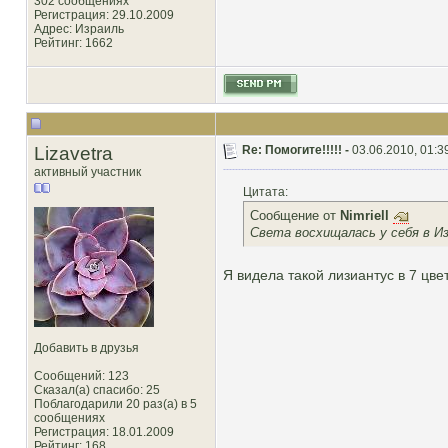
302 сообщениях
Регистрация: 29.10.2009
Адрес: Израиль
Рейтинг
: 1662
Lizavetra
Re: Помогите!!!!! -
03.06.2010, 01:3
активный участник
Цитата:
Сообщение от
Nimriell
Света восхищалась у себя в Из
Я видела такой лизиантус в 7 цве
Добавить в друзья
Сообщений: 123
Сказал(а) спасибо: 25
Поблагодарили 20 раз(а) в 5
сообщениях
Регистрация: 18.01.2009
Рейтинг
: 168