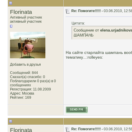
Florinata
Re: Помогите!!!!! -
03.06.2010, 12:5
Активный участник
активный участник
Цитата:
Сообщение от
elena.urjadnikov
ШАМПАНЬ
На сайте старлайта шампань вооб
тематику...:rolleyes:
Добавить в друзья
Сообщений: 844
Сказал(а) спасибо: 0
Поблагодарили 0 раз(а) в 0
сообщениях
Регистрация: 11.08.2009
Адрес: Москва
Рейтинг
: 169
Florinata
Re: Помогите!!!!! -
03.06.2010, 12:5