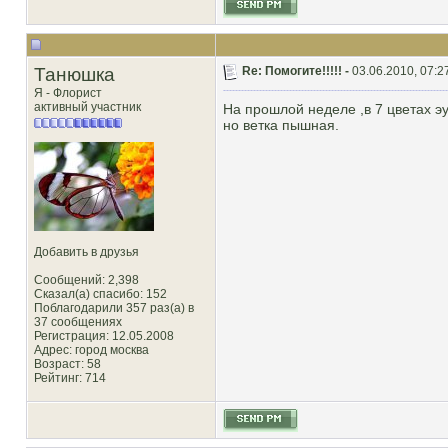
Танюшка
Re: Помогите!!!!! -
03.06.2010, 07:2
Я - Флорист
активный участник
На прошлой неделе ,в 7 цветах э
но ветка пышная.
Добавить в друзья
Сообщений: 2,398
Сказал(а) спасибо: 152
Поблагодарили 357 раз(а) в
37 сообщениях
Регистрация: 12.05.2008
Адрес: город москва
Возраст: 58
Рейтинг
: 714