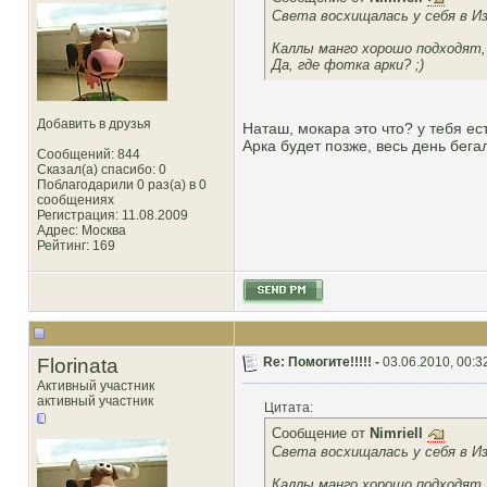
Света восхищалась у себя в Из
Каллы манго хорошо подходят, 
Да, где фотка арки? ;)
Добавить в друзья
Наташ, мокара это что? у тебя ес
Арка будет позже, весь день бега
Сообщений: 844
Сказал(а) спасибо: 0
Поблагодарили 0 раз(а) в 0
сообщениях
Регистрация: 11.08.2009
Адрес: Москва
Рейтинг
: 169
Florinata
Re: Помогите!!!!! -
03.06.2010, 00:3
Активный участник
активный участник
Цитата:
Сообщение от
Nimriell
Света восхищалась у себя в Из
Каллы манго хорошо подходят, 