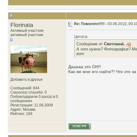
Florinata
Re: Помогите!!!!! -
03.06.2010, 00:1
Активный участник
активный участник
Цитата:
Сообщение от
СветланаL
А что нужно? Фотография? Мес
вот
Дааааа это ОН!!
Как же мне его найти?! Что это за
Добавить в друзья
Сообщений: 844
Сказал(а) спасибо: 0
Поблагодарили 0 раз(а) в 0
сообщениях
Регистрация: 11.08.2009
Адрес: Москва
Рейтинг
: 169