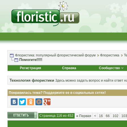
Флористика: популярный флористический форум
Флористика
Т
Помогите!!!!!
Регистрация
Справка
Сообщество
Технология флористики
Здесь можно задать вопрос и найти ответ н
Понравилась тема? Поддержите ее в социальных сетях!
Страница 116 из 452
«
Первая
<
16
66
102
10