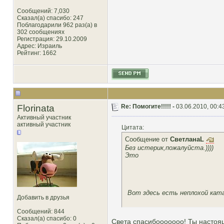
Сообщений: 7,030
Сказал(а) спасибо: 247
Поблагодарили 962 раз(а) в
302 сообщениях
Регистрация: 29.10.2009
Адрес: Израиль
Рейтинг
: 1662
Florinata
Re: Помогите!!!!! -
03.06.2010, 00:4
Активный участник
активный участник
Цитата:
Сообщение от
СветланаL
Без истерик,пожалуйста.))))
Это
Вот здесь есть неплохой катал
Добавить в друзья
Сообщений: 844
Сказал(а) спасибо: 0
Света спасибооооооо! Ты настоящ