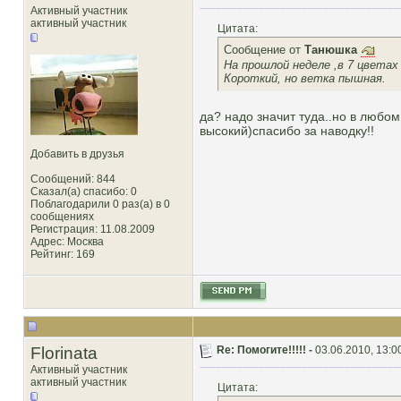
Активный участник
активный участник
Цитата:
Сообщение от
Танюшка
На прошлой неделе ,в 7 цветах
Короткий, но ветка пышная.
да? надо значит туда..но в любом
высокий)спасибо за наводку!!
Добавить в друзья
Сообщений: 844
Сказал(а) спасибо: 0
Поблагодарили 0 раз(а) в 0
сообщениях
Регистрация: 11.08.2009
Адрес: Москва
Рейтинг
: 169
Florinata
Re: Помогите!!!!! -
03.06.2010, 13:0
Активный участник
активный участник
Цитата: