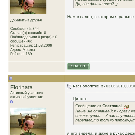
Да, где фотка арки? ;)
Нам в салон, в котором я раньше 
Добавить в друзья
Сообщений: 844
Сказал(а) спасибо: 0
Поблагодарили 0 раз(а) в 0
сообщениях
Регистрация: 11.08.2009
Адрес: Москва
Рейтинг
: 169
Florinata
Re: Помогите!!!!! -
03.06.2010, 00:3
Активный участник
активный участник
Цитата:
Сообщение от
СветланаL
Не-не ,не отчаивайся - сразу ж
откликнутся... У нас внутренн
перепало,то только потому,чт
я его видела, и даже в руках дер