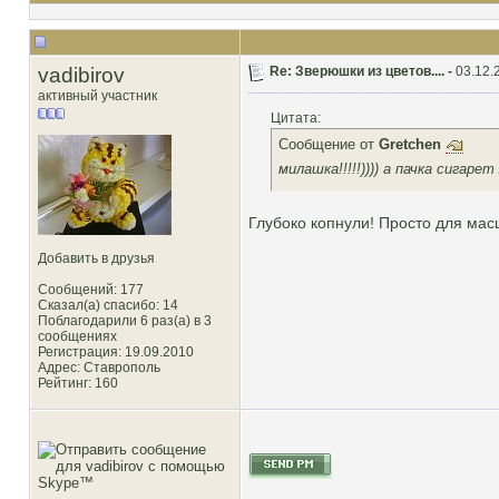
vadibirov
Re: Зверюшки из цветов.... -
03.12.
активный участник
Цитата:
Сообщение от
Gretchen
милашка!!!!!)))) а пачка сигаре
Глубоко копнули! Просто для мас
Добавить в друзья
Сообщений: 177
Сказал(а) спасибо: 14
Поблагодарили 6 раз(а) в 3
сообщениях
Регистрация: 19.09.2010
Адрес: Ставрополь
Рейтинг
: 160