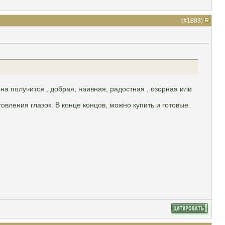
(#
1883
)
она получится , добрая, наивная, радостная , озорная или
вления глазок. В конце концов, можно купить и готовые.