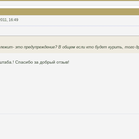
2011, 16:49
т лежит- это предупреждение? В общем если кто будет курить, того драко
штаба.! Спасибо за добрый отзыв!