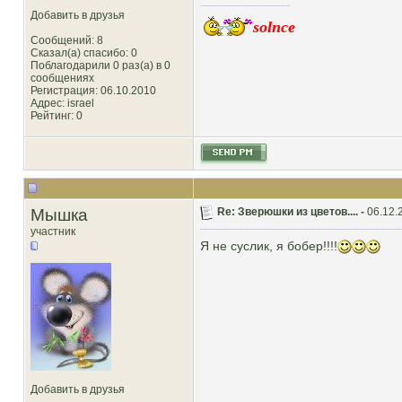
Добавить в друзья
solnce
Сообщений: 8
Сказал(а) спасибо: 0
Поблагодарили 0 раз(а) в 0
сообщениях
Регистрация: 06.10.2010
Адрес: israel
Рейтинг
: 0
Мышка
Re: Зверюшки из цветов.... -
06.12.
участник
Я не суслик, я бобер!!!!
Добавить в друзья