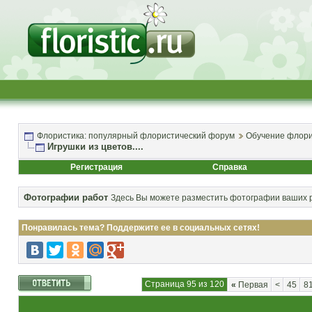
Флористика: популярный флористический форум
Обучение флори
Игрушки из цветов....
Регистрация
Справка
Фотографии работ
Здесь Вы можете разместить фотографии ваших р
Понравилась тема? Поддержите ее в социальных сетях!
Страница 95 из 120
«
Первая
<
45
8