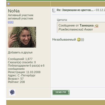
NoNa
Re: Зверюшки из цветов.... -
03.12.
Активный участник
активный участник
Цитата:
Сообщение от
Танюшка
Рождественский Ангел
Незабываемый
)))
Добавить в друзья
Сообщений: 1,877
Сказал(а) спасибо: 0
Поблагодарили 6 раз(а) в 6
сообщениях
Регистрация: 11.03.2008
Адрес: С.-Петербург
Возраст: 57
Рейтинг
: 208