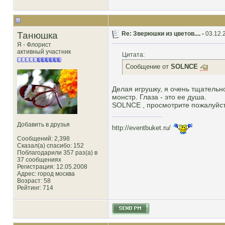
Танюшка
Re: Зверюшки из цветов.... -
03.12.
Я - Флорист
активный участник
Цитата:
Сообщение от
SOLNCE
Делая игрушку, я очень тщательно
монстр. Глаза - это ее душа.
SOLNCE , просмотрите пожалуйста
Добавить в друзья
http://eventbuket.ru/
Сообщений: 2,398
Сказал(а) спасибо: 152
Поблагодарили 357 раз(а) в
37 сообщениях
Регистрация: 12.05.2008
Адрес: город москва
Возраст: 58
Рейтинг
: 714