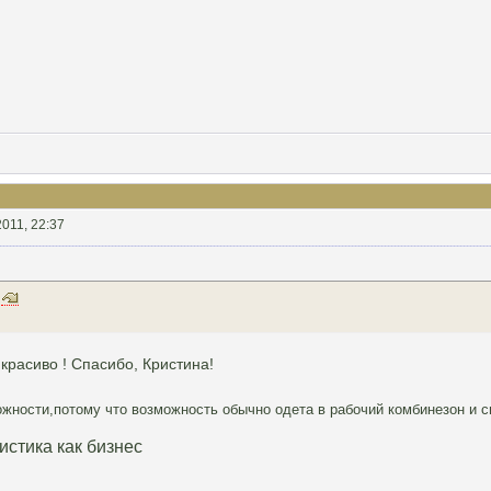
2011, 22:37
красиво ! Спасибо, Кристина!
ности,потому что возможность обычно одета в рабочий комбинезон и си
истика как бизнес