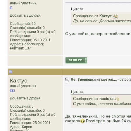
новый участник
Цитата:
Добавить в друзья
Сообщение от
Кактус
Да, на оазисе. Девочка заказал
Сообщений: 20
Сказал(а) спасибо: 0
Поблагодарили 0 раз(а) в 0
С ума сойти, наверно тяжёленький
сообщениях
Регистрация: 05.10.2011
Адрес: Новосибирск
Рейтинг
: 137
Кактус
Re: Зверюшки из цветов.... -
03.05.
новый участник
Цитата:
Добавить в друзья
Сообщение от
nactuxa
С ума сойти, наверно тяжёлень
Сообщений: 5
Сказал(а) спасибо: 0
Поблагодарили 0 раз(а) в 0
Да, тяжёленький. Но не смотря н
сообщениях
сказала
Размером он был 24 с
Регистрация: 25.04.2011
Адрес: Киров