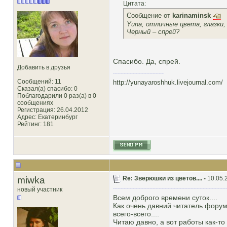
Цитата:
Сообщение от
karinaminsk
Yuna, отличные цвета, глазки,
Черный – спрей?
Спасибо. Да, спрей.
Добавить в друзья
Сообщений: 11
http://yunayaroshhuk.livejournal.com/
Сказал(а) спасибо: 0
Поблагодарили 0 раз(а) в 0
сообщениях
Регистрация: 26.04.2012
Адрес: Екатеринбург
Рейтинг
: 181
miwka
Re: Зверюшки из цветов.... -
10.05.
новый участник
Всем доброго времени суток....
Как очень давний читатель форума
всего-всего....
Читаю давно, а вот работы как-то