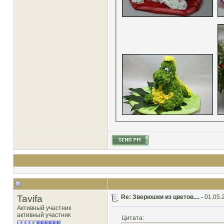
Tavifa
Re: Зверюшки из цветов.... -
01.05.
Активный участник
активный участник
Цитата: