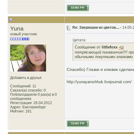
Yuna
Re: Зверюшки из цветов.... -
14.05.
новый участник
Цитата:
Сообщение от
littlefoxx
потрясающий пингвинчик!!!! про
обычными покупными глазками о
Спасибо) Глазки и клювик сделан
Добавить в друзья
http://yunayaroshhuk.livejournal.com/
Сообщений: 11
Сказал(а) спасибо: 0
Поблагодарили 0 раз(а) в 0
сообщениях
Регистрация: 26.04.2012
Адрес: Екатеринбург
Рейтинг
: 181