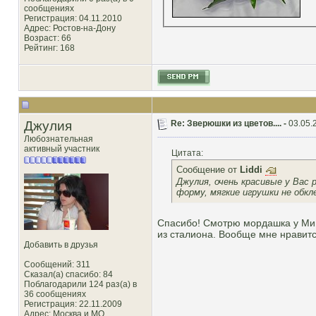
сообщениях
Регистрация: 04.11.2010
Адрес: Ростов-на-Дону
Возраст: 66
Рейтинг
: 168
Джулия
Re: Зверюшки из цветов.... -
03.05.
Любознательная
активный участник
Цитата:
Сообщение от
Liddi
Джулия, очень красивые у Вас
форму, мягкие игрушки не обк
Спасибо! Смотрю мордашка у Мишк
из сталиона. Вообще мне нравится
Добавить в друзья
Сообщений: 311
Сказал(а) спасибо: 84
Поблагодарили 124 раз(а) в
36 сообщениях
Регистрация: 22.11.2009
Адрес: Москва и МО