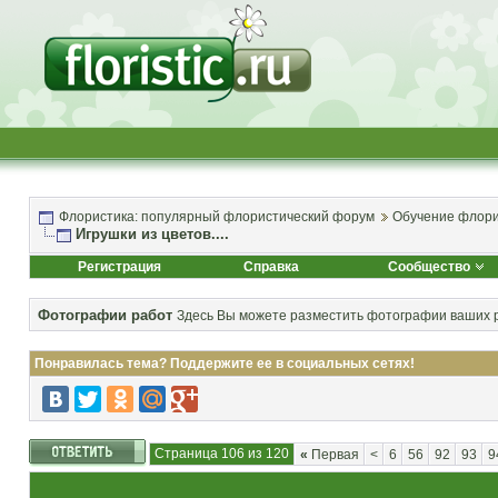
Флористика: популярный флористический форум
Обучение флори
Игрушки из цветов....
Регистрация
Справка
Сообщество
Фотографии работ
Здесь Вы можете разместить фотографии ваших р
Понравилась тема? Поддержите ее в социальных сетях!
Страница 106 из 120
«
Первая
<
6
56
92
93
9