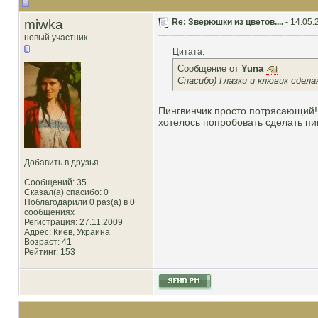
miwka
Re: Зверюшки из цветов.... -
14.05.
новый участник
Цитата:
Сообщение от
Yuna
Спасибо) Глазки и клювик сдел
Пингвинчик просто потрясающий!!!
хотелось попробовать сделать пин
Добавить в друзья
Сообщений: 35
Сказал(а) спасибо: 0
Поблагодарили 0 раз(а) в 0
сообщениях
Регистрация: 27.11.2009
Адрес: Киев, Украина
Возраст: 41
Рейтинг
: 153