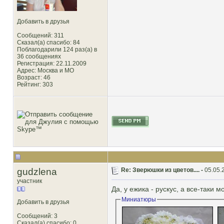
Добавить в друзья
Сообщений: 311
Сказал(а) спасибо: 84
Поблагодарили 124 раз(а) в
36 сообщениях
Регистрация: 22.11.2009
Адрес: Москва и МО
Возраст: 46
Рейтинг
: 303
gudzlena
Re: Зверюшки из цветов.... -
05.05.
участник
Да, у ежика - рускус, а все-таки
Миниатюры
Добавить в друзья
Сообщений: 3
Сказал(а) спасибо: 0