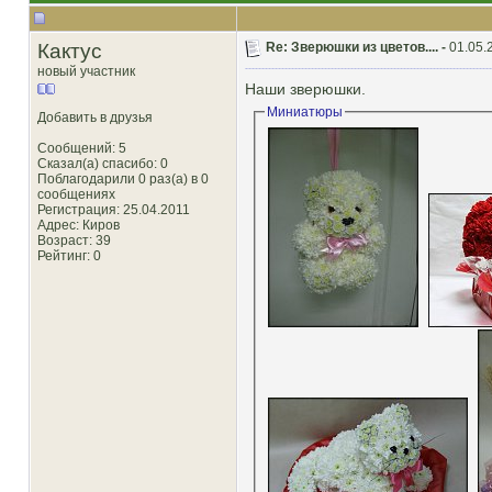
Кактус
Re: Зверюшки из цветов.... -
01.05.
новый участник
Наши зверюшки.
Миниатюры
Добавить в друзья
Сообщений: 5
Сказал(а) спасибо: 0
Поблагодарили 0 раз(а) в 0
сообщениях
Регистрация: 25.04.2011
Адрес: Киров
Возраст: 39
Рейтинг
: 0