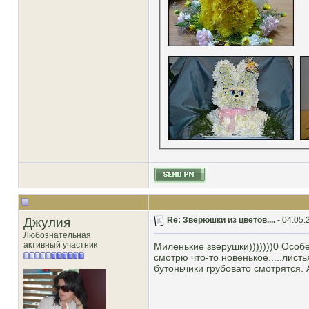
Джулия
Re: Зверюшки из цветов.... -
04.05.
Любознательная
активный участник
Миленькие зверушки)))))))0 Особе
смотрю что-то новенькое.....лист
бутоньчики грубовато смотрятся. А