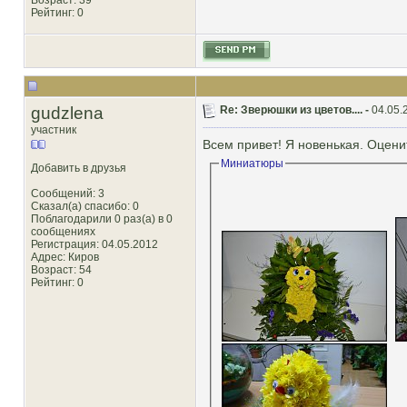
Возраст: 39
Рейтинг
: 0
gudzlena
Re: Зверюшки из цветов.... -
04.05.
участник
Всем привет! Я новенькая. Оцени
Миниатюры
Добавить в друзья
Сообщений: 3
Сказал(а) спасибо: 0
Поблагодарили 0 раз(а) в 0
сообщениях
Регистрация: 04.05.2012
Адрес: Киров
Возраст: 54
Рейтинг
: 0