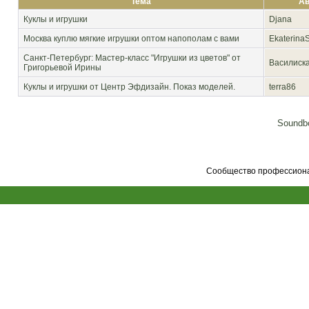
Тема
Ав
Куклы и игрушки
Djana
Москва
куплю мягкие игрушки оптом напополам с вами
Ekaterina
Санкт-Петербург: Мастер-класс "Игрушки из цветов" от
Василиск
Григорьевой Ирины
Куклы и игрушки от Центр Эфдизайн. Показ моделей.
terra86
Soundbo
Сообщество профессионал