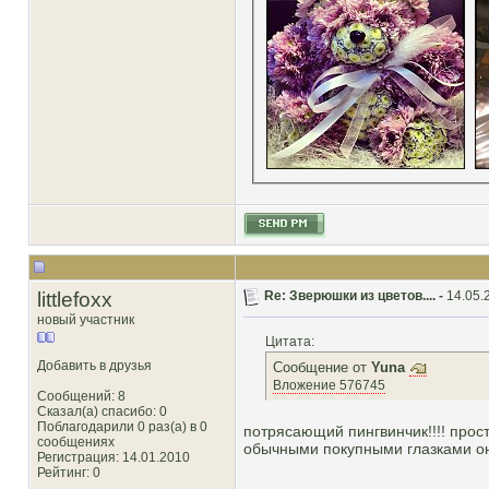
littlefoxx
Re: Зверюшки из цветов.... -
14.05.
новый участник
Цитата:
Добавить в друзья
Сообщение от
Yuna
Вложение 576745
Сообщений: 8
Сказал(а) спасибо: 0
Поблагодарили 0 раз(а) в 0
потрясающий пингвинчик!!!! прост
сообщениях
обычными покупными глазками он б
Регистрация: 14.01.2010
Рейтинг
: 0