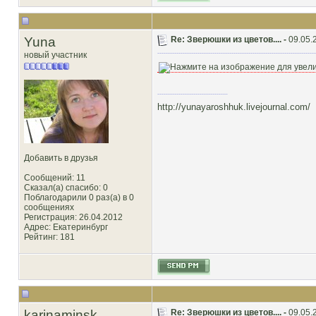
Yuna
Re: Зверюшки из цветов.... -
09.05.
новый участник
http://yunayaroshhuk.livejournal.com/
Добавить в друзья
Сообщений: 11
Сказал(а) спасибо: 0
Поблагодарили 0 раз(а) в 0
сообщениях
Регистрация: 26.04.2012
Адрес: Екатеринбург
Рейтинг
: 181
karinaminsk
Re: Зверюшки из цветов.... -
09.05.