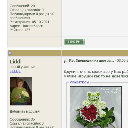
Сообщений: 20
Сказал(а) спасибо: 0
Поблагодарили 0 раз(а) в 0
сообщениях
Регистрация: 05.10.2011
Адрес: Новосибирск
Рейтинг
: 137
Liddi
Re: Зверюшки из цветов.... -
03.05.
новый участник
Джулия, очень красивые у Вас ра
мягкие игрушки как то не довело
Миниатюры
Добавить в друзья
Сообщений: 35
Сказал(а) спасибо: 0
Поблагодарили 0 раз(а) в 0