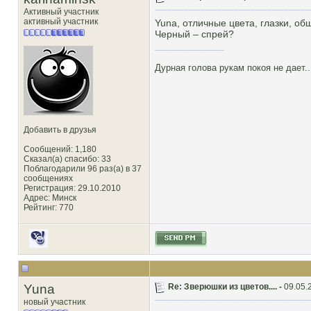
Активный участник
активный участник
Yuna, отличные цвета, глазки, о
Черный – спрей?
Дурная голова рукам покоя не дает..
Добавить в друзья
Сообщений: 1,180
Сказал(а) спасибо: 33
Поблагодарили 96 раз(а) в 37
сообщениях
Регистрация: 29.10.2010
Адрес: Минск
Рейтинг
: 770
Yuna
Re: Зверюшки из цветов.... -
09.05.
новый участник