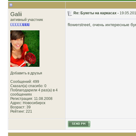
Galii
Re: Букеты на каркасах -
19.05.201
активный участник
flowerstreet, очень интересные бу
Добавить в друзья
Сообщений: 499
Сказал(а) спасибо: 0
Поблагодарили 4 раз(а) в 4
сообщениях
Регистрация: 11.08.2008
Адрес: Новосибирск
Возраст: 39
Рейтинг
: 221