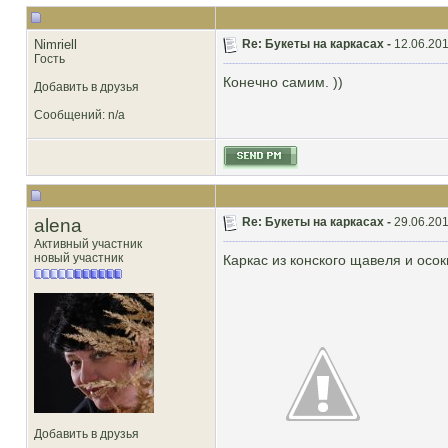
Nimriell
Re: Букеты на каркасах -
12.06.201
Гость
Конечно самим. ))
Добавить в друзья
Сообщений: n/a
alena
Re: Букеты на каркасах -
29.06.201
Активный участник
новый участник
Каркас из конского щавеля и осок
Добавить в друзья