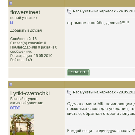
flowerstreet
Re: Букеты на каркасах -
24.05.201
новый участник
огромное спасйбо, девочкй!!!!!!
Добавить в друзья
Сообщений: 16
Сказал(а) спасибо: 0
Поблагодарили 0 раз(а) в 0
сообщениях
Регистрация: 15.05.2010
Рейтинг
: 149
Lytiki-cvetochki
Re: Букеты на каркасах -
28.05.201
Вечный студент
активный участник
Сделала мини МК, начинающим ду
несколько часов для увядания, т
кистью, обратная сторона лопушк
Каждой вещи - индивидуальность. Фл