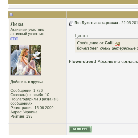
Лика
Re: Букеты на каркасах -
22.05.201
Активный участник
активный участник
Цитата:
Сообщение от
Galii
flowerstreet, очень интересные 
Flowerstreet!
Абсолютно согласн
Добавить в друзья
Сообщений: 1,726
Сказал(а) спасибо: 10
Поблагодарили 3 раз(а) в 3
сообщениях
Регистрация: 15.06.2009
Адрес: Украина
Рейтинг
: 193