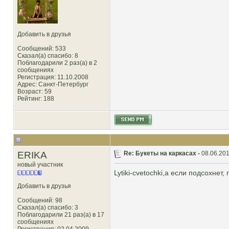
Добавить в друзья
Сообщений: 533
Сказал(а) спасибо: 8
Поблагодарили 2 раз(а) в 2
сообщениях
Регистрация: 11.10.2008
Адрес: Санкт-Петербург
Возраст: 59
Рейтинг
: 188
ERIKA
Re: Букеты на каркасах -
08.06.201
новый участник
Lytiki-cvetochki,а если подсохнет
Добавить в друзья
Сообщений: 98
Сказал(а) спасибо: 3
Поблагодарили 21 раз(а) в 17
сообщениях