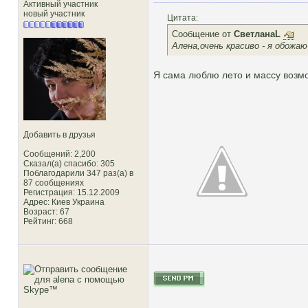
Активный участник
новый участник
Цитата:
Сообщение от
СветланаL
Алена,очень красиво - я обожа
Я сама люблю лето и массу возмо
Добавить в друзья
Сообщений: 2,200
Сказал(а) спасибо: 305
Поблагодарили 347 раз(а) в
87 сообщениях
Регистрация: 15.12.2009
Адрес: Киев Украина
Возраст: 67
Рейтинг
: 668