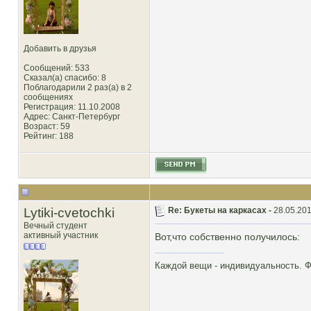
Добавить в друзья
Сообщений: 533
Сказал(а) спасибо: 8
Поблагодарили 2 раз(а) в 2
сообщениях
Регистрация: 11.10.2008
Адрес: Санкт-Петербург
Возраст: 59
Рейтинг
: 188
Lytiki-cvetochki
Re: Букеты на каркасах -
28.05.201
Вечный студент
активный участник
Вот,что собственно получилось:
Каждой вещи - индивидуальность. Фл