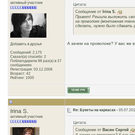
активный участник
Цитата:
Сообщение от
Irina S.
Привет! Решила выложить свой 
на проволоке (монтажная техн
сделать, нужно было сдавать
А зачем на проволоке? У вас же в
Добавить в друзья
Сообщений: 2,175
Сказал(а) спасибо: 2
Поблагодарили 88 раз(а) в 37
сообщениях
Регистрация: 03.12.2008
Возраст: 42
Рейтинг
: 1005
Irina S.
Re: Букеты на каркасах -
05.07.201
активный участник
Цитата:
Сообщение от
Васин Сергей
А зачем на проволоке? У вас 