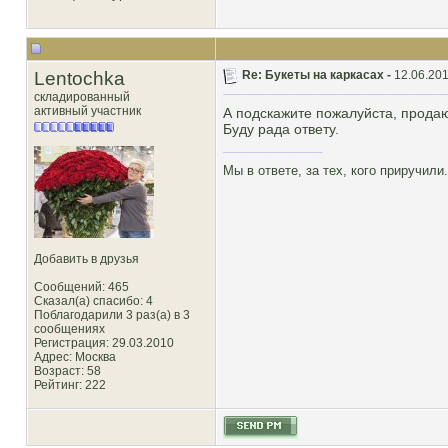
Lentochka
Re: Букеты на каркасах -
12.06.201
складированный
активный участник
А подскажите пожалуйста, продают
Буду рада ответу.
Мы в ответе, за тех, кого приручили.
Добавить в друзья
Сообщений: 465
Сказал(а) спасибо: 4
Поблагодарили 3 раз(а) в 3
сообщениях
Регистрация: 29.03.2010
Адрес: Москва
Возраст: 58
Рейтинг
: 222