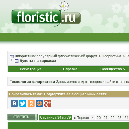
Флористика: популярный флористический форум
Флористика
Т
Букеты на каркасах
Регистрация
Справка
Сообщество
Технология флористики
Здесь можно задать вопрос и найти ответ н
Понравилась тема? Поддержите ее в социальных сетях!
Страница 34 из 79
«
Первая
<
20
21
22
23
24