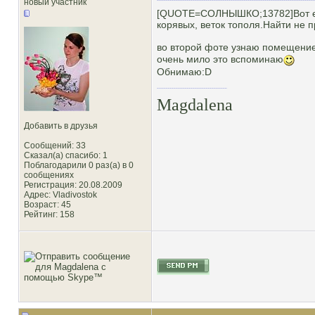
новый участник
[QUOTE=СОЛНЫШКО;13782]Вот еще
корявых, веток тополя.Найти не
во второй фоте узнаю помещени
очень мило это вспоминаю
Обнимаю:D
Magdalena
Добавить в друзья
Сообщений: 33
Сказал(а) спасибо: 1
Поблагодарили 0 раз(а) в 0
сообщениях
Регистрация: 20.08.2009
Адрес: Vladivostok
Возраст: 45
Рейтинг
: 158