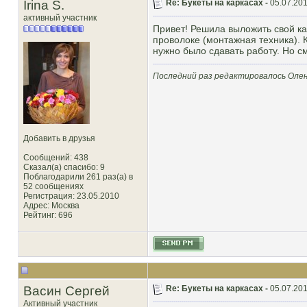
Irina S.
Re: Букеты на каркасах -
05.07.201
активный участник
Привет! Решила выложить свой ка
проволоке (монтажная техника). 
нужно было сдавать работу. Но 
Последний раз редактировалось Олено
Добавить в друзья
Сообщений: 438
Сказал(а) спасибо: 9
Поблагодарили 261 раз(а) в
52 сообщениях
Регистрация: 23.05.2010
Адрес: Москва
Рейтинг
: 696
Васин Сергей
Re: Букеты на каркасах -
05.07.201
Активный участник