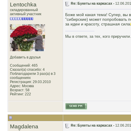
Lentochka
Re: Букеты на каркасах -
12.06.201
складированный
активный участник
Боже мой какая тема! Супер, вы в
"сибирские) может попробовать п
за идеи и красоту, страшная сила
Мы в ответе, за тех, кого приручили.
Добавить в друзья
Сообщений: 465
Сказал(а) спасибо: 4
Поблагодарили 3 раз(а) в 3
сообщениях
Регистрация: 29.03.2010
Адрес: Москва
Возраст: 58
Рейтинг
: 222
Magdalena
Re: Букеты на каркасах -
12.06.201