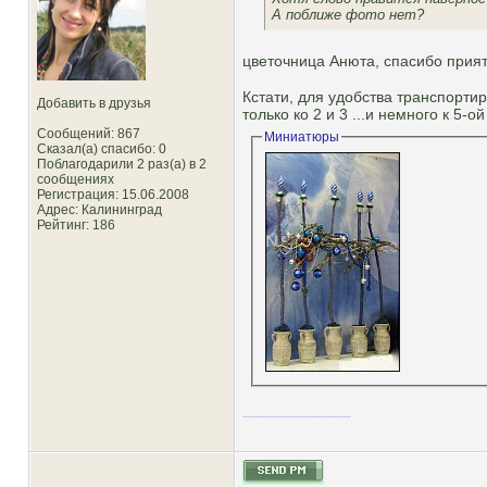
А поближе фото нет?
цветочница Анюта, спасибо прият
Кстати, для удобства транспорти
Добавить в друзья
только ко 2 и 3 ...и немного к 5-о
Сообщений: 867
Миниатюры
Сказал(а) спасибо: 0
Поблагодарили 2 раз(а) в 2
сообщениях
Регистрация: 15.06.2008
Адрес: Калининград
Рейтинг
: 186