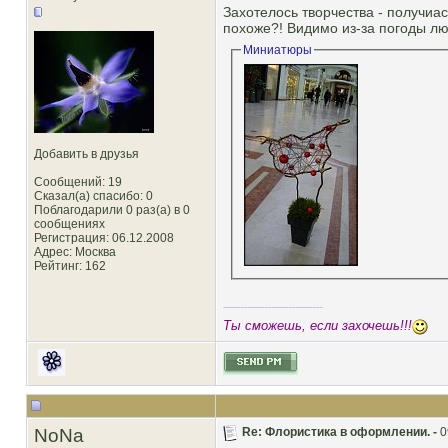
Захотелось творчества - получиась
похоже?! Видимо из-за погоды лю
Миниатюры
Добавить в друзья
Сообщений: 19
Сказал(а) спасибо: 0
Поблагодарили 0 раз(а) в 0
сообщениях
Регистрация: 06.12.2008
Адрес: Москва
Рейтинг
: 162
Ты сможешь, если захочешь!!!
NoNa
Re: Флористика в оформлении. -
0