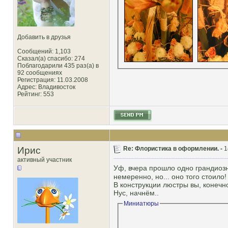
Добавить в друзья
Сообщений: 1,103
Сказал(а) спасибо: 274
Поблагодарили 435 раз(а) в
92 сообщениях
Регистрация: 11.03.2008
Адрес: Владивосток
Рейтинг
: 553
Ирис
Re: Флористика в оформлении. -
1
активный участник
Уф, вчера прошло одно грандиоз
немеренно, но... оно того стоило!
В конструкции люстры вы, конечно
Нус, начнём..
Миниатюры