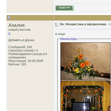
Азалия
Re: Флористика в оформлении. -
1
новый участник
и еще
Миниатюры
Добавить в друзья
Сообщений: 184
Сказал(а) спасибо: 0
Поблагодарили 0 раз(а) в 0
сообщениях
Регистрация: 30.09.2008
Рейтинг
: 165