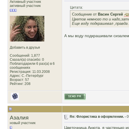
Активный участник
активный участник
Цитата:
Сообщение от
Васин Сергей
Цветов немного то и надо,зат
Еще воду подкрашевал ,правда
А мы воду подкрашивали сизалем,
Добавить в друзья
Сообщений: 1,877
Сказал(а) спасибо: 0
Поблагодарили 6 раз(а) в 6
сообщениях
Регистрация: 11.03.2008
Адрес: С.-Петербург
Возраст: 57
Рейтинг
: 208
Азалия
Re: Флористика в оформлении. -
0
новый участник
Цветочница Анюта, я частенько и