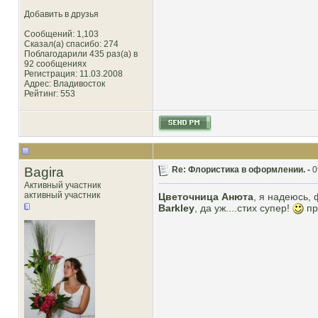
Добавить в друзья
Сообщений: 1,103
Сказал(а) спасибо: 274
Поблагодарили 435 раз(а) в
92 сообщениях
Регистрация: 11.03.2008
Адрес: Владивосток
Рейтинг
: 553
Bagira
Re: Флористика в оформлении. -
0
Активный участник
активный участник
Цветочница Анюта
, я надеюсь,
Barkley
, да уж....стих супер!
пр