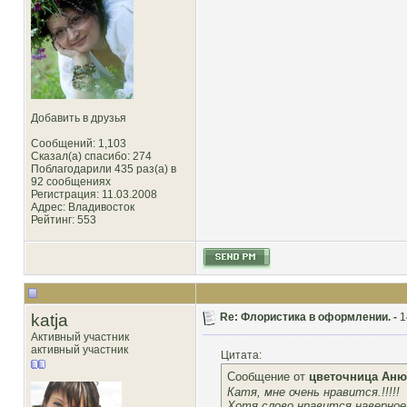
Добавить в друзья
Сообщений: 1,103
Сказал(а) спасибо: 274
Поблагодарили 435 раз(а) в
92 сообщениях
Регистрация: 11.03.2008
Адрес: Владивосток
Рейтинг
: 553
katja
Re: Флористика в оформлении. -
1
Активный участник
активный участник
Цитата:
Сообщение от
цветочница Аню
Катя, мне очень нравится.!!!!!
Хотя слово нравится наверное 