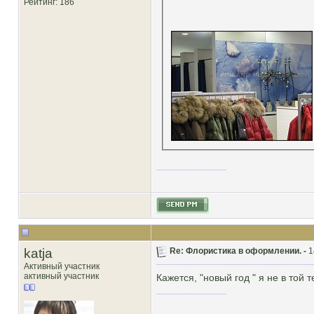
Рейтинг
: 186
katja
Re: Флористика в оформлении. -
1
Активный участник
активный участник
Кажется, "новый год " я не в той т