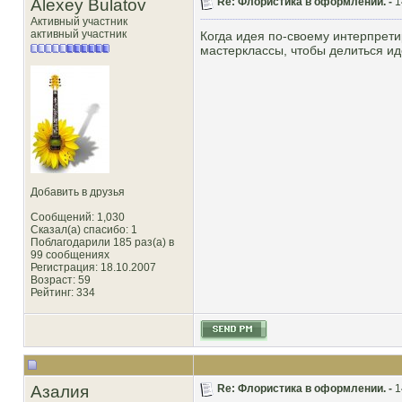
Alexey Bulatov
Re: Флористика в оформлении. -
1
Активный участник
активный участник
Когда идея по-своему интерпрети
мастерклассы, чтобы делиться и
Добавить в друзья
Сообщений: 1,030
Сказал(а) спасибо: 1
Поблагодарили 185 раз(а) в
99 сообщениях
Регистрация: 18.10.2007
Возраст: 59
Рейтинг
: 334
Азалия
Re: Флористика в оформлении. -
1