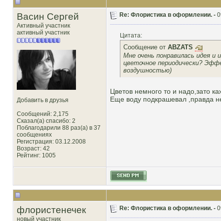
Васин Сергей
Re: Флористика в оформлении. -
0
Активный участник
активный участник
Цитата:
Сообщение от
ABZATS
Мне очень понравилась идея и и
цветочное периодически? Эффе
воздушностью)
Цветов немного то и надо,зато 
Еще воду подкрашевал ,правда н
Добавить в друзья
Сообщений: 2,175
Сказал(а) спасибо: 2
Поблагодарили 88 раз(а) в 37
сообщениях
Регистрация: 03.12.2008
Возраст: 42
Рейтинг
: 1005
флористенечек
Re: Флористика в оформлении. -
0
новый участник