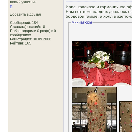
новый участник
Ирис, красивое и гармоничное о
Нам вот тоже на днях довелось о
Добавить в друзья
бордовой гамме, а холл в желто-
Миниатюры
Сообщений: 184
Сказал(а) спасибо: 0
Поблагодарили 0 раз(а) в 0
сообщениях
Регистрация: 30.09.2008
Рейтинг
: 165