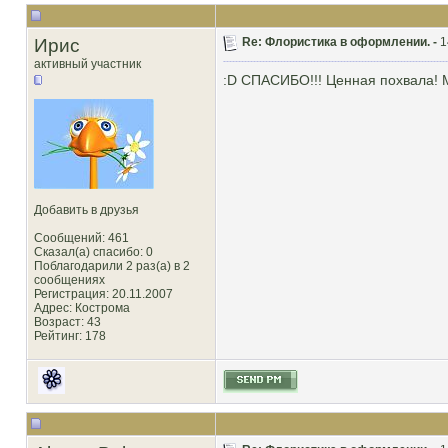
Ирис
Re: Флористика в оформлении. -
1
активный участник
:D СПАСИБО!!! Ценная похвала! Ме
Добавить в друзья
Сообщений: 461
Сказал(а) спасибо: 0
Поблагодарили 2 раз(а) в 2
сообщениях
Регистрация: 20.11.2007
Адрес: Кострома
Возраст: 43
Рейтинг
: 178