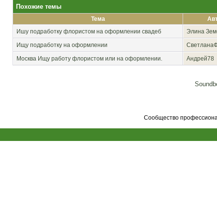
Похожие темы
Тема
Ав
Ишу подработку флористом на оформлении свадеб
Элина Зем
Ищу подработку на оформлении
Светлана
Москва
Ищу работу флористом или на оформлении.
Андрей78
Soundbo
Сообщество профессионал