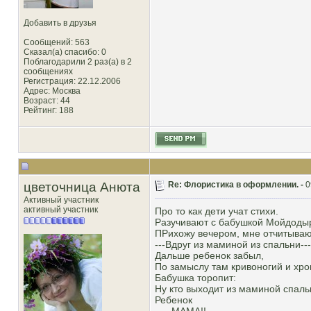
Добавить в друзья
Сообщений: 563
Сказал(а) спасибо: 0
Поблагодарили 2 раз(а) в 2
сообщениях
Регистрация: 22.12.2006
Адрес: Москва
Возраст: 44
Рейтинг
: 188
цветочница Анюта
Re: Флористика в оформлении. -
0
Активный участник
активный участник
Про то как дети учат стихи.
Разучивают с бабушкой Мойдоды
ПРихожу вечером, мне отчитываю
---Вдруг из маминой из спальни----
Дальше ребенок забыл,
По замыслу там кривоногий и хро
Бабушка торопит:
Ну кто выходит из маминой спаль
Ребенок