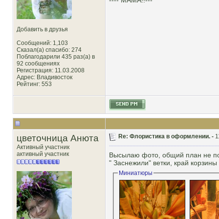
---- МАМА!!---
Добавить в друзья
Сообщений: 1,103
Сказал(а) спасибо: 274
Поблагодарили 435 раз(а) в
92 сообщениях
Регистрация: 11.03.2008
Адрес: Владивосток
Рейтинг
: 553
цветочница Анюта
Re: Флористика в оформлении. -
1
Активный участник
активный участник
Высылаю фото, общий план не по
" Заснежили" ветки, край корзин
Миниатюры