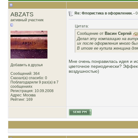
ABZATS
Re: Флористика в оформлении. -
0
активный участник
Цитата:
Сообщение от
Васин Сергей
Делал эту компазицию на витри
их после оформления много бы
В итоге ее купила женщина для
Мне очень понравилась идея и и
Добавить в друзья
цветочное периодически? Эффект
воздушностью)
Сообщений: 364
Сказал(а) спасибо: 0
Поблагодарили 9 раз(а) в 7
сообщениях
Регистрация: 10.09.2008
Адрес: Москва
Рейтинг
: 169