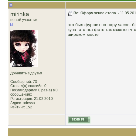
mirinka
Re: Оформление стола. -
11.05.201
новый участник
это был фуршет на пару часов- б
куча- это нга фото так кажется ч
широком месте
Добавить в друзья
Сообщений: 73
Сказал(а) спасибо: 0
Поблагодарили 0 раз(а) в 0
сообщениях
Регистрация: 21.02.2010
Адрес: odessa
Рейтинг
: 152