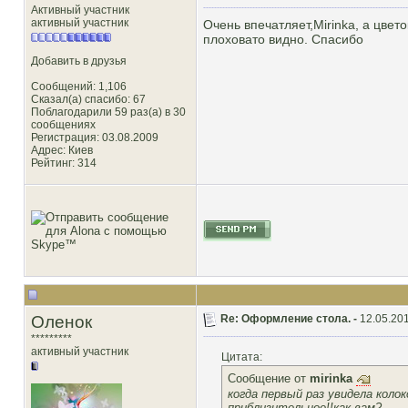
Активный участник
активный участник
Очень впечатляет,Mirinka, а цве
плоховато видно. Спасибо
Добавить в друзья
Сообщений: 1,106
Сказал(а) спасибо: 67
Поблагодарили 59 раз(а) в 30
сообщениях
Регистрация: 03.08.2009
Адрес: Киев
Рейтинг
: 314
Оленок
Re: Оформление стола. -
12.05.201
*********
активный участник
Цитата:
Сообщение от
mirinka
когда первый раз увидела коло
приблизительное!!как вам?