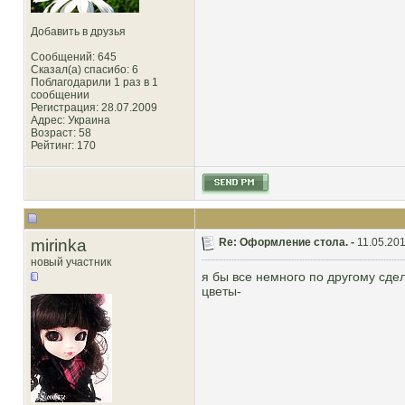
Добавить в друзья
Сообщений: 645
Сказал(а) спасибо: 6
Поблагодарили 1 раз в 1
сообщении
Регистрация: 28.07.2009
Адрес: Украина
Возраст: 58
Рейтинг
: 170
mirinka
Re: Оформление стола. -
11.05.201
новый участник
я бы все немного по другому сде
цветы-