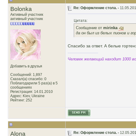
Bolonka
Re: Оформление стола. -
11.05.201
Активный участник
активный участник
Цитата:
Сообщение от
mirinka
да он был из белых пионов и г
Спасибо за ответ. А белые горте
Человек желающий находит 1000 во
Добавить в друзья
Сообщений: 1,897
Сказал(а) спасибо: 0
Поблагодарили 5 раз(а) в 5
сообщениях
Регистрация: 14.01.2010
Адрес: Kiev, Ukraine
Рейтинг
: 252
Alona
Re: Оформление стола. -
12.05.201