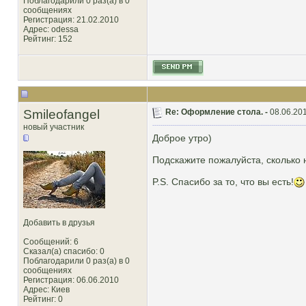
Поблагодарили 0 раз(а) в 0
сообщениях
Регистрация: 21.02.2010
Адрес: odessa
Рейтинг
: 152
Smileofangel
Re: Оформление стола. -
08.06.201
новый участник
Доброе утро)
Подскажите пожалуйста, сколько 
P.S. Спасибо за то, что вы есть!
Добавить в друзья
Сообщений: 6
Сказал(а) спасибо: 0
Поблагодарили 0 раз(а) в 0
сообщениях
Регистрация: 06.06.2010
Адрес: Киев
Рейтинг
: 0