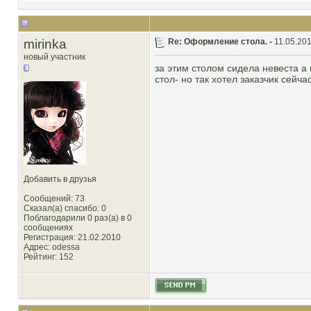
mirinka
Re: Оформление стола. -
11.05.201
новый участник
за этим столом сидела невеста а
стол- но так хотел заказчик сейч
Добавить в друзья
Сообщений: 73
Сказал(а) спасибо: 0
Поблагодарили 0 раз(а) в 0
сообщениях
Регистрация: 21.02.2010
Адрес: odessa
Рейтинг
: 152