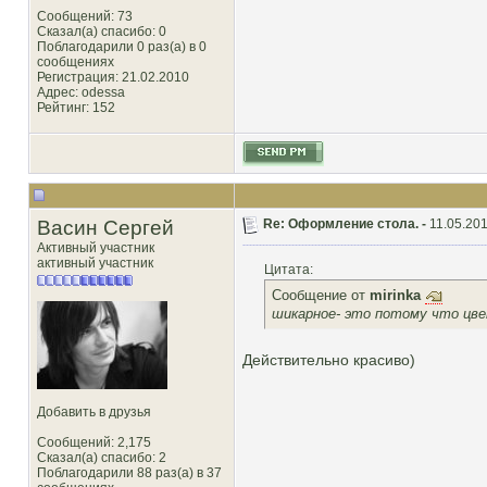
Сообщений: 73
Сказал(а) спасибо: 0
Поблагодарили 0 раз(а) в 0
сообщениях
Регистрация: 21.02.2010
Адрес: odessa
Рейтинг
: 152
Васин Сергей
Re: Оформление стола. -
11.05.201
Активный участник
активный участник
Цитата:
Сообщение от
mirinka
шикарное- это потому что цве
Действительно красиво)
Добавить в друзья
Сообщений: 2,175
Сказал(а) спасибо: 2
Поблагодарили 88 раз(а) в 37