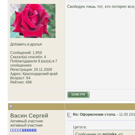
Свободен лишь тот, кто потерял все,
Добавить в друзья
Сообщений: 1,959
Сказал(а) спасибо: 4
Поблагодарили 9 раз(а) в 7
сообщениях
Регистрация: 29.11.2009
Адрес: Краснодарский край
Возраст: 64
Рейтинг
: 496
Васин Сергей
Re: Оформление стола. -
11.05.201
Активный участник
активный участник
Цитата:
Сообщение от
mirinka