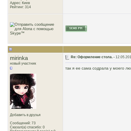
Адрес: Киев
Рейтинг
: 314
mirinka
Re: Оформление стола. -
12.05.201
новый участник
так я ее сама содрала у моего л
Добавить в друзья
Сообщений: 73
Сказал(а) спасибо: 0