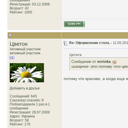
сообщениях
Регистрация: 03.12.2008
Возраст: 42
Рейтинг
: 1005
Цветок
Re: Оформление стола. -
11.05.201
Активный участник
активный участник
Цитата:
Сообщение от
mirinka
шикарное- это потому что цве
потому что красиво, а когда еще
Добавить в друзья
Сообщений: 645
Сказал(а) спасибо: 6
Поблагодарили 1 раз в 1
сообщении
Регистрация: 28.07.2009
Адрес: Украина
Возраст: 58
Рейтинг
: 170