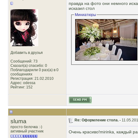
правда на фото они немного иск
исказил стол
Миниатюры
Добавить в друзья
Сообщений: 73
Сказал(а) спасибо: 0
Поблагодарили 0 раз(а) в 0
сообщениях
Регистрация: 21.02.2010
Адрес: odessa
Рейтинг
: 152
sluma
Re: Оформление стола. -
11.05.201
просто белочка :-)
активный участник
Очень красиво!mirinka, каждый раз