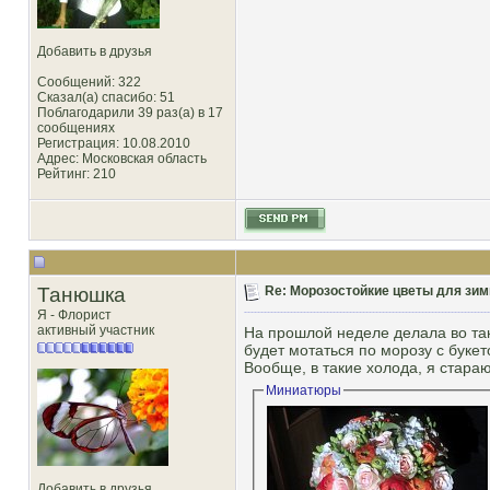
Добавить в друзья
Сообщений: 322
Сказал(а) спасибо: 51
Поблагодарили 39 раз(а) в 17
сообщениях
Регистрация: 10.08.2010
Адрес: Московская область
Рейтинг
: 210
Танюшка
Re: Морозостойкие цветы для зим
Я - Флорист
активный участник
На прошлой неделе делала во так
будет мотаться по морозу с букет
Вообще, в такие холода, я стараю
Миниатюры
Добавить в друзья