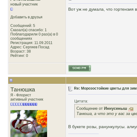
новый участник
Вот уж не думала, что гортензи
Добавить в друзья
Сообщений: 5
Сказал(а) спасибо: 1
Поблагодарили 0 раз(а) в 0
сообщениях
Регистрация: 11.09.2011
Адрес: Сергиев Посад
Возраст: 38
Рейтинг
: 0
Танюшка
Re: Морозостойкие цветы для зим
Я - Флорист
активный участник
Цитата:
Сообщение от
Иннусеныш
Танюша, а что это у вас за ц
В букете розы, ранункулусы. алиу