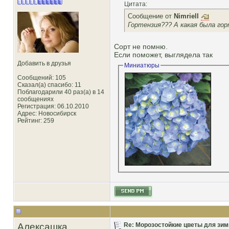
Цитата:
Сообщение от
Nimriell
Гортензия??? А
какая
была гор
Сорт не помню.
Если поможет, выглядела так
Добавить в друзья
Миниатюры
Сообщений: 105
Сказал(а) спасибо: 11
Поблагодарили 40 раз(а) в 14
сообщениях
Регистрация: 06.10.2010
Адрес: Новосибирск
Рейтинг
: 259
Алексашка
Re: Морозостойкие цветы для зим