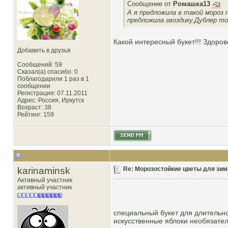
Сообщение от
Ромашка13
А я предложила в такой мороз 
предложила гвоздику.Дублер тож
Какой интересный букет!!! Здоров
Добавить в друзья
Сообщений: 59
Сказал(а) спасибо: 0
Поблагодарили 1 раз в 1
сообщении
Регистрация: 07.11.2011
Адрес: Россия, Иркутск
Возраст: 38
Рейтинг
: 159
karinaminsk
Re: Морозостойкие цветы для зим
Активный участник
активный участник
специальный букет для длительно
искусственные яблоки необязател