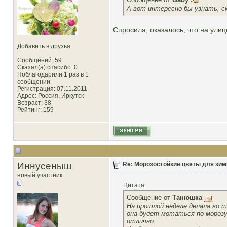
А вот интересно бы узнать, ск
Спросила, оказалось, что на улиц
Добавить в друзья
Сообщений: 59
Сказал(а) спасибо: 0
Поблагодарили 1 раз в 1
сообщении
Регистрация: 07.11.2011
Адрес: Россия, Иркутск
Возраст: 38
Рейтинг
: 159
Иннусеныш
Re: Морозостойкие цветы для зим
новый участник
Цитата:
Сообщение от
Танюшка
На прошлой неделе делала во т
она будет мотаться по морозу
отлично.