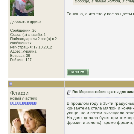
Вообще, в такие холода, я ст
Танюша, а что это у вас за цветы 
Добавить в друзья
Сообщений: 26
Сказал(а) спасибо: 1
Поблагодарили 2 раз(а) в 2
сообщениях
Регистрация: 17.10.2012
Адрес: Украина
Возраст: 39
Рейтинг
: 127
Флафи
Re: Морозостойкие цветы для зим
новый участник
В прошлом году в 35-ти градусны
хризантема стала мягкой и кончи
улице, но и потом выглядела отн
На днях делала букет при темпера
фрезия и зелень), кроме фрезии,