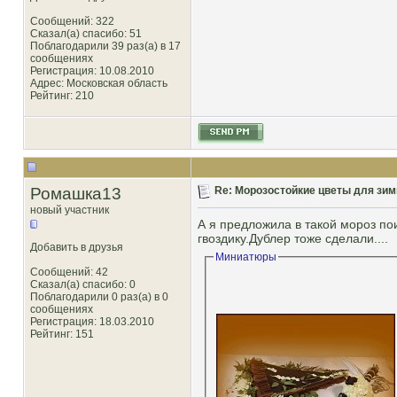
Сообщений: 322
Сказал(а) спасибо: 51
Поблагодарили 39 раз(а) в 17
сообщениях
Регистрация: 10.08.2010
Адрес: Московская область
Рейтинг
: 210
Ромашка13
Re: Морозостойкие цветы для зим
новый участник
А я предложила в такой мороз по
гвоздику.Дублер тоже сделали....
Добавить в друзья
Миниатюры
Сообщений: 42
Сказал(а) спасибо: 0
Поблагодарили 0 раз(а) в 0
сообщениях
Регистрация: 18.03.2010
Рейтинг
: 151