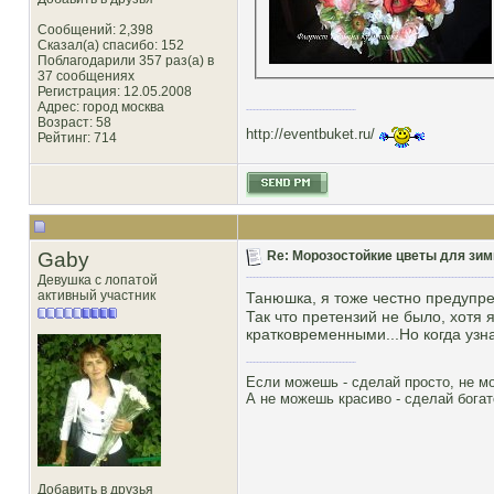
Сообщений: 2,398
Сказал(а) спасибо: 152
Поблагодарили 357 раз(а) в
37 сообщениях
Регистрация: 12.05.2008
Адрес: город москва
Возраст: 58
http://eventbuket.ru/
Рейтинг
: 714
Gaby
Re: Морозостойкие цветы для зим
Девушка с лопатой
активный участник
Танюшка, я тоже честно предупр
Так что претензий не было, хотя 
кратковременными...Но когда узнал
Если можешь - сделай просто, не м
А не можешь красиво - сделай богат
Добавить в друзья