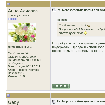
Анна Алисова
Re: Морозостойкие цветы для зим
новый участник
Цитата:
Сообщение от
dezi
Gaby, спасибо! Наверное не б
другие цветочки
Попробуйте гиппеаструмы, я дела
выдержали. Правда я использовал
Добавить в друзья
поэкспериментировать - вынести 
Сообщений: 59
Сказал(а) спасибо: 0
Поблагодарили 1 раз в 1
сообщении
Регистрация: 07.11.2011
Адрес: Россия, Иркутск
Возраст: 38
Рейтинг
: 159
Gaby
Re: Морозостойкие цветы для зим