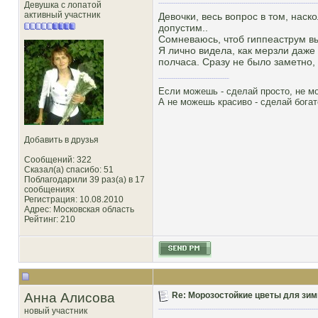
Девушка с лопатой
активный участник
Девочки, весь вопрос в том, наск
допустим..
Сомневаюсь, чтоб гиппеаструм в
Я лично видела, как мерзли даже
полчаса. Сразу не было заметно,
Если можешь - сделай просто, не м
А не можешь красиво - сделай богат
Добавить в друзья
Сообщений: 322
Сказал(а) спасибо: 51
Поблагодарили 39 раз(а) в 17
сообщениях
Регистрация: 10.08.2010
Адрес: Московская область
Рейтинг
: 210
Анна Алисова
Re: Морозостойкие цветы для зим
новый участник