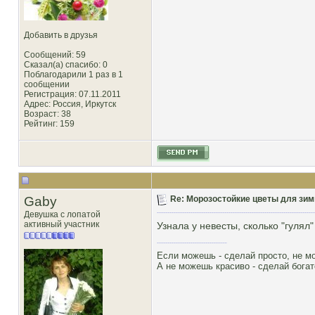
Добавить в друзья
Сообщений: 59
Сказал(а) спасибо: 0
Поблагодарили 1 раз в 1
сообщении
Регистрация: 07.11.2011
Адрес: Россия, Иркутск
Возраст: 38
Рейтинг
: 159
Gaby
Re: Морозостойкие цветы для зим
Девушка с лопатой
активный участник
Узнала у невесты, сколько "гулял
Если можешь - сделай просто, не м
А не можешь красиво - сделай богат