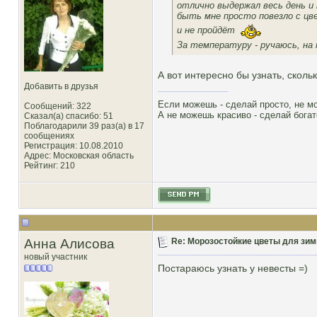
отлично выдержал весь день и 
быть мне просто повезло с цв
и не пройдёт
За температуру - ручаюсь, на
А вот интересно бы узнать, сколь
Добавить в друзья
Если можешь - сделай просто, не м
Сообщений: 322
А не можешь красиво - сделай богат
Сказал(а) спасибо: 51
Поблагодарили 39 раз(а) в 17
сообщениях
Регистрация: 10.08.2010
Адрес: Московская область
Рейтинг
: 210
Анна Алисова
Re: Морозостойкие цветы для зим
новый участник
Постараюсь узнать у невесты =)