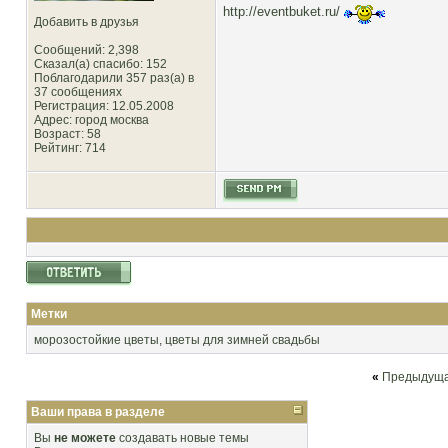
http://eventbuket.ru/
Добавить в друзья
Сообщений: 2,398
Сказал(а) спасибо: 152
Поблагодарили 357 раз(а) в
37 сообщениях
Регистрация: 12.05.2008
Адрес: город москва
Возраст: 58
Рейтинг
: 714
Метки
морозостойкие цветы
,
цветы для зимней свадьбы
«
Предыдуща
Ваши права в разделе
Вы
не можете
создавать новые темы