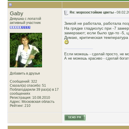
Gaby
Re: морозостойкие цветы -
08.02.2
Девушка с лопатой
активный участник
Зимой не работала, работала позд
На грядке гладиолус при -7 замер
замерзают; если было где-то -5, ц
Думаю, критическая температура 
Если можешь - сделай просто, не м
А не можешь красиво - сделай богат
Добавить в друзья
Сообщений: 322
Сказал(а) спасибо: 51
Поблагодарили 39 раз(а) в 17
сообщениях
Регистрация: 10.08.2010
Адрес: Московская область
Рейтинг
: 210