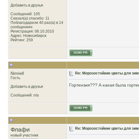
Добавить в друзья
Сообщений: 105
Сказал(а) спасибо: 11
Поблагодарили 40 раз(а) в 14
сообщениях
Регистрация: 06.10.2010
Адрес: Новосибирск
Рейтинг
: 259
Nimriell
Re: Морозостойкие цветы для зим
Гость
Гортензия??? А
какая
была горте
Добавить в друзья
Сообщений: n/a
Флафи
Re: Морозостойкие цветы для зим
новый участник