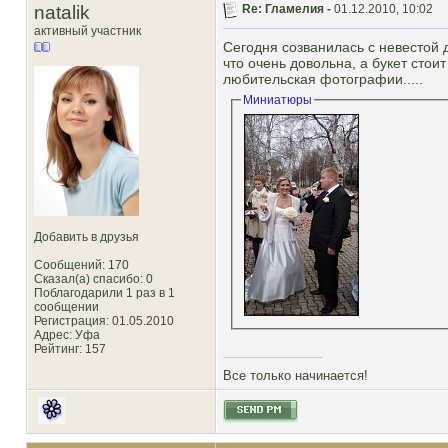
natalik
Re: Гламелия -
01.12.2010, 10:02
активный участник
Сегодня созванилась с невестой 
что очень довольна, а букет стои
любительская фотографии.....
Миниатюры
Добавить в друзья
Сообщений: 170
Сказал(а) спасибо: 0
Поблагодарили 1 раз в 1
сообщении
Регистрация: 01.05.2010
Адрес: Уфа
Рейтинг
: 157
Все только начинается!