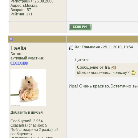
Регистрация: 25.09.2008
Адрес: г.Москва
Возраст: 57
Рейтинг
: 171
Laelia
Re: Гламелия -
29.11.2010, 18:54
Ботан
активный участник
Цитата:
Сообщение от
Ira
Можно пополнить копилку?
Ира! Очень красиво,Эстетично в
Добавить в друзья
Сообщений: 3,964
Сказал(а) спасибо: 5
Поблагодарили 2 раз(а) в 2
сообщениях