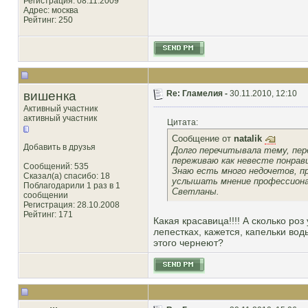
Регистрация: 08.11.2009
Адрес: москва
Рейтинг
: 250
вишенка
Re: Гламелия -
30.11.2010, 12:10
Активный участник
активный участник
Цитата:
Сообщение от
natalik
Добавить в друзья
Долго перечитывала тему, пер
переживаю как невесте понрав
Сообщений: 535
Знаю есть много недочетов, пр
Сказал(а) спасибо: 18
услышать мнение профессионал
Поблагодарили 1 раз в 1
Светланы.
сообщении
Регистрация: 28.10.2008
Рейтинг
: 171
Какая красавица!!!! А сколько ро
лепестках, кажется, капельки во
этого чернеют?