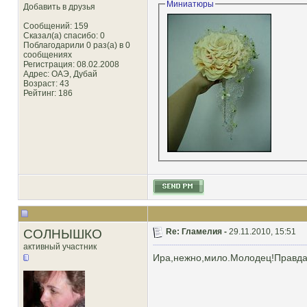
Миниатюры
Добавить в друзья
Сообщений: 159
Сказал(а) спасибо: 0
Поблагодарили 0 раз(а) в 0
сообщениях
Регистрация: 08.02.2008
Адрес: ОАЭ, Дубай
Возраст: 43
Рейтинг
: 186
СОЛНЫШКО
Re: Гламелия -
29.11.2010, 15:51
активный участник
Ира,нежно,мило.Молодец!Правда н