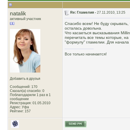
natalik
Re: Гламелия -
27.11.2010, 13:25
активный участник
Спасибо всем! Не буду скрывать,
осталась довольна.
Что касаеться высказывания Milli
перечитать все темы которые, н
"формулу" гламелии. Для начала 
Все только начинается!
Добавить в друзья
Сообщений: 170
Сказал(а) спасибо: 0
Поблагодарили 1 раз в 1
сообщении
Регистрация: 01.05.2010
Адрес: Уфа
Рейтинг
: 157