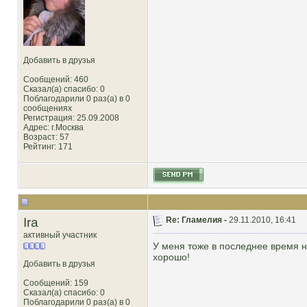
Добавить в друзья
Сообщений: 460
Сказал(а) спасибо: 0
Поблагодарили 0 раз(а) в 0
сообщениях
Регистрация: 25.09.2008
Адрес: г.Москва
Возраст: 57
Рейтинг
: 171
Ira
Re: Гламелия -
29.11.2010, 16:41
активный участник
У меня тоже в последнее время не
хорошо!
Добавить в друзья
Сообщений: 159
Сказал(а) спасибо: 0
Поблагодарили 0 раз(а) в 0