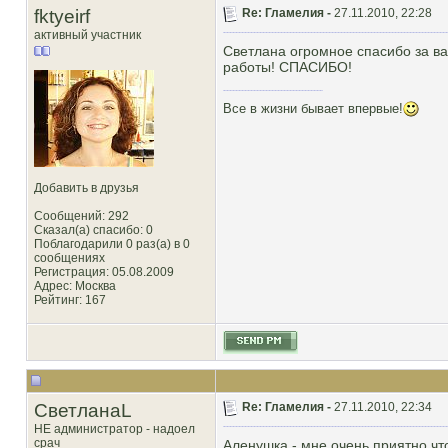
fktyeirf
Re: Гламелия -
27.11.2010, 22:28
активный участник
Светлана огромное спасибо за ва
работы! СПАСИБО!
Все в жизни бывает впервые!
Добавить в друзья
Сообщений: 292
Сказал(а) спасибо: 0
Поблагодарили 0 раз(а) в 0
сообщениях
Регистрация: 05.08.2009
Адрес: Москва
Рейтинг
: 167
СветланаL
Re: Гламелия -
27.11.2010, 22:34
НЕ администратор - надоел
срач
Аленушка - мне очень приятно,что