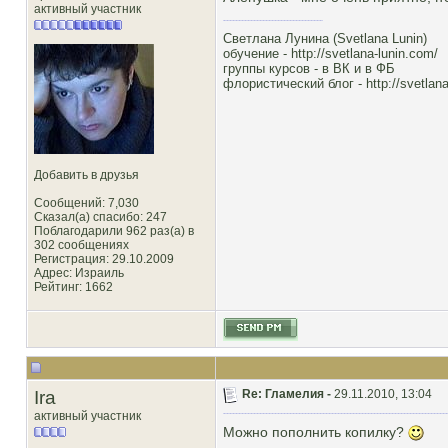
активный участник
Светлана Лунина (Svetlana Lunin)
обучение -
http://svetlana-lunin.com/
группы курсов -
в ВК
и
в ФБ
флористический блог -
http://svetlana
Добавить в друзья
Сообщений: 7,030
Сказал(а) спасибо: 247
Поблагодарили 962 раз(а) в
302 сообщениях
Регистрация: 29.10.2009
Адрес: Израиль
Рейтинг
: 1662
Ira
Re: Гламелия -
29.11.2010, 13:04
активный участник
Можно пополнить копилку?