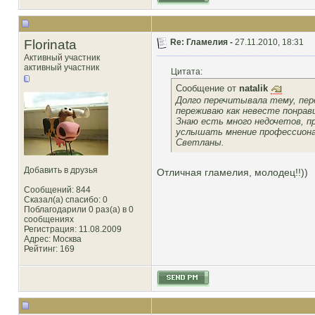
Florinata
Re: Гламелия -
27.11.2010, 18:31
Активный участник
активный участник
Цитата:
Сообщение от
natalik
Долго перечитывала тему, пер
переживаю как невесте понрав
Знаю есть много недочетов, пр
услышать мнение профессионал
Светланы.
Добавить в друзья
Отличная гламелия, молодец!!))
Сообщений: 844
Сказал(а) спасибо: 0
Поблагодарили 0 раз(а) в 0
сообщениях
Регистрация: 11.08.2009
Адрес: Москва
Рейтинг
: 169