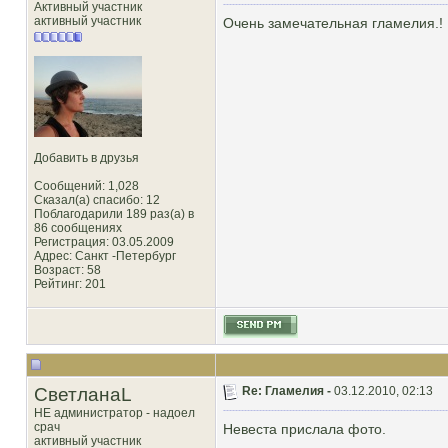
Активный участник
активный участник
Очень замечательная гламелия.!
Добавить в друзья
Сообщений: 1,028
Сказал(а) спасибо: 12
Поблагодарили 189 раз(а) в
86 сообщениях
Регистрация: 03.05.2009
Адрес: Санкт -Петербург
Возраст: 58
Рейтинг
: 201
СветланаL
Re: Гламелия -
03.12.2010, 02:13
НЕ администратор - надоел
срач
Невеста прислала фото.
активный участник