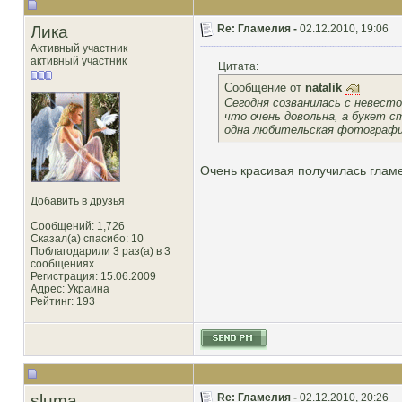
Лика
Re: Гламелия -
02.12.2010, 19:06
Активный участник
активный участник
Цитата:
Сообщение от
natalik
Сегодня созванилась с невесто
что очень довольна, а букет с
одна любительская фотографии
Очень красивая получилась глам
Добавить в друзья
Сообщений: 1,726
Сказал(а) спасибо: 10
Поблагодарили 3 раз(а) в 3
сообщениях
Регистрация: 15.06.2009
Адрес: Украина
Рейтинг
: 193
sluma
Re: Гламелия -
02.12.2010, 20:26