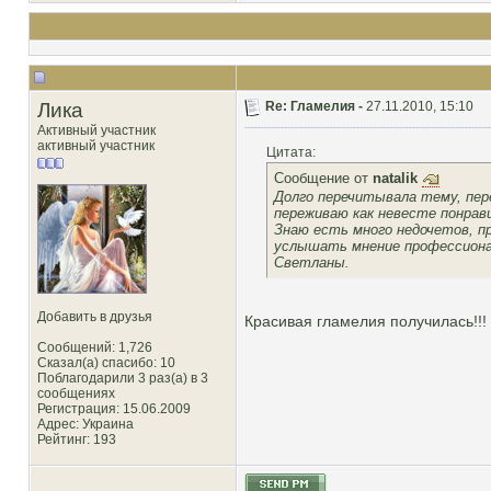
Лика
Re: Гламелия -
27.11.2010, 15:10
Активный участник
активный участник
Цитата:
Сообщение от
natalik
Долго перечитывала тему, пер
переживаю как невесте понрав
Знаю есть много недочетов, пр
услышать мнение профессионал
Светланы.
Добавить в друзья
Красивая гламелия получилась!!!
Сообщений: 1,726
Сказал(а) спасибо: 10
Поблагодарили 3 раз(а) в 3
сообщениях
Регистрация: 15.06.2009
Адрес: Украина
Рейтинг
: 193