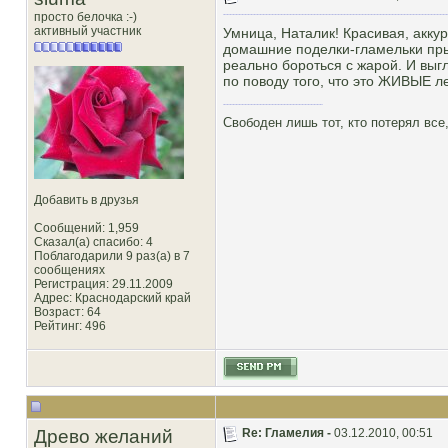
просто белочка :-)
активный участник
Умница, Наталик! Красивая, аккур
домашние поделки-гламельки прыс
реально бороться с жарой. И выг
по поводу того, что это ЖИВЫЕ ле
Свободен лишь тот, кто потерял все,
Добавить в друзья
Сообщений: 1,959
Сказал(а) спасибо: 4
Поблагодарили 9 раз(а) в 7
сообщениях
Регистрация: 29.11.2009
Адрес: Краснодарский край
Возраст: 64
Рейтинг
: 496
Древо желаний
Re: Гламелия -
03.12.2010, 00:51