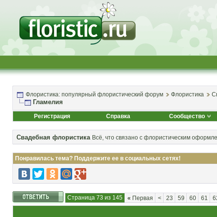
Флористика: популярный флористический форум
Флористика
С
Гламелия
Регистрация
Справка
Сообщество
Свадебная флористика
Всё, что связано с флористическим оформл
Понравилась тема? Поддержите ее в социальных сетях!
Страница 73 из 145
«
Первая
<
23
59
60
61
6