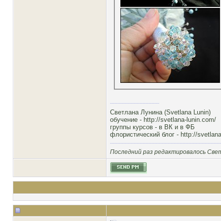
Светлана Лунина (Svetlana Lunin)
обучение -
http://svetlana-lunin.com/
группы курсов -
в ВК
и
в ФБ
флористический блог -
http://svetlana
Последний раз редактировалось Свет