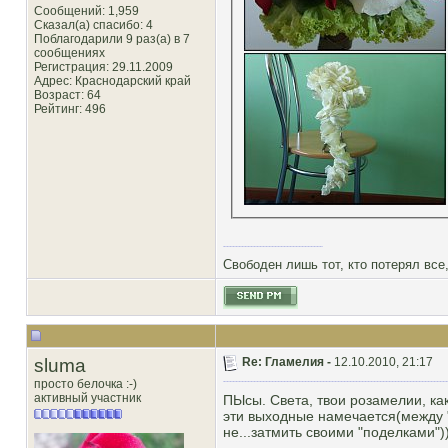
Сообщений: 1,959
Сказал(а) спасибо: 4
Поблагодарили 9 раз(а) в 7
сообщениях
Регистрация: 29.11.2009
Адрес: Краснодарский край
Возраст: 64
Рейтинг
: 496
Свободен лишь тот, кто потерял все,
sluma
Re: Гламелия -
12.10.2010, 21:17
просто белочка :-)
активный участник
ПЫсы. Света, твои розамелии, как
эти выходные намечается(между "д
не...затмить своими "поделками"))