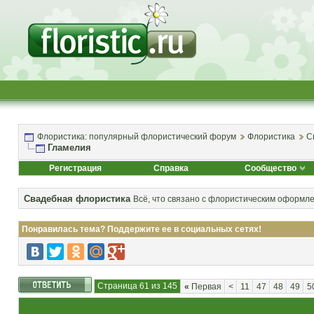
Флористика: популярный флористический форум
Флористика
С
Гламелия
Регистрация
Справка
Сообщество
Свадебная флористика
Всё, что связано с флористическим оформл
Понравилась тема? Поддержите ее в социальных сетях!
Страница 61 из 145
«
Первая
<
11
47
48
49
5