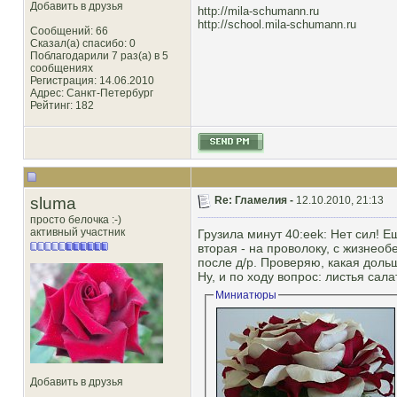
Добавить в друзья
http://mila-schumann.ru
http://school.mila-schumann.ru
Сообщений: 66
Сказал(а) спасибо: 0
Поблагодарили 7 раз(а) в 5
сообщениях
Регистрация: 14.06.2010
Адрес: Санкт-Петербург
Рейтинг
: 182
sluma
Re: Гламелия -
12.10.2010, 21:13
просто белочка :-)
активный участник
Грузила минут 40:eek: Нет сил! 
вторая - на проволоку, с жизнеобе
после д/р. Проверяю, какая доль
Ну, и по ходу вопрос: листья сала
Миниатюры
Добавить в друзья