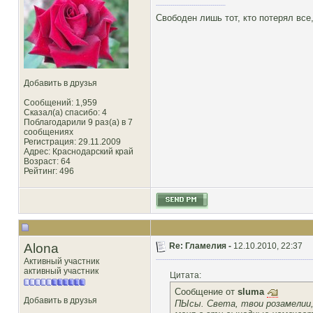
Свободен лишь тот, кто потерял все,
Добавить в друзья
Сообщений: 1,959
Сказал(а) спасибо: 4
Поблагодарили 9 раз(а) в 7
сообщениях
Регистрация: 29.11.2009
Адрес: Краснодарский край
Возраст: 64
Рейтинг
: 496
Alona
Re: Гламелия -
12.10.2010, 22:37
Активный участник
активный участник
Цитата:
Сообщение от
sluma
Добавить в друзья
ПЫсы. Света, твои розамелии, 