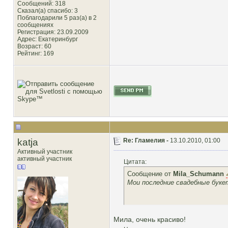
Сообщений: 318
Сказал(а) спасибо: 3
Поблагодарили 5 раз(а) в 2
сообщениях
Регистрация: 23.09.2009
Адрес: Екатеринбург
Возраст: 60
Рейтинг
: 169
katja
Re: Гламелия -
13.10.2010, 01:00
Активный участник
активный участник
Цитата:
Сообщение от
Mila_Schumann
Мои последние свадебные буке
Мила, очень красиво!