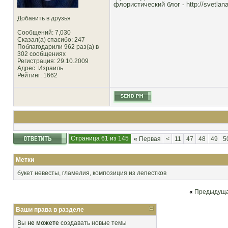
флористический блог -
http://svetlana
Добавить в друзья
Сообщений: 7,030
Сказал(а) спасибо: 247
Поблагодарили 962 раз(а) в
302 сообщениях
Регистрация: 29.10.2009
Адрес: Израиль
Рейтинг
: 1662
Страница 61 из 145
«
Первая
<
11
47
48
49
5
Метки
букет невесты
,
гламелия
,
композиция из лепестков
«
Предыдуща
Ваши права в разделе
Вы
не можете
создавать новые темы