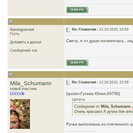
flamingoevent
Re: Гламелия -
12.10.2010, 14:50
Гость
Света, я от души посмеялась...на
Добавить в друзья
Сообщений: n/a
Mila_Schumann
Re: Гламелия -
12.10.2010, 15:59
новый участник
[quote=Гусева Юлия;69796]
Цитата:
Сообщение от
Mila_Schumann
Очень красиво! А ручка для вто
Ручка выполнена из плетенного 