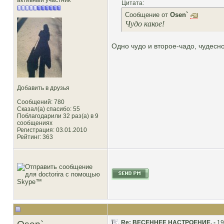
активный участник
Цитата:
Сообщение от
Osen`
Чудо какое!
Одно чудо и второе-чадо, чудесно
Добавить в друзья
Сообщений: 780
Сказал(а) спасибо: 55
Поблагодарили 32 раз(а) в 9
сообщениях
Регистрация: 03.01.2010
Рейтинг
: 363
Re: ВЕСЕННЕЕ НАСТРОЕНИЕ. -
19