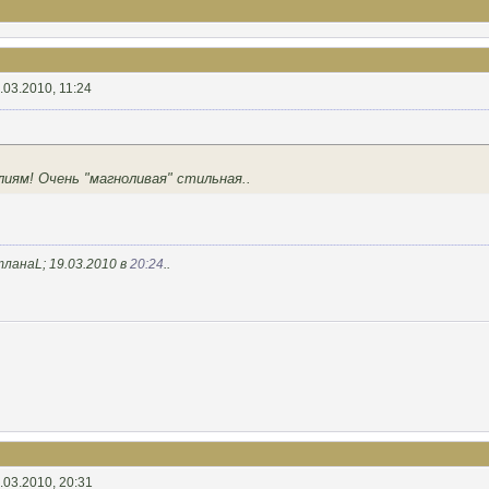
.03.2010, 11:24
иям! Очень "магноливая" стильная..
ланаL; 19.03.2010 в
20:24
..
.03.2010, 20:31