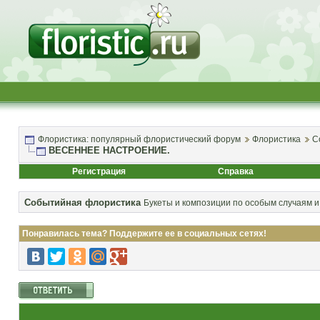
Флористика: популярный флористический форум
Флористика
С
ВЕСЕННЕЕ НАСТРОЕНИЕ.
Регистрация
Справка
Событийная флористика
Букеты и композиции по особым случаям и
Понравилась тема? Поддержите ее в социальных сетях!