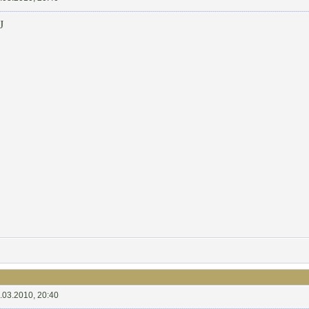
J
.03.2010, 20:40