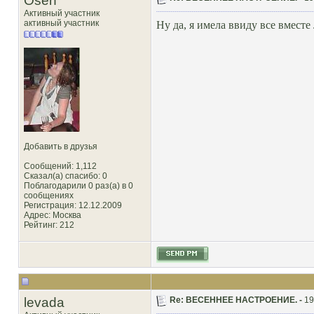
Osen`
Активный участник
активный участник
Ну да, я имела ввиду все вместе
Добавить в друзья
Сообщений: 1,112
Сказал(а) спасибо: 0
Поблагодарили 0 раз(а) в 0
сообщениях
Регистрация: 12.12.2009
Адрес: Москва
Рейтинг
: 212
levada
Re: ВЕСЕННЕЕ НАСТРОЕНИЕ. -
19