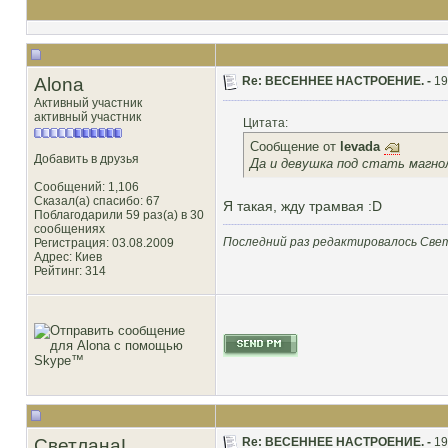
Alona
Re: ВЕСЕННЕЕ НАСТРОЕНИЕ. -
19
Активный участник
активный участник
Цитата:
Сообщение от
levada
Добавить в друзья
Да и девушка под стать магнол
Сообщений: 1,106
Сказал(а) спасибо: 67
Я такая, жду трамвая :D
Поблагодарили 59 раз(а) в 30
сообщениях
Последний раз редактировалось Свет
Регистрация: 03.08.2009
Адрес: Киев
Рейтинг
: 314
СветланаL
Re: ВЕСЕННЕЕ НАСТРОЕНИЕ. -
19