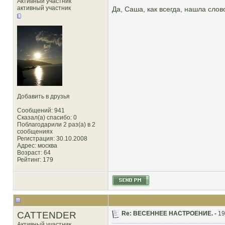
Активный участник
активный участник
Да, Саша, как всегда, нашла слов
Добавить в друзья
Сообщений: 941
Сказал(а) спасибо: 0
Поблагодарили 2 раз(а) в 2
сообщениях
Регистрация: 30.10.2008
Адрес: москва
Возраст: 64
Рейтинг
: 179
CATTENDER
Re: ВЕСЕННЕЕ НАСТРОЕНИЕ. -
19
Активный участник