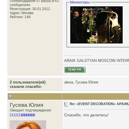
Поблагодарили 57 раз(а) в 43
Миниатюры
сообщениях
Регистрация: 30.01.2012
Адрес: Москва
Рейтинг
: 148
ARAIK GALSTYAN MOSCOW INTERN
2 пользователя(ей)
alena
,
Гусева Юлия
сказали cпасибо:
Гусева Юлия
Re: «EVENT DECORATION» АРАИК
Ожидает подтверждения
Спасибо, что делитесь!