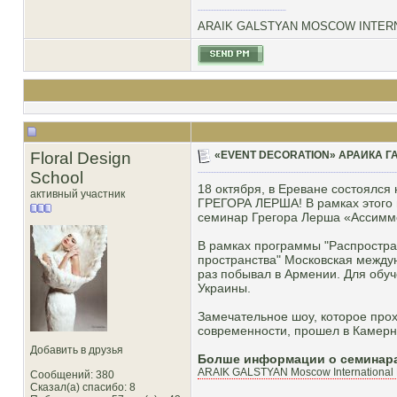
ARAIK GALSTYAN MOSCOW INTERN
Floral Design
«EVENT DECORATION» АРАИКА Г
School
18 октября, в Ереване состоял
активный участник
ГРЕГОРА ЛЕРША! В рамках этого 
семинар Грегора Лерша «Ассиммет
В рамках программы "Распростра
пространства" Московская между
раз побывал в Армении. Для обу
Украины.
Замечательное шоу, которое прох
современности, прошел в Камерн
Добавить в друзья
Болше информации о семинарах
ARAIK GALSTYAN Moscow International F
Сообщений: 380
Сказал(а) спасибо: 8