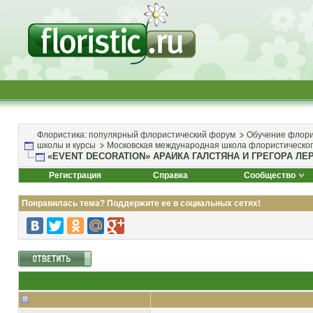
Флористика: популярный флористический форум
Обучение флори
школы и курсы
Московская международная школа флористическог
«EVENT DECORATION» АРАИКА ГАЛСТЯНА И ГРЕГОРА ЛЕ
Регистрация
Справка
Сообщество
Понравилась тема? Поддержите ее в социальных сетях!