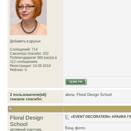
Добавить в друзья
Сообщений: 714
Сказал(а) спасибо: 332
Поблагодарили 380 раз(а) в
112 сообщениях
Регистрация: 14.09.2010
Рейтинг
: 0
2 пользователя(ей)
alena
,
Floral Design School
сказали cпасибо:
Floral Design
«EVENT DECORATION» АРАИКА Г
School
Еещ фото:
активный участник