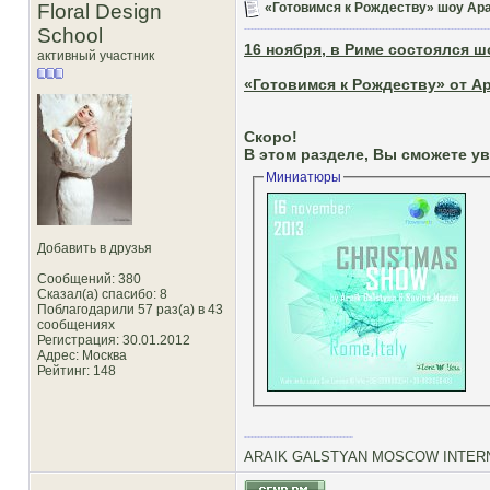
Floral Design
«Готовимся к Рождеству» шоу Ара
School
16 ноября, в Риме состоялся ш
активный участник
«Готовимся к Рождеству» от А
Скоро!
В этом разделе, Вы сможете у
Миниатюры
Добавить в друзья
Сообщений: 380
Сказал(а) спасибо: 8
Поблагодарили 57 раз(а) в 43
сообщениях
Регистрация: 30.01.2012
Адрес: Москва
Рейтинг
: 148
ARAIK GALSTYAN MOSCOW INTERN