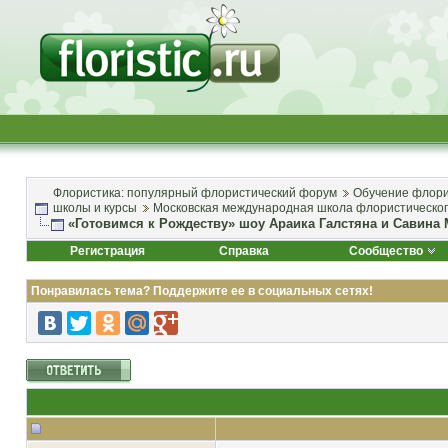
Флористика: популярный флористический форум
Обучение флори
школы и курсы
Московская международная школа флористическог
«Готовимся к Рождеству» шоу Араика Галстяна и Савина
Регистрация
Справка
Сообщество
Понравилась тема? Поддержите ее в социальных сетях!