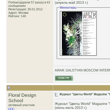
(апрель-май 2013 г.)
Поблагодарили 57 раз(а) в 43
сообщениях
Миниатюры
Регистрация: 30.01.2012
Адрес: Москва
Рейтинг
: 148
ARAIK GALSTYAN MOSCOW INTERN
Floral Design
Журнал "Цветы World" Magazine "F
School
Журнал "Цветы World" Magazine "
активный участник
(июнь-июль 2013 г.).