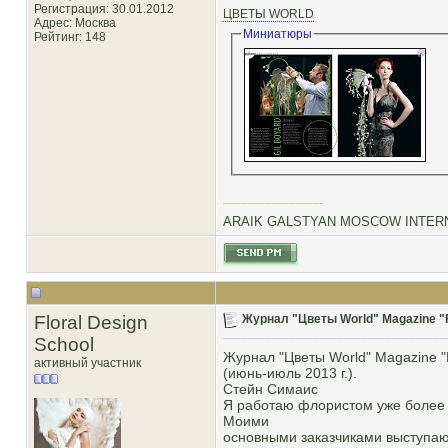
Регистрация: 30.01.2012
ЦВЕТЫ WORLD
Адрес: Москва
Миниатюры
Рейтинг
: 148
ARAIK GALSTYAN MOSCOW INTERN
Floral Design
Журнал "Цветы World" Magazine "F
School
Журнал "Цветы World" Magazine "
активный участник
(июнь-июль 2013 г.).
Стейн Симаис
Я работаю флористом уже более д
Моими
основными заказчиками выступаю