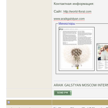
Контактная информация:
Сайт:
http://world-floral.com
www.araikgalstyan.com
Миниатюры
ARAIK GALSTYAN MOSCOW INTERN