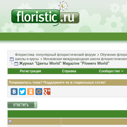
Флористика: популярный флористический форум
Обучение флори
школы и курсы
Московская международная школа флористическог
Журнал "Цветы World" Magazine "Flowers World"
Регистрация
Справка
Сообщество
Понравилась тема? Поддержите ее в социальных сетях!