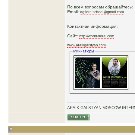
По всем вопросам обращайтесь:
Email:
agfloralschool@gmail.com
Контактная информация:
Сайт:
http://world-floral.com
www.araikgalstyan.com
Миниатюры
ARAIK GALSTYAN MOSCOW INTERN