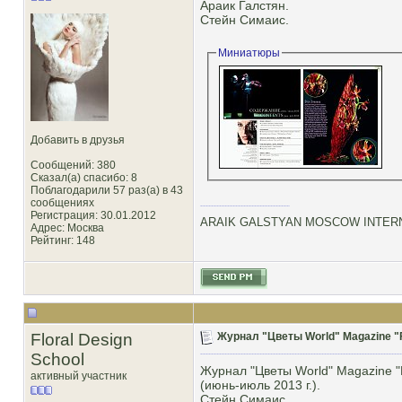
Араик Галстян.
Стейн Симаис.
Миниатюры
Добавить в друзья
Сообщений: 380
Сказал(а) спасибо: 8
Поблагодарили 57 раз(а) в 43
сообщениях
Регистрация: 30.01.2012
ARAIK GALSTYAN MOSCOW INTERN
Адрес: Москва
Рейтинг
: 148
Floral Design
Журнал "Цветы World" Magazine "F
School
Журнал "Цветы World" Magazine "
активный участник
(июнь-июль 2013 г.).
Стейн Симаис