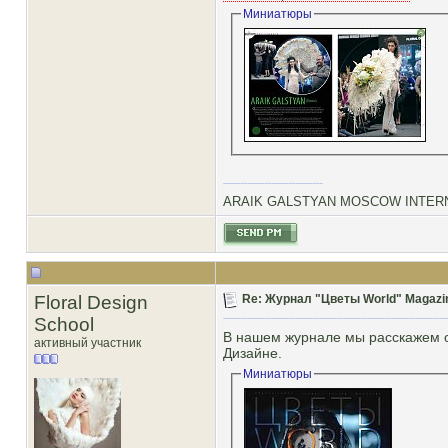
Миниатюры
ARAIK GALSTYAN MOSCOW INTERN
Floral Design
Re: Журнал "Цветы World" Magazin
School
В нашем журнале мы расскажем об
активный участник
Дизайне.
Миниатюры