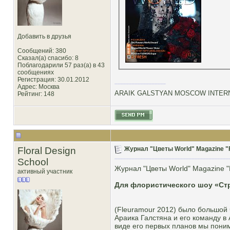
Добавить в друзья
Сообщений: 380
Сказал(а) спасибо: 8
Поблагодарили 57 раз(а) в 43
сообщениях
Регистрация: 30.01.2012
Адрес: Москва
ARAIK GALSTYAN MOSCOW INTERN
Рейтинг
: 148
Floral Design
Журнал "Цветы World" Magazine "F
School
Журнал "Цветы World" Magazine "
активный участник
Для флористического шоу «Стр
(Fleuramour 2012) было большой
Араика Галстяна и его команду в
виде его первых планов мы пони