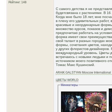
Рейтинг
: 148
С самого детства я не представля
будетсвязана с растениями. В 16
Когда мне было 18 лет, мне посча
в плену его удивительных работ,
красивые и неординарные формы 
множество курсов, показов и дем
предпочитаю работать на услови
форма имеет свои преимущества,
свой талант в разных городах мо
формы, сочетания цветов, находи
у других флористов-дизайнеров. 
международный уровень. Цветы д
встречаюсь с новыми людьми и по
источником моего позитивного от
Томас Макс Кушинский.
ARAIK GALSTYAN Moscow International F
ЦВЕТЫ WORLD
Миниатюры