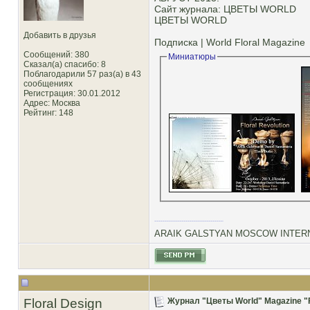
Сайт журнала: ЦВЕТЫ WORLD
ЦВЕТЫ WORLD
Добавить в друзья
Подписка | World Floral Magazine
Сообщений: 380
Миниатюры
Сказал(а) спасибо: 8
Поблагодарили 57 раз(а) в 43
сообщениях
Регистрация: 30.01.2012
Адрес: Москва
Рейтинг
: 148
ARAIK GALSTYAN MOSCOW INTERN
Floral Design
Журнал "Цветы World" Magazine "F