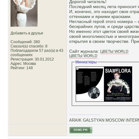
Дорогой читатель!
Последний месяц лета приносит н
И, конечно, это находит свое от
оттенками и яркими красками.
Негласный герой этого номера – 
бескрайних лугов, и среди царст
Но именно этот цветок своей жиз
Добавить в друзья
своей многоликостью и многогра
открытия в своем творчестве. При
Сообщений: 380
Сказал(а) спасибо: 8
Поблагодарили 57 раз(а) в 43
Сайт журнала:
ЦВЕТЫ WORLD
сообщениях
ЦВЕТЫ WORLD
Регистрация: 30.01.2012
Миниатюры
Адрес: Москва
Рейтинг
: 148
ARAIK GALSTYAN MOSCOW INTERN