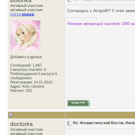
Bolonka
Активный участник
активный участник
Соглашусь с Астрой!!! У этих за
Человек желающий находит 1000 во
Добавить в друзья
Сообщений: 1,897
Сказал(а) спасибо: 0
Поблагодарили 5 раз(а) в 5
сообщениях
Регистрация: 14.01.2010
Адрес: Kiev, Ukraine
Рейтинг
: 252
doctorira
Re: Флористический Восток. Икеб
Активный участник
активный участник