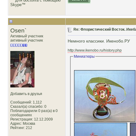
Osen`
Re: Флористический Восток. Икеб
Активный участник
активный участник
Немного классики. Икенобо.РУ
http://www.ikenobo.ru/history.php
Миниатюры
Добавить в друзья
Сообщений: 1,112
Сказал(а) спасибо: 0
Поблагодарили 0 раз(а) в 0
сообщениях
Регистрация: 12.12.2009
Адрес: Москва
Рейтинг
: 212