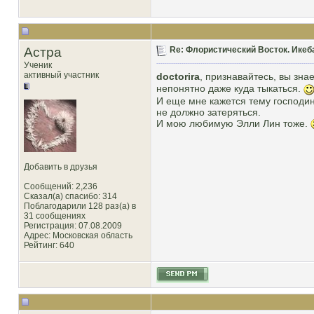
Астра
Re: Флористический Восток. Икеб
Ученик
активный участник
doctorira
, признавайтесь, вы зна
непонятно даже куда тыкаться.
И еще мне кажется тему господин
не должно затеряться.
И мою любимую Элли Лин тоже.
Добавить в друзья
Сообщений: 2,236
Сказал(а) спасибо: 314
Поблагодарили 128 раз(а) в
31 сообщениях
Регистрация: 07.08.2009
Адрес: Московская область
Рейтинг
: 640