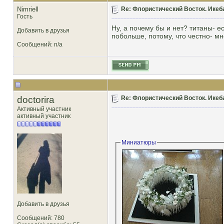
Nimriell
Re: Флористический Восток. Икеб
Гость
Ну, а почему бы и нет? титаны- е
Добавить в друзья
побольше, потому, что честно- м
Сообщений: n/a
doctorira
Re: Флористический Восток. Икеб
Активный участник
активный участник
Миниатюры
Добавить в друзья
Сообщений: 780