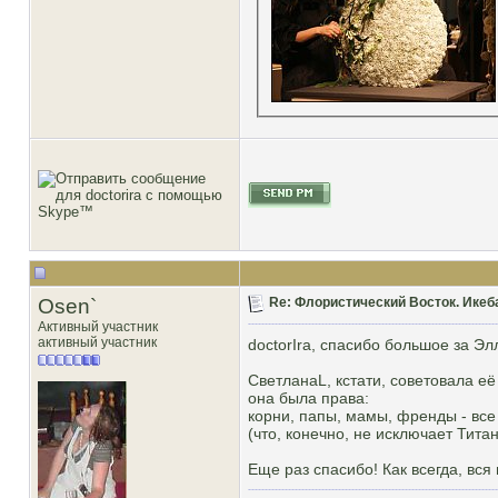
Osen`
Re: Флористический Восток. Икеб
Активный участник
активный участник
doctorIra, спасибо большое за Эл
СветланаL, кстати, советовала её
она была права:
корни, папы, мамы, френды - все
(что, конечно, не исключает Тита
Еще раз спасибо! Как всегда, в