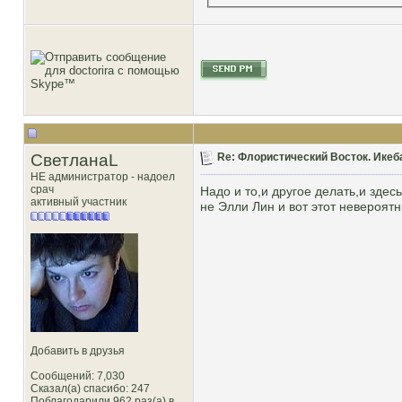
СветланаL
Re: Флористический Восток. Икеб
НЕ администратор - надоел
срач
Надо и то,и другое делать,и здес
активный участник
не Элли Лин и вот этот невероятн
Добавить в друзья
Сообщений: 7,030
Сказал(а) спасибо: 247
Поблагодарили 962 раз(а) в