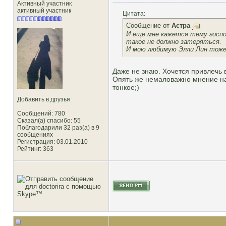
Активный участник
активный участник
Цитата:
Сообщение от
Астра
И еще мне кажется тему госп
такое не должно затеряться.
И мою любимую Элли Лин тож
Даже не знаю. Хочется привлечь вн
Опять же немаловажно мнение на
тонкое;)
Добавить в друзья
Сообщений: 780
Сказал(а) спасибо: 55
Поблагодарили 32 раз(а) в 9
сообщениях
Регистрация: 03.01.2010
Рейтинг
: 363