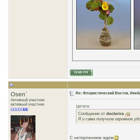
Osen`
Re: Флористический Восток. Икеб
Активный участник
активный участник
Цитата:
Сообщение от
doctorira
Я и сама получила огромное уд
С нетерпением ждем