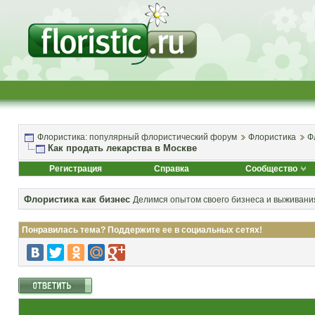
Флористика: популярный флористический форум
Флористика
Ф
Как продать лекарства в Москве
Регистрация
Справка
Сообщество
Флористика как бизнес
Делимся опытом своего бизнеса и выживания
Понравилась тема? Поддержите ее в социальных сетях!