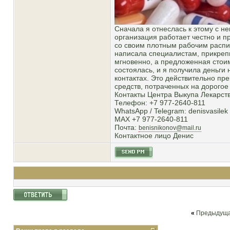
Сначала я отнеслась к этому с н
организация работает честно и п
со своим плотным рабочим распи
написала специалистам, прикрепи
мгновенно, а предложенная стои
состоялась, и я получила деньги
контактах. Это действительно пр
средств, потраченных на дорогое
Контакты Центра Выкупа Лекарств
Телефон: +7 977-2640-811
WhatsApp / Telegram: denisvasilek
MAX +7 977-2640-811
Почта:
benisnikonov@mail.ru
Контактное лицо Денис
«
Предыдуща