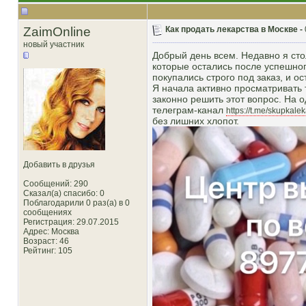
ZaimOnline
Как продать лекарства в Москве -
новый участник
Добрый день всем. Недавно я ст
которые остались после успешно
покупались строго под заказ, и о
Я начала активно просматривать 
законно решить этот вопрос. На 
телеграм-канал
https://t.me/skupkalek
без лишних хлопот.
Добавить в друзья
Сообщений: 290
Сказал(а) спасибо: 0
Поблагодарили 0 раз(а) в 0
сообщениях
Регистрация: 29.07.2015
Адрес: Москва
Возраст: 46
Рейтинг
: 105