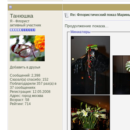
Танюшка
Re: Флористический показ Марины
Я - Флорист
активный участник
Продолжение показа...
Миниатюры
Добавить в друзья
Сообщений: 2,398
Сказал(а) спасибо: 152
Поблагодарили 357 раз(а) в
37 сообщениях
Регистрация: 12.05.2008
Адрес: город москва
Возраст: 58
Рейтинг
: 714