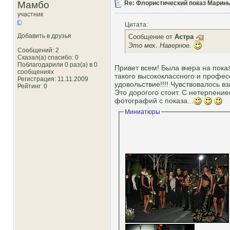
Мамбо
Re: Флористический показ Марины
участник
Цитата:
Добавить в друзья
Сообщение от
Астра
Это мех. Наверное.
Сообщений: 2
Сказал(а) спасибо: 0
Поблагодарили 0 раз(а) в 0
Привет всем! Была вчера на пок
сообщениях
такого высококлассного и профес
Регистрация: 11.11.2009
удовольствие!!!! Чувствовалось 
Рейтинг
: 0
Это дорогого стоит. С нетерпени
фотографий с показа...
Миниатюры