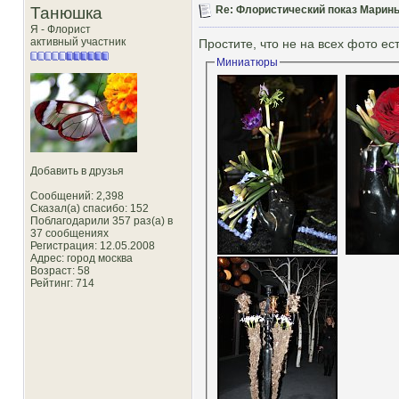
Танюшка
Re: Флористический показ Марины
Я - Флорист
активный участник
Простите, что не на всех фото есть
Миниатюры
Добавить в друзья
Сообщений: 2,398
Сказал(а) спасибо: 152
Поблагодарили 357 раз(а) в
37 сообщениях
Регистрация: 12.05.2008
Адрес: город москва
Возраст: 58
Рейтинг
: 714