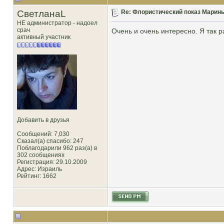
СветланаL
Re: Флористический показ Марины
НЕ администратор - надоел
срач
Очень и очень интересно. Я так р
активный участник
Добавить в друзья
Сообщений: 7,030
Сказал(а) спасибо: 247
Поблагодарили 962 раз(а) в
302 сообщениях
Регистрация: 29.10.2009
Адрес: Израиль
Рейтинг
: 1662