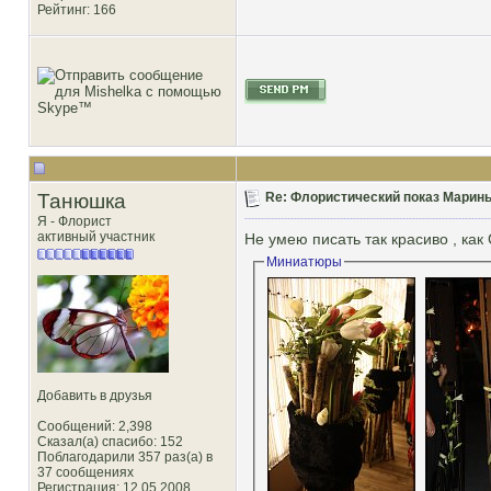
Рейтинг
: 166
Танюшка
Re: Флористический показ Марины
Я - Флорист
активный участник
Не умею писать так красиво , как
Миниатюры
Добавить в друзья
Сообщений: 2,398
Сказал(а) спасибо: 152
Поблагодарили 357 раз(а) в
37 сообщениях
Регистрация: 12.05.2008