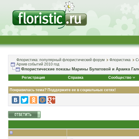
Флористика: популярный флористический форум
Флористика
С
Архив событий 2010 год
Флористические показы Марины Булатовой и Араика Галст
Регистрация
Справка
Сообщество
Понравилась тема? Поддержите ее в социальных сетях!