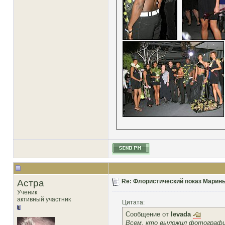
Астра
Re: Флористический показ Марины
Ученик
активный участник
Цитата:
Сообщение от
levada
Всем, кто выложил фотографии 