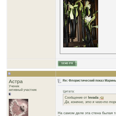
Астра
Re: Флористический показ Марины
Ученик
активный участник
Цитата:
Сообщение от
levada
Да, конечно, это я чего-то тор
На самом деле эта стена былая та