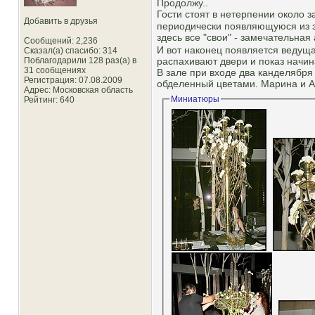
Продолжу..
Гости стоят в нетерпении около 
Добавить в друзья
периодически появляющуюся из за
здесь все "свои" - замечательна
Сообщений: 2,236
И вот наконец появляется ведущ
Сказал(а) спасибо: 314
распахивают двери и показ начин
Поблагодарили 128 раз(а) в
31 сообщениях
В зале при входе два канделября
Регистрация: 07.08.2009
обделенный цветами. Марина и А
Адрес: Московская область
Миниатюры
Рейтинг
: 640