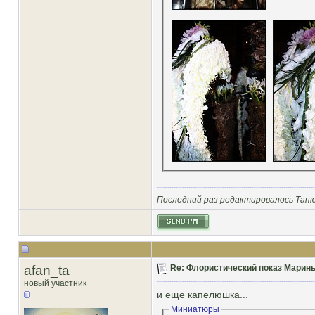
Последний раз редактировалось Таню
afan_ta
Re: Флористический показ Марины
новый участник
и еще капелюшка...
Миниатюры