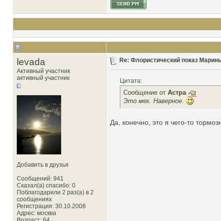
levada
Re: Флористический показ Марины
Активный участник
активный участник
Цитата:
Сообщение от
Астра
Это мех. Наверное.
Да, конечно, это я чего-то тормоз
Добавить в друзья
Сообщений: 941
Сказал(а) спасибо: 0
Поблагодарили 2 раз(а) в 2
сообщениях
Регистрация: 30.10.2008
Адрес: москва
Возраст: 64