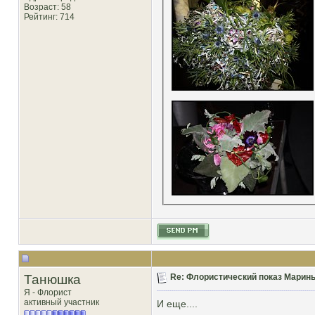
Возраст: 58
Рейтинг
: 714
Танюшка
Re: Флористический показ Марины
Я - Флорист
активный участник
И еще....