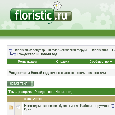
Флористика: популярный флористический форум
Флористика
С
Рождество и Новый год
Регистрация
Справка
Сообщество
Рождество и Новый год
темы связанные с этими праздниками
Темы раздела
: Рождество и Новый год
Тема
/
Автор
Новогодние корзинки, букеты и т.д. Работы форумчан.
(
Ирис