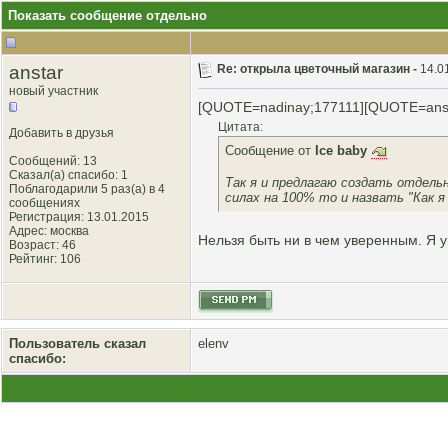
Показать сообщение отдельно
anstar
Re: открыла цветочный магазин -
14.0
новый участник
[QUOTE=nadinay;177111][QUOTE=anst
Цитата:
Добавить в друзья
Сообщение от
Ice baby
Сообщений: 13
Сказал(а) спасибо: 1
Так я и предлагаю создать отдель
Поблагодарили 5 раз(а) в 4
силах на 100% то и назвать "Как 
сообщениях
Регистрация: 13.01.2015
Адрес: москва
Нельзя быть ни в чем уверенным. Я ув
Возраст: 46
Рейтинг
: 106
Пользователь сказал
elenv
cпасибо: