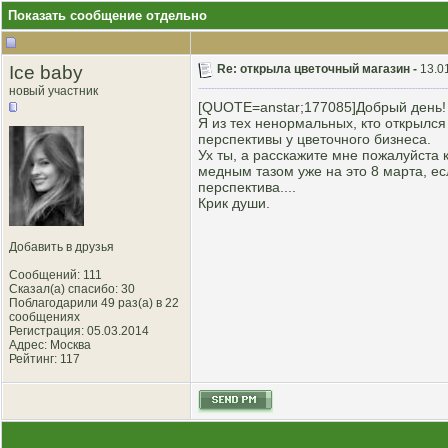
Показать сообщение отдельно
Ice baby
Re: открыла цветочный магазин -
13.0
новый участник
[QUOTE=anstar;177085]Добрый день! 
Я из тех ненормальных, кто открылся
перспективы у цветочного бизнеса.
Ух ты, а расскажите мне пожалуйста 
медным тазом уже на это 8 марта, ес
перспектива....
Крик души.
Добавить в друзья
Сообщений: 111
Сказал(а) спасибо: 30
Поблагодарили 49 раз(а) в 22
сообщениях
Регистрация: 05.03.2014
Адрес: Москва
Рейтинг
: 117