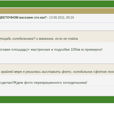
 ЦВЕТОЧНОМ магазине-это как? -
13.06.2011, 00:16
площадь холодильника? и магазина, если не тайна
торговая площадь)+ мастреская и подсобки 100кв м.примерно!
 крайней мере я решилась выставить фото, холодильник сфотою позж
г сделан!Ждем фото перекрашенного холодильника!