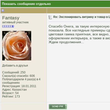
Показать сообщение отдельно
Fantasy
Re: Экспонировать витрину и товар в
активный участник
Спасибо Онега, за такую интересну
показала. Все наглядные примеры сде
цветовая гамма приятная, все видно,
оформлении интерьера, а также в аксе
Ждем продолжения...
Добавить в друзья
Сообщений: 250
Сказал(а) спасибо: 606
Поблагодарили 4 раз(а) в 4
сообщениях
Регистрация: 18.01.2011
Адрес: Казахстан
Возраст: 54
Рейтинг
: 173