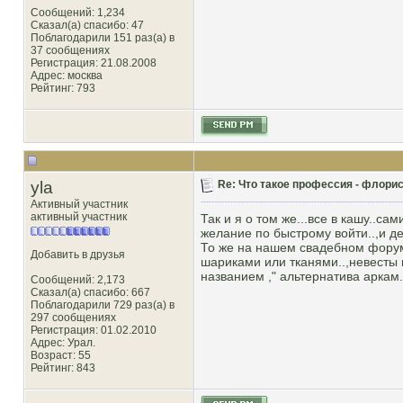
Сообщений: 1,234
Сказал(а) спасибо: 47
Поблагодарили 151 раз(а) в
37 сообщениях
Регистрация: 21.08.2008
Адрес: москва
Рейтинг
: 793
yla
Re: Что такое профессия - флорис
Активный участник
активный участник
Так и я о том же...все в кашу..с
желание по быстрому войти..,и де
То же на нашем свадебном форум
Добавить в друзья
шариками или тканями..,невесты п
названием ," альтернатива аркам
Сообщений: 2,173
Сказал(а) спасибо: 667
Поблагодарили 729 раз(а) в
297 сообщениях
Регистрация: 01.02.2010
Адрес: Урал.
Возраст: 55
Рейтинг
: 843