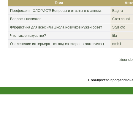
Тема
Авт
Профессия - ФЛОРИСТ! Вопросы и ответы о главном.
Bagira
Вопросы новичков.
СветланаL
Флористика для всех или школа новичков нужен совет
StylFoto
Что такое искусство?
fila
Озеленение интерьера - взгляд со стороны заказчика )
nmh1
Soundbo
Сообщество профессионал