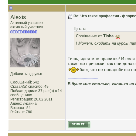
Alexis
Re: Что такое профессия - флорис
Активный участник
активный участник
Цитата:
Сообщение от
Tisha
! Может, сходить на курсы па
Тишь, идея мне нравится! И если
такие же прически, как они делаю
бает, что не понадобится 
Добавить в друзья
Сообщений: 542
В душе мне столько, сколько на а
Сказал(а) спасибо: 49
Поблагодарили 37 раз(а) в 14
сообщениях
Регистрация: 26.02.2011
Адрес: украина
Возраст: 54
Рейтинг
: 780