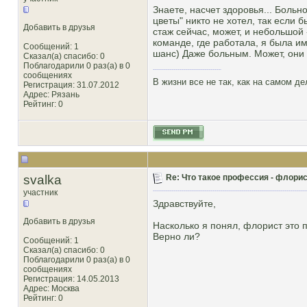
Знаете, насчет здоровья... Больно
цветы" никто не хотел, так если 
Добавить в друзья
стаж сейчас, может, и небольшой 
команде, где работала, я была им
Сообщений: 1
шанс) Даже больным. Может, они 
Сказал(а) спасибо: 0
Поблагодарили 0 раз(а) в 0
сообщениях
В жизни все не так, как на самом де
Регистрация: 31.07.2012
Адрес: Рязань
Рейтинг
: 0
svalka
Re: Что такое профессия - флорис
участник
Здравствуйте,
Добавить в друзья
Насколько я понял, флорист это 
Верно ли?
Сообщений: 1
Сказал(а) спасибо: 0
Поблагодарили 0 раз(а) в 0
сообщениях
Регистрация: 14.05.2013
Адрес: Москва
Рейтинг
: 0