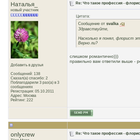
Наталья_
Re: Что такое профессия - флорис
новый участник
Цитата:
Сообщение от
svalka
Здравствуйте,
Насколько я понял, флорист эт
Верно ли?
слишком романтично)))
правильно вам ответили выше - р
Добавить в друзья
Сообщений: 138
Сказал(а) спасибо: 2
Поблагодарили 3 раз(а) в 3
сообщениях
Регистрация: 05.10.2011
Адрес: Москва
Рейтинг
: 222
onlycrew
Re: Что такое профессия - флорис