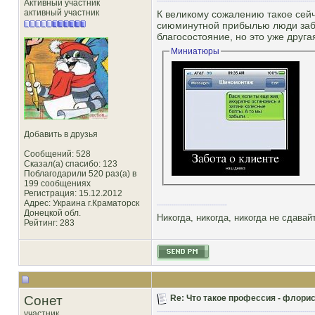
Активный участник
активный участник
К великому сожалению такое сейча
сиюминутной прибылью люди забы
благосостояние, но это уже другая
Миниатюры
Добавить в друзья
Сообщений: 528
Сказал(а) спасибо: 123
Поблагодарили 520 раз(а) в
199 сообщениях
Регистрация: 15.12.2012
Адрес: Украина г.Краматорск
Донецкой обл.
Никогда, никогда, никогда не сдава
Рейтинг
: 283
Сонет
Re: Что такое профессия - флорис
участник