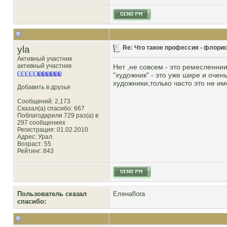
yla
Re: Что такое профессия - флорис
Активный участник
активный участник
Нет ,не совсем - это ремесленниик
"художник" - это уже шире и очень
художники,только часто это не и
Добавить в друзья
Сообщений: 2,173
Сказал(а) спасибо: 667
Поблагодарили 729 раз(а) в
297 сообщениях
Регистрация: 01.02.2010
Адрес: Урал.
Возраст: 55
Рейтинг
: 843
Пользователь сказал
Еленаflora
cпасибо: