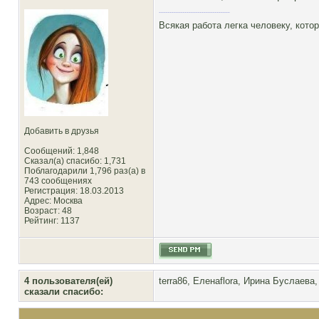
Всякая работа легка человеку, кото
Добавить в друзья
Сообщений: 1,848
Сказал(а) спасибо: 1,731
Поблагодарили 1,796 раз(а) в
743 сообщениях
Регистрация: 18.03.2013
Адрес: Москва
Возраст: 48
Рейтинг
: 1137
4 пользователя(ей)
terra86
,
Еленаflora
,
Ирина Буслаева
сказали cпасибо: