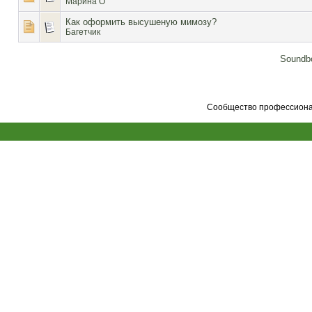
Марина О
Как оформить высушеную мимозу?
Багетчик
Soundbo
Сообщество профессионал