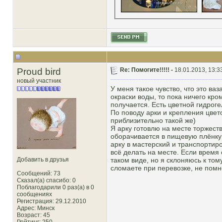
Proud bird
Re: Помогите!!!!! -
18.01.2013, 13:3
новый участник
У меня такое чувство, что это ва
окраски воды, то пока ничего кро
получается. Есть цветной гидрог
По поводу арки и крепления цвет
приблизительно такой же)
Я арку готовлю на месте торжеств
оборачивается в пищевую плёнку 
арку в мастерский и транспортиро
всё делать на месте. Если время 
Добавить в друзья
таком виде, но я склоняюсь к том
сломаете при перевозке, не помнё
Сообщений: 73
Сказал(а) спасибо: 0
Поблагодарили 0 раз(а) в 0
сообщениях
Регистрация: 29.12.2010
Адрес: Минск
Возраст: 45