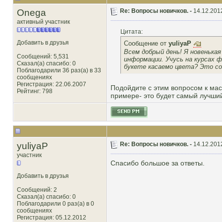
Onega
Re: Вопросы новичков. -
14.12.201
активный участник
Цитата:
Добавить в друзья
Сообщение от
yuliyaP
Всем добрый день! Я новенькая
Сообщений: 5,531
информации. Учусь на курсах ф
Сказал(а) спасибо: 0
букете касаемо цвета? Это со
Поблагодарили 36 раз(а) в 33
сообщениях
Регистрация: 22.06.2007
Подойдите с этим вопросом к маст
Рейтинг
: 798
примере- это будет самый лучший
yuliyaP
Re: Вопросы новичков. -
14.12.201
участник
Спасибо большое за ответы.
Добавить в друзья
Сообщений: 2
Сказал(а) спасибо: 0
Поблагодарили 0 раз(а) в 0
сообщениях
Регистрация: 05.12.2012