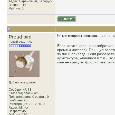
Адрес: Барановичи, Беларусь
Возраст: 44
Рейтинг
: 0
Proud bird
Re: Вопросы новичков. -
17.01.201
новый участник
Если хотите хорошо разобраться 
время и интерес). Принцип золото
жизни и природе. Если разберёте
архитектуре, живописи и т. п.), т
мне не сразу во флористике было 
Добавить в друзья
Сообщений: 73
Сказал(а) спасибо: 0
Поблагодарили 0 раз(а) в 0
сообщениях
Регистрация: 29.12.2010
Адрес: Минск
Возраст: 45
Рейтинг
: 250