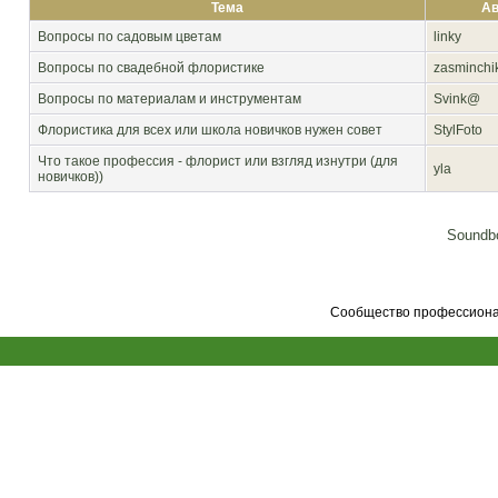
Тема
Ав
Вопросы по садовым цветам
linky
Вопросы по свадебной флористике
zasminchi
Вопросы по материалам и инструментам
Svink@
Флористика для всех или школа новичков нужен совет
StylFoto
Что такое профессия - флорист или взгляд изнутри (для
yla
новичков))
Soundbo
Сообщество профессионал