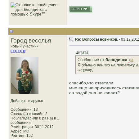
Город веселья
Re: Вопросы новичков. -
03.12.201
новый участник
Цитата:
Сообщение от
блондинка
Я обычно вешаю на петельку в 
зацепку)
спасибо,что ответили.
мне еще не приходилось сталкива
он водой,она не капает?
Добавить в друзья
Сообщений: 13
Сказал(а) спасибо: 2
Поблагодарили 8 раз(а) в 1
сообщении
Регистрация: 30.11.2012
Адрес: МО
Рейтинг
: 152