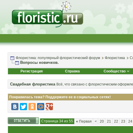
Флористика: популярный флористический форум
Флористика
С
Вопросы новичков.
Регистрация
Справка
Сообщество
Свадебная флористика
Всё, что связано с флористическим оформл
Понравилась тема? Поддержите ее в социальных сетях!
Страница 34 из 55
«
Первая
<
20
21
22
23
24