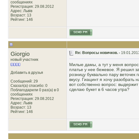
сообщениях
Регистрация: 29.08.2012
Адрес: Львів
Возраст: 13
Рейтинг
: 146
Giorgio
Re: Вопросы новичков. -
19.01.201
новый участник
Милые дамы, а тут у меня вопрос 
платье у нее бежевое. Я решил зак
Добавить в друзья
розницу буквально пару веточек г
вкусу. Гиацинт я хочу разобрать 
Сообщений: 29
вот собственно вопрос: выдержит
Сказал(а) спасибо: 0
сделаю букет в 6 часов утра?
Поблагодарили 0 раз(а) в 0
сообщениях
Регистрация: 29.08.2012
Адрес: Львів
Возраст: 13
Рейтинг
: 146