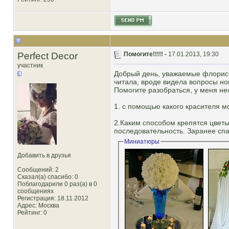
Perfect Decor
Помогите!!!!! -
17.01.2013, 19:30
участник
Добрый день, уважаемые флорист
читала, вроде видела вопросы нов
Помогите разобраться, у меня не
1. с помощью какого красителя м
2.Каким способом крепятся цветы
последовательность. Заранее спа
Миниатюры
Добавить в друзья
Сообщений: 2
Сказал(а) спасибо: 0
Поблагодарили 0 раз(а) в 0
сообщениях
Регистрация: 18.11.2012
Адрес: Москва
Рейтинг
: 0