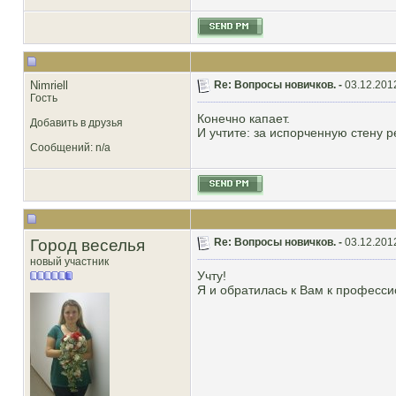
Nimriell
Re: Вопросы новичков. -
03.12.201
Гость
Конечно капает.
Добавить в друзья
И учтите: за испорченную стену р
Сообщений: n/a
Город веселья
Re: Вопросы новичков. -
03.12.201
новый участник
Учту!
Я и обратилась к Вам к професс