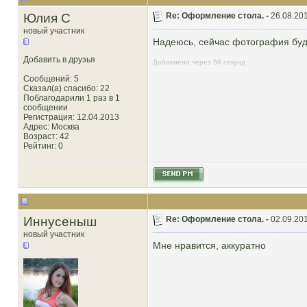
Юлия С
Re: Оформление стола. -
26.08.201
новый участник
Надеюсь, сейчас фотография буд
Добавить в друзья
Добавлено через 56 секунд
Сообщений: 5
Сказал(а) спасибо: 22
Поблагодарили 1 раз в 1
сообщении
Регистрация: 12.04.2013
Адрес: Москва
Возраст: 42
Рейтинг
: 0
Иннусеныш
Re: Оформление стола. -
02.09.201
новый участник
Мне нравится, аккуратно