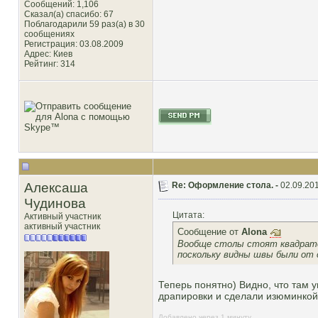
Сообщений: 1,106
Сказал(а) спасибо: 67
Поблагодарили 59 раз(а) в 30
сообщениях
Регистрация: 03.08.2009
Адрес: Киев
Рейтинг
: 314
Алексаша
Re: Оформление стола. -
02.09.201
Чудинова
Цитата:
Активный участник
активный участник
Сообщение от
Alona
Вообще столы стоят квадратом
поскольку видны швы были от 
Теперь понятно) Видно, что там у
драпировки и сделали изюминкой)
Добавлено через 1 минуту