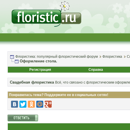
Флористика: популярный флористический форум
Флористика
С
Оформление стола.
Регистрация
Справка
Свадебная флористика
Всё, что связано с флористическим оформл
Понравилась тема? Поддержите ее в социальных сетях!