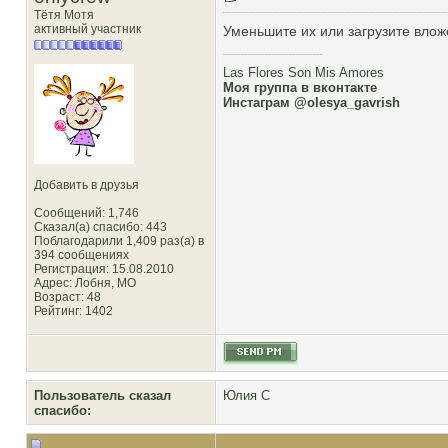
Тётя Мотя
активный участник
Уменьшите их или загрузите вло
Las Flores Son Mis Amores
Моя группа в вконтакте
Инстаграм @olesya_gavrish
Добавить в друзья
Сообщений: 1,746
Сказал(а) спасибо: 443
Поблагодарили 1,409 раз(а) в
394 сообщениях
Регистрация: 15.08.2010
Адрес: Лобня, MO
Возраст: 48
Рейтинг
: 1402
Пользователь сказал
Юлия С
cпасибо: