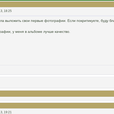
3, 18:25
а выложить свои первые фотографии. Если покритикуете, буду бл
рафии, у меня в альбоме лучше качество.
3, 19:21