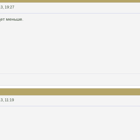
3, 19:27
ет меньше.
3, 11:19