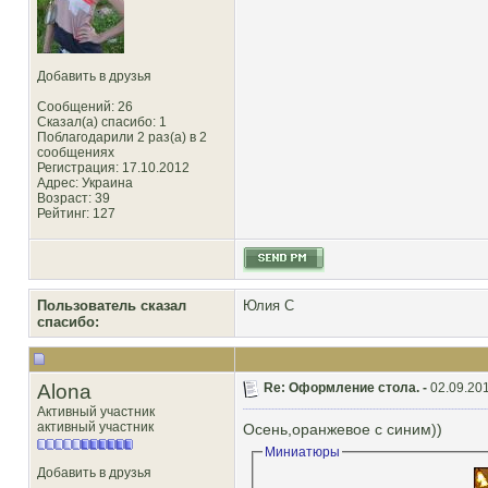
Добавить в друзья
Сообщений: 26
Сказал(а) спасибо: 1
Поблагодарили 2 раз(а) в 2
сообщениях
Регистрация: 17.10.2012
Адрес: Украина
Возраст: 39
Рейтинг
: 127
Пользователь сказал
Юлия С
cпасибо:
Alona
Re: Оформление стола. -
02.09.201
Активный участник
активный участник
Осень,оранжевое с синим))
Миниатюры
Добавить в друзья