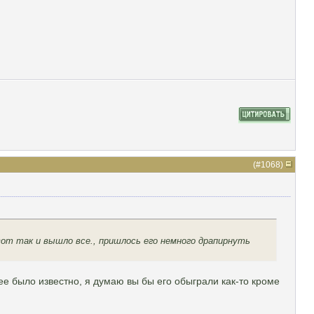
(#
1068
)
от так и вышло все., пришлось его немного драпирнуть
ее было известно, я думаю вы бы его обыграли как-то кроме