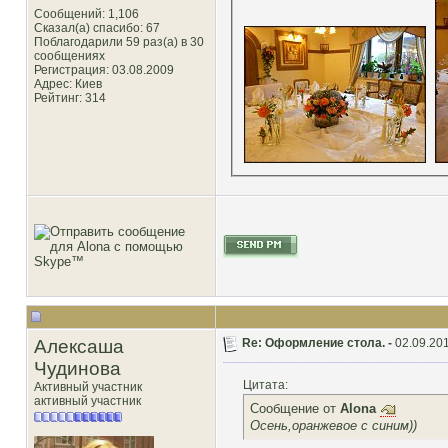
Сообщений: 1,106
Сказал(а) спасибо: 67
Поблагодарили 59 раз(а) в 30
сообщениях
Регистрация: 03.08.2009
Адрес: Киев
Рейтинг
: 314
Алексаша
Re: Оформление стола. -
02.09.201
Чудинова
Цитата:
Активный участник
активный участник
Сообщение от
Alona
Осень,оранжевое с синим))