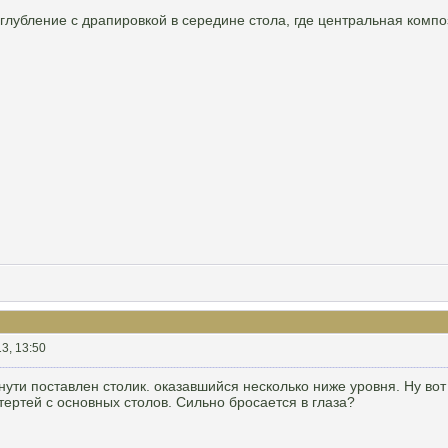
углубление с драпировкой в середине стола, где центральная компо
3, 13:50
нути поставлен столик. оказавшийся несколько ниже уровня. Ну вот
тертей с основных столов. Сильно бросается в глаза?