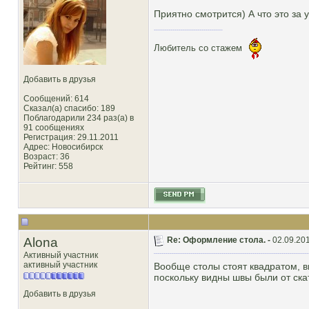
Приятно смотрится) А что это за 
Любитель со стажем
Добавить в друзья
Сообщений: 614
Сказал(а) спасибо: 189
Поблагодарили 234 раз(а) в
91 сообщениях
Регистрация: 29.11.2011
Адрес: Новосибирск
Возраст: 36
Рейтинг
: 558
Alona
Re: Оформление стола. -
02.09.201
Активный участник
активный участник
Вообще столы стоят квадратом, в
поскольку видны швы были от ска
Добавить в друзья