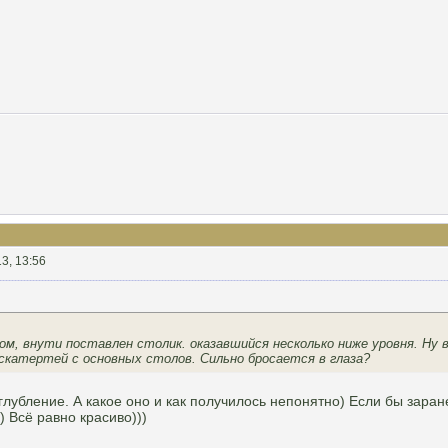
3, 13:56
, внути поставлен столик. оказавшийся несколько ниже уровня. Ну в
скатертей с основных столов. Сильно бросается в глаза?
глубление. А какое оно и как получилось непонятно) Если бы заран
 Всё равно красиво)))