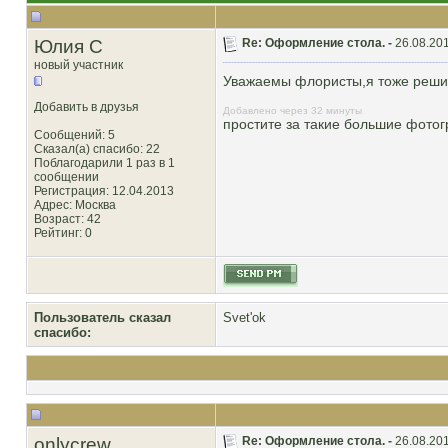
Юлия С
Re: Оформление стола. -
26.08.201
новый участник
Уважаемы флористы,я тоже решил
Добавить в друзья
Добавлено через 32 минуты
простите за такие большие фотог
Сообщений: 5
Сказал(а) спасибо: 22
Поблагодарили 1 раз в 1
сообщении
Регистрация: 12.04.2013
Адрес: Москва
Возраст: 42
Рейтинг
: 0
Пользователь сказал
Svet'ok
cпасибо:
onlycrew
Re: Оформление стола. -
26.08.201