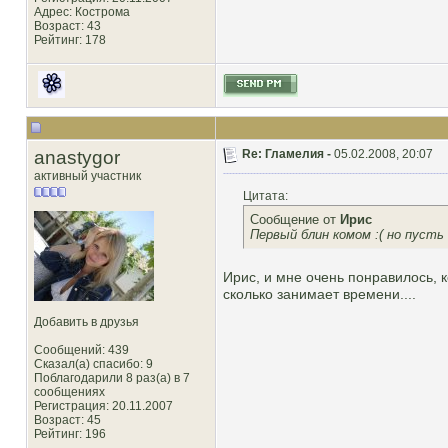
Адрес: Кострома
Возраст: 43
Рейтинг
: 178
anastygor
Re: Гламелия -
05.02.2008, 20:07
активный участник
Цитата:
Сообщение от
Ирис
Первый блин комом :( но пусть
Ирис, и мне очень понравилось, к
сколько занимает времени....
Добавить в друзья
Сообщений: 439
Сказал(а) спасибо: 9
Поблагодарили 8 раз(а) в 7
сообщениях
Регистрация: 20.11.2007
Возраст: 45
Рейтинг
: 196