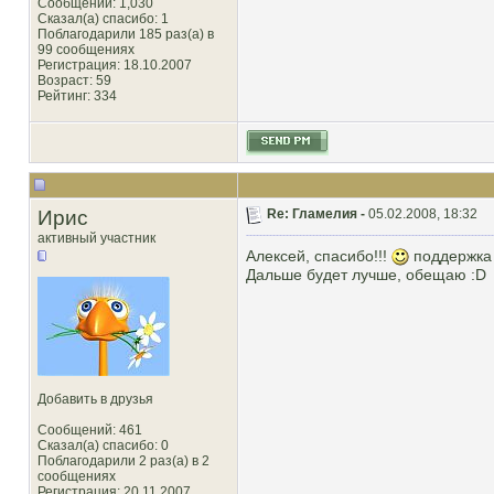
Сообщений: 1,030
Сказал(а) спасибо: 1
Поблагодарили 185 раз(а) в
99 сообщениях
Регистрация: 18.10.2007
Возраст: 59
Рейтинг
: 334
Ирис
Re: Гламелия -
05.02.2008, 18:32
активный участник
Алексей, спасибо!!!
поддержка 
Дальше будет лучше, обещаю :D
Добавить в друзья
Сообщений: 461
Сказал(а) спасибо: 0
Поблагодарили 2 раз(а) в 2
сообщениях
Регистрация: 20.11.2007