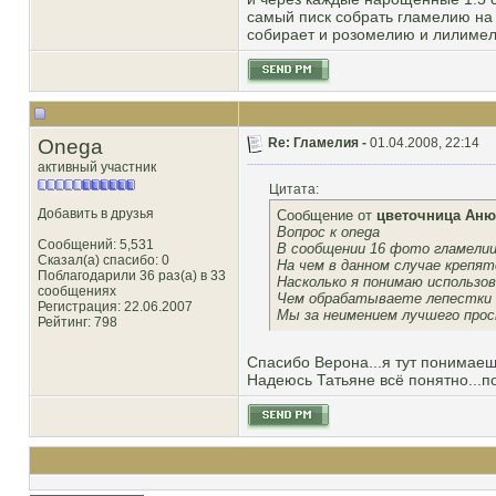
самый писк собрать гламелию на п
собирает и розомелию и лилимели
Onega
Re: Гламелия -
01.04.2008, 22:14
активный участник
Цитата:
Добавить в друзья
Сообщение от
цветочница Аню
Вопрос к onega
Сообщений: 5,531
В сообщении 16 фото гламелии
Сказал(а) спасибо: 0
На чем в данном случае крепят
Поблагодарили 36 раз(а) в 33
Насколько я понимаю использо
сообщениях
Чем обрабатываете лепестки 
Регистрация: 22.06.2007
Мы за неимением лучшего прост
Рейтинг
: 798
Спасибо Верона...я тут понимаеш
Надеюсь Татьяне всё понятно...п