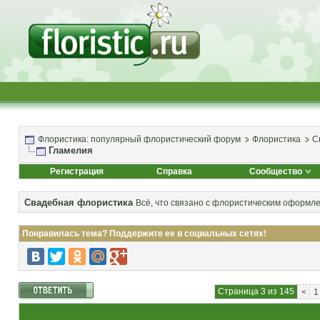
Флористика: популярный флористический форум
Флористика
С
Гламелия
Регистрация
Справка
Сообщество
Свадебная флористика
Всё, что связано с флористическим оформл
Понравилась тема? Поддержите ее в социальных сетях!
Страница 3 из 145
<
1