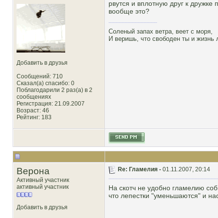
рвутся и вплотную друг к дружке
вообще это?
Соленый запах ветра, веет с моря,
И веришь, что свободен ты и жизнь
Добавить в друзья
Сообщений: 710
Сказал(а) спасибо: 0
Поблагодарили 2 раз(а) в 2
сообщениях
Регистрация: 21.09.2007
Возраст: 46
Рейтинг
: 183
Верона
Re: Гламелия -
01.11.2007, 20:14
Активный участник
активный участник
На скотч не удобно гламелию соб
что лепестки "уменьшаются" и нас
Добавить в друзья