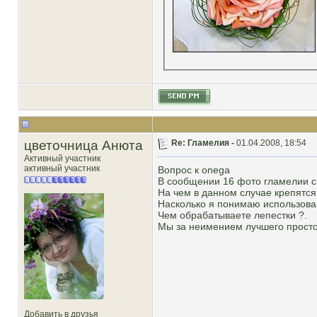
цветочница Анюта
Re: Гламелия -
01.04.2008, 18:54
Активный участник
активный участник
Вопрос к onega
В сообщении 16 фото гламелии с
На чем в данном случае крепятся
Насколько я понимаю использован
Чем обрабатываете лепестки ?.
Мы за неимением лучшего просто 
Добавить в друзья