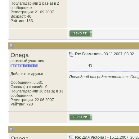
Поблагодарили 2 раз(а) в 2
сообщениях
Регистрация: 21.09.2007
Возраст: 46
Рейтинг
: 183
Onega
Re: Гламелия -
03.11.2007, 03:02
активный участник
.............. :D
Добавить в друзья
Последний раз редактировалось Onega
Сообщений: 5,531
Сказал(а) спасибо: 0
Поблагодарили 36 раз(а) в 33
сообщениях
Регистрация: 22.06.2007
Рейтинг
: 798
Onega
Re: Для Victoria ! -
15.11.2007, 20:3