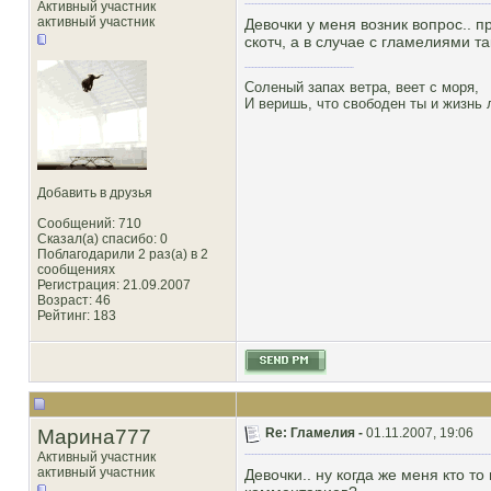
Активный участник
активный участник
Девочки у меня возник вопрос.. 
скотч, а в случае с гламелиями т
Соленый запах ветра, веет с моря,
И веришь, что свободен ты и жизнь
Добавить в друзья
Сообщений: 710
Сказал(а) спасибо: 0
Поблагодарили 2 раз(а) в 2
сообщениях
Регистрация: 21.09.2007
Возраст: 46
Рейтинг
: 183
Марина777
Re: Гламелия -
01.11.2007, 19:06
Активный участник
активный участник
Девочки.. ну когда же меня кто то