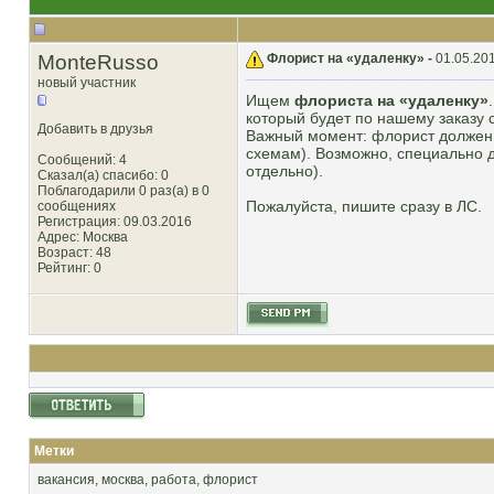
MonteRusso
Флорист на «удаленку» -
01.05.201
новый участник
Ищем
флориста на «удаленку»
который будет по нашему заказу 
Добавить в друзья
Важный момент: флорист должен
схемам). Возможно, специально 
Сообщений: 4
отдельно).
Сказал(а) спасибо: 0
Поблагодарили 0 раз(а) в 0
Пожалуйста, пишите сразу в ЛС.
сообщениях
Регистрация: 09.03.2016
Адрес: Москва
Возраст: 48
Рейтинг
: 0
Метки
вакансия
,
москва
,
работа
,
флорист