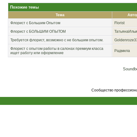
Похожие темы
Тема
Авто
Флорист с Большим Опытом
Florist
Флорист с БОЛЬШИМ ОПЫТОМ
ТатьянаИль
Требуется флорист, возможно с не большим опытом.
Goldenroze3
Флорист с опытом работы в салонах премиум класса
Радмила
ищет работу или оформление
Soundbo
Сообщество профессионал