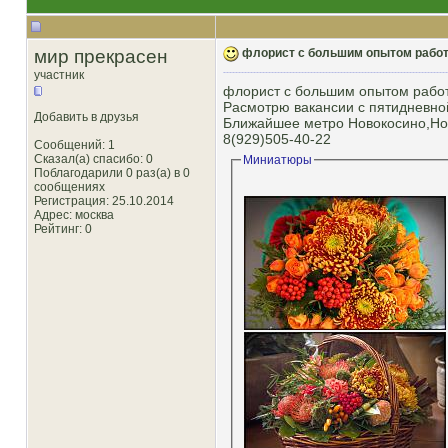
мир прекрасен
флорист с большим опытом работ
участник
флорист с большим опытом работ
Расмотрю вакансии с пятидневной
Добавить в друзья
Ближайшее метро Новокосино,Нов
8(929)505-40-22
Сообщений: 1
Сказал(а) спасибо: 0
Миниатюры
Поблагодарили 0 раз(а) в 0
сообщениях
Регистрация: 25.10.2014
Адрес: москва
Рейтинг
: 0