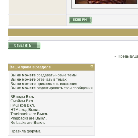
«
Предыдуща
Ваши права в разделе
Вы
не можете
создавать новые темы
Вы
не можете
отвечать в темах
Вы
не можете
прикреплять вложения
Вы
не можете
редактировать свои сообщения
BB коды
Вкл.
Смайлы
Вкл.
[IMG]
код
Вкл.
HTML код
Выкл.
Trackbacks
are
Выкл.
Pingbacks
are
Выкл.
Refbacks
are
Выкл.
Правила форума