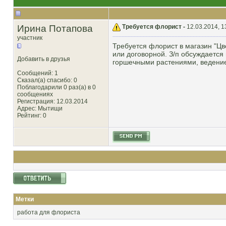
Ирина Потапова
Требуется флорист -
12.03.2014, 1
участник
Требуется флорист в магазин "Цв
или договорной. З/п обсуждается 
Добавить в друзья
горшечными растениями, ведение
Сообщений: 1
Сказал(а) спасибо: 0
Поблагодарили 0 раз(а) в 0
сообщениях
Регистрация: 12.03.2014
Адрес: Мытищи
Рейтинг
: 0
Метки
работа для флориста