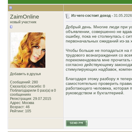
ZaimOnline
Из чего состоит доход -
31.05.2026
новый участник
Добрый день. Многие люди при ус
объявлении, совершенно не вдав
ошибку, пока не столкнулась с с
первоначальных ожиданий из-за 
Чтобы больше не попадаться на п
трудового вознаграждения со все
порекомендовала мне прочитать 
согласно действующему законодат
стимулирующих надбавок, компен
Добавить в друзья
Благодаря этому разбору я тепер
Сообщений: 280
самостоятельно проверить прави
Сказал(а) спасибо: 0
работающего человека, которая 
Поблагодарили 0 раз(а) в 0
руководством и бухгалтерией.
сообщениях
Регистрация: 29.07.2015
Адрес: Москва
Возраст: 46
Рейтинг
: 105